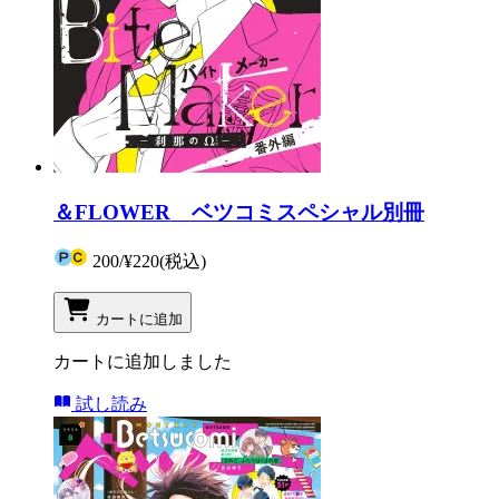
＆FLOWER ベツコミスペシャル別冊
200
/
¥220
(税込)
カートに追加
カートに追加しました
試し読み