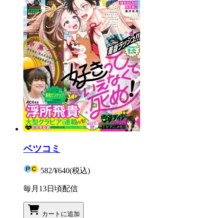
ベツコミ
582
/
¥640
(税込)
毎月13日頃配信
カートに追加