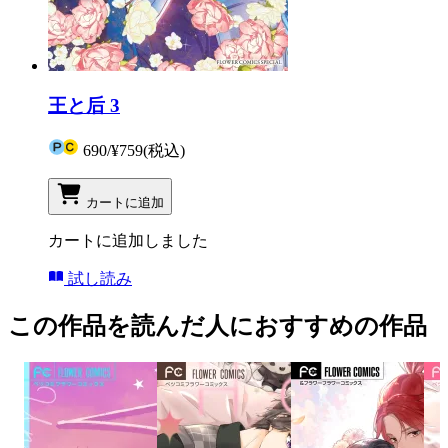
王と后 3
690
/
¥759
(税込)
カートに追加
カートに追加しました
試し読み
この作品を読んだ人におすすめの作品