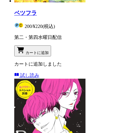
ベツフラ
200
/
¥220
(税込)
第二・第四水曜日配信
カートに追加
カートに追加しました
試し読み