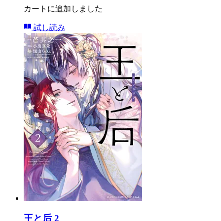
カートに追加しました
試し読み
王と后 2