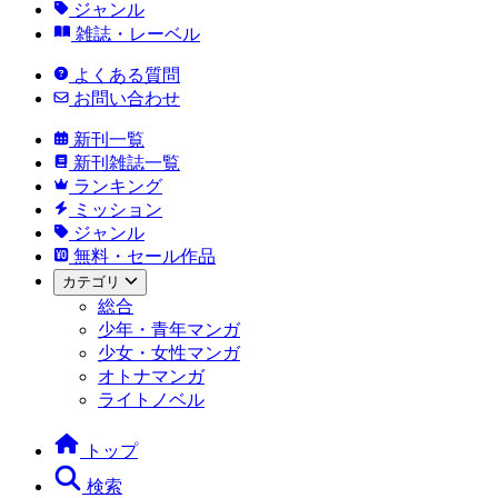
ジャンル
雑誌・レーベル
よくある質問
お問い合わせ
新刊一覧
新刊雑誌一覧
ランキング
ミッション
ジャンル
無料・セール作品
カテゴリ
総合
少年・青年マンガ
少女・女性マンガ
オトナマンガ
ライトノベル
トップ
検索