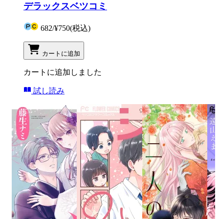
デラックスベツコミ
682
/
¥750
(税込)
カートに追加
カートに追加しました
試し読み