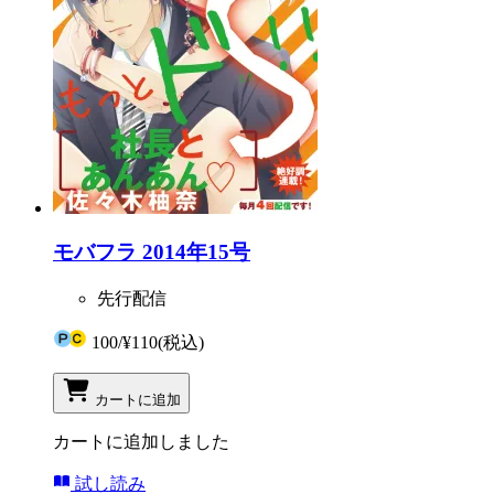
モバフラ 2014年15号
先行配信
100
/
¥110
(税込)
カートに追加
カートに追加しました
試し読み