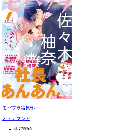
モバフラ編集部
オトナマンガ
先行配信