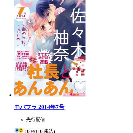
モバフラ 2014年7号
先行配信
100
/
¥110
(税込)