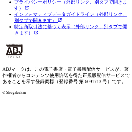
プライバシーポリシー
（外部リンク、別タブで開きま
す）
インフォマティブデータガイドライン
（外部リンク、
別タブで開きます）
特定商取引法に基づく表示
（外部リンク、別タブで開
きます）
ABJマークは、この電子書店・電子書籍配信サービスが、著
作権者からコンテンツ使用許諾を得た正規版配信サービスで
あることを示す登録商標（登録番号 第 6091713 号）です。
© Shogakukan