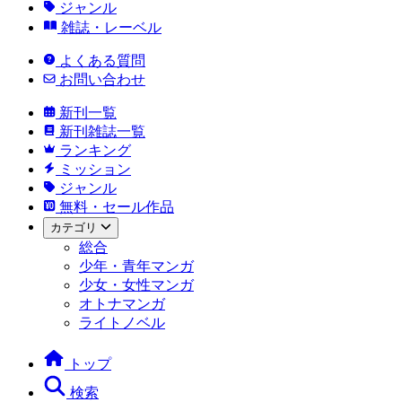
ジャンル
雑誌・レーベル
よくある質問
お問い合わせ
新刊一覧
新刊雑誌一覧
ランキング
ミッション
ジャンル
無料・セール作品
カテゴリ
総合
少年・青年マンガ
少女・女性マンガ
オトナマンガ
ライトノベル
トップ
検索