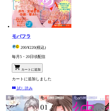
モバフラ
200
/
¥220
(税込)
毎月5・20日頃配信
カートに追加
カートに追加しました
試し読み