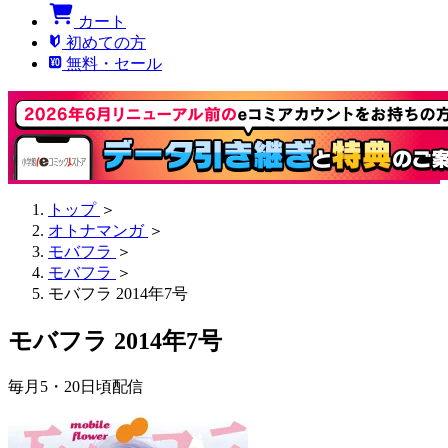
カート
初めての方
無料・セール
トップ
＞
オトナマンガ
＞
モバフラ
＞
モバフラ
＞
モバフラ 2014年7号
モバフラ 2014年7号
毎月5・20日頃配信