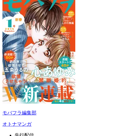
モバフラ編集部
オトナマンガ
先行配信