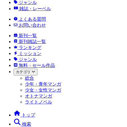
ジャンル
雑誌・レーベル
よくある質問
お問い合わせ
新刊一覧
新刊雑誌一覧
ランキング
ミッション
ジャンル
無料・セール作品
カテゴリ
総合
少年・青年マンガ
少女・女性マンガ
オトナマンガ
ライトノベル
トップ
検索