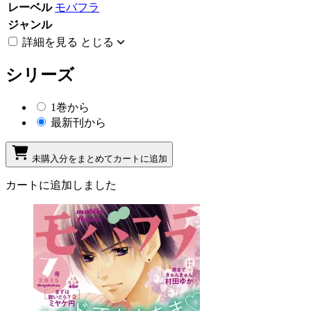
レーベル
モバフラ
ジャンル
詳細を見る
とじる
シリーズ
1巻から
最新刊から
未購入分をまとめてカートに追加
カートに追加しました