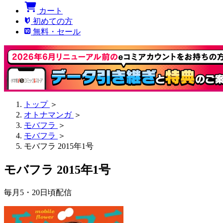
カート
初めての方
無料・セール
トップ
＞
オトナマンガ
＞
モバフラ
＞
モバフラ
＞
モバフラ 2015年1号
モバフラ 2015年1号
毎月5・20日頃配信