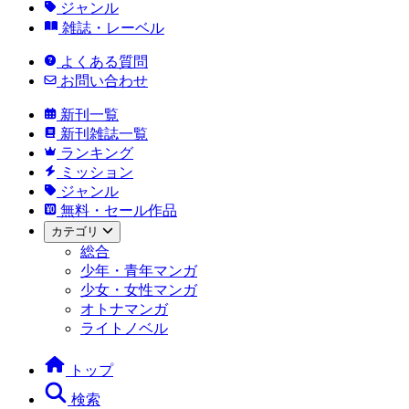
ジャンル
雑誌・レーベル
よくある質問
お問い合わせ
新刊一覧
新刊雑誌一覧
ランキング
ミッション
ジャンル
無料・セール作品
カテゴリ
総合
少年・青年マンガ
少女・女性マンガ
オトナマンガ
ライトノベル
トップ
検索