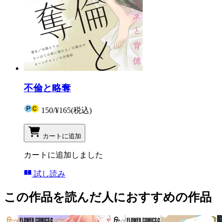
不倫と略奪
150
/
¥165
(税込)
カートに追加
カートに追加しました
試し読み
この作品を読んだ人におすすめの作品