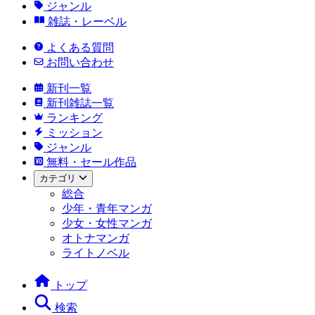
ジャンル
雑誌・レーベル
よくある質問
お問い合わせ
新刊一覧
新刊雑誌一覧
ランキング
ミッション
ジャンル
無料・セール作品
カテゴリ
総合
少年・青年マンガ
少女・女性マンガ
オトナマンガ
ライトノベル
トップ
検索