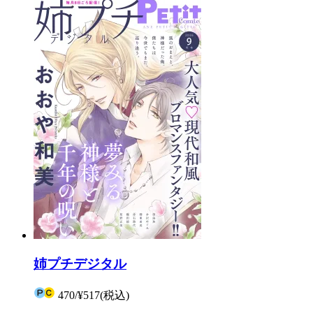
姉プチデジタル
470
/
¥517
(税込)