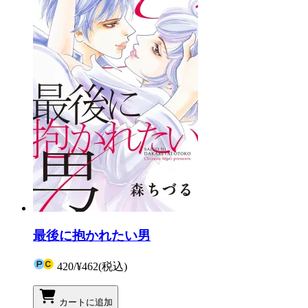
最後に抱かれたい男
420
/
¥462
(税込)
カートに追加