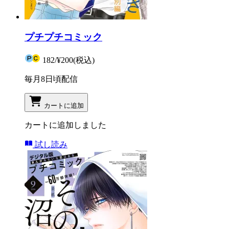
プチプチコミック
182
/
¥200
(税込)
毎月8日頃配信
カートに追加
カートに追加しました
試し読み