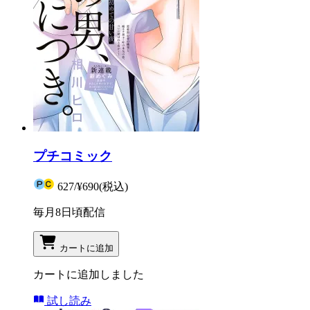
プチコミック
627
/
¥690
(税込)
毎月8日頃配信
カートに追加
カートに追加しました
試し読み