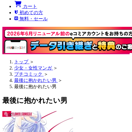
カート
初めての方
無料・セール
トップ
＞
少女・女性マンガ
＞
プチコミック
＞
最後に抱かれたい男
＞
最後に抱かれたい男
最後に抱かれたい男