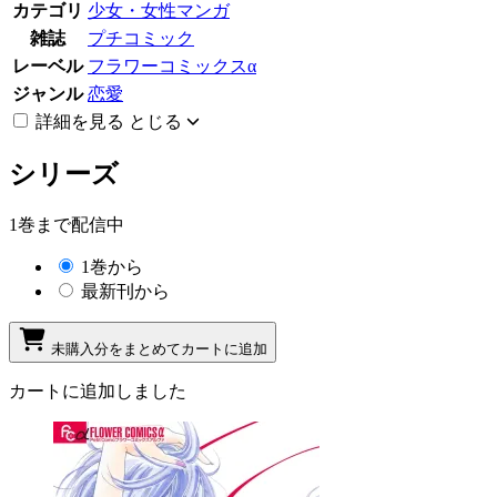
カテゴリ
少女・女性マンガ
雑誌
プチコミック
レーベル
フラワーコミックスα
ジャンル
恋愛
詳細を見る
とじる
シリーズ
1巻まで配信中
1巻から
最新刊から
未購入分をまとめてカートに追加
カートに追加しました