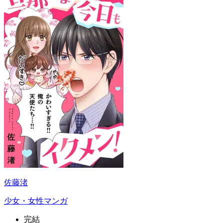
佐藤渚
少女・女性マンガ
完結