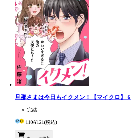
旦那さまは今日もイクメン！【マイクロ】 6
完結
110
/
¥121
(税込)