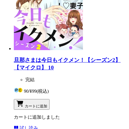
旦那さまは今日もイクメン！【シーズン2】
【マイクロ】 10
完結
90
/
¥99
(税込)
カートに追加
カートに追加しました
試し読み