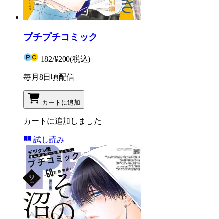
プチプチコミック
182
/
¥200
(税込)
毎月8日頃配信
カートに追加
カートに追加しました
試し読み