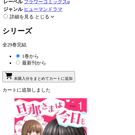
レーベル
フラワーコミックスα
ジャンル
ヒューマンドラマ
詳細を見る
とじる
シリーズ
全29巻完結
1巻から
最新刊から
未購入分をまとめてカートに追加
カートに追加しました