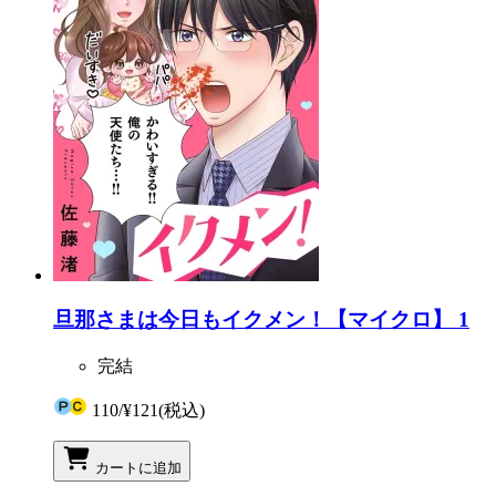
旦那さまは今日もイクメン！【マイクロ】 1
完結
110
/
¥121
(税込)
カートに追加