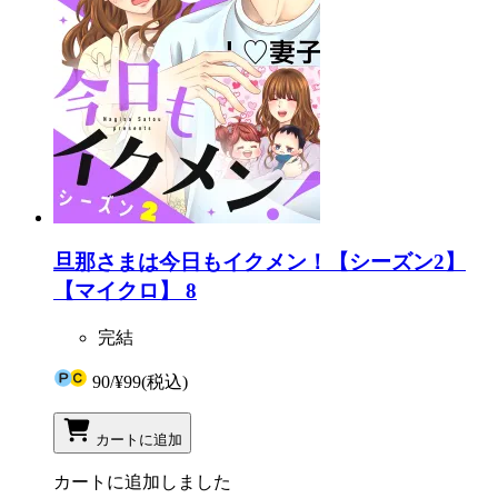
旦那さまは今日もイクメン！【シーズン2】
【マイクロ】 8
完結
90
/
¥99
(税込)
カートに追加
カートに追加しました