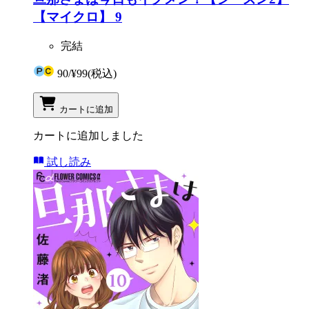
【マイクロ】 9
完結
90
/
¥99
(税込)
カートに追加
カートに追加しました
試し読み