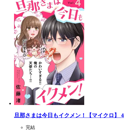
旦那さまは今日もイクメン！【マイクロ】 4
完結