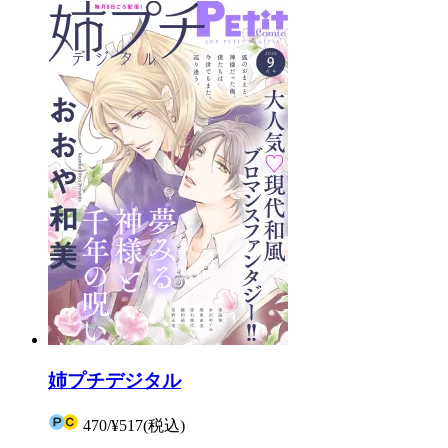
姉プチデジタル
470
/
¥517
(税込)