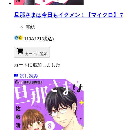
旦那さまは今日もイクメン！【マイクロ】 7
完結
110
/
¥121
(税込)
カートに追加
カートに追加しました
試し読み