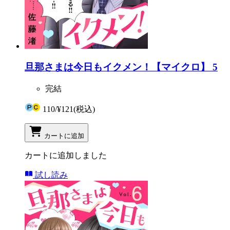
旦那さまは今日もイクメン！【マイクロ】 5
完結
110
/
¥121
(税込)
カートに追加
カートに追加しました
試し読み