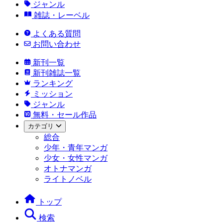
ジャンル
雑誌・レーベル
よくある質問
お問い合わせ
新刊一覧
新刊雑誌一覧
ランキング
ミッション
ジャンル
無料・セール作品
カテゴリ
総合
少年・青年マンガ
少女・女性マンガ
オトナマンガ
ライトノベル
トップ
検索