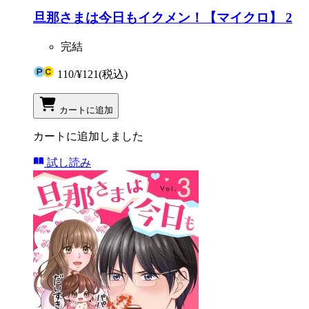
旦那さまは今日もイクメン！【マイクロ】 2
完結
110
/
¥121
(税込)
カートに追加
カートに追加しました
試し読み