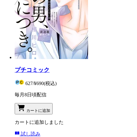
プチコミック
627
/
¥690
(税込)
毎月8日頃配信
カートに追加
カートに追加しました
試し読み