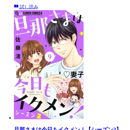
試し読み
旦那さまは今日もイクメン！【シーズン2】