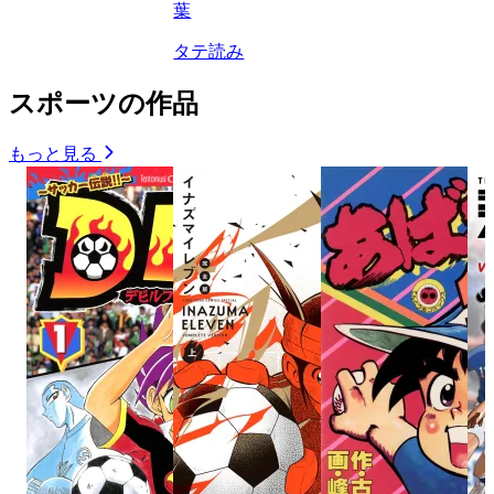
葉
タテ読み
スポーツの作品
もっと見る