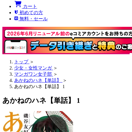
カート
初めての方
無料・セール
トップ
＞
少女・女性マンガ
＞
マンガワン女子部
＞
あかねのハネ【単話】
＞
あかねのハネ【単話】 1
あかねのハネ【単話】 1