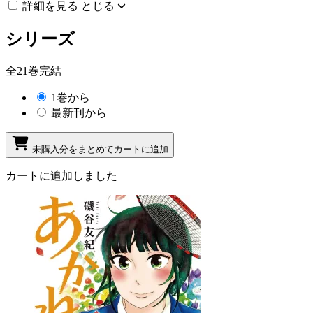
詳細を見る
とじる
シリーズ
全21巻完結
1巻から
最新刊から
未購入分をまとめてカートに追加
カートに追加しました