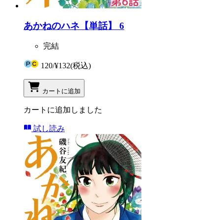
あかねのハネ【単話】 6
完結
120
/
¥132
(税込)
カートに追加
カートに追加しました
試し読み