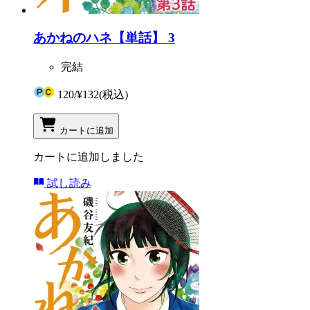
あかねのハネ【単話】 3
完結
120
/
¥132
(税込)
カートに追加
カートに追加しました
試し読み