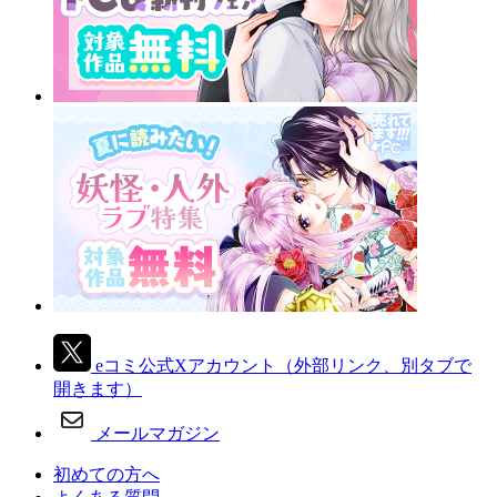
eコミ公式Xアカウント
（外部リンク、別タブで
開きます）
メールマガジン
初めての方へ