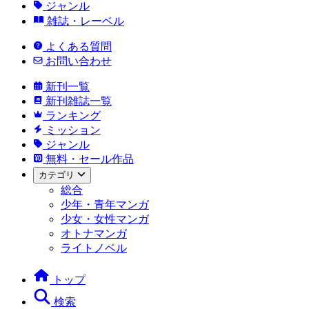
ジャンル
雑誌・レーベル
よくある質問
お問い合わせ
新刊一覧
新刊雑誌一覧
ランキング
ミッション
ジャンル
無料・セール作品
カテゴリ
総合
少年・青年マンガ
少女・女性マンガ
オトナマンガ
ライトノベル
トップ
検索