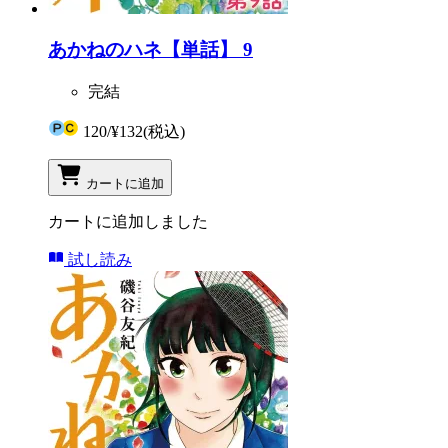
あかねのハネ【単話】 9
完結
120
/
¥132
(税込)
カートに追加
カートに追加しました
試し読み