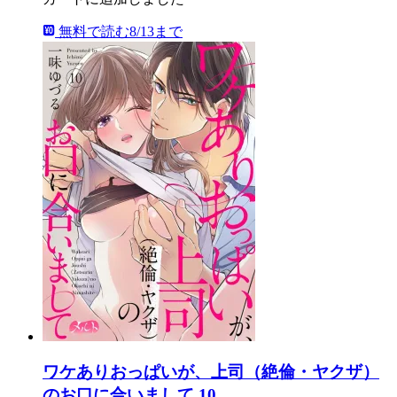
無料で読む
8/13まで
ワケありおっぱいが、上司（絶倫・ヤクザ）
のお口に合いまして 10