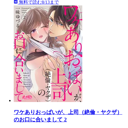
無料で読む
8/13まで
ワケありおっぱいが、上司（絶倫・ヤクザ）
のお口に合いまして 2