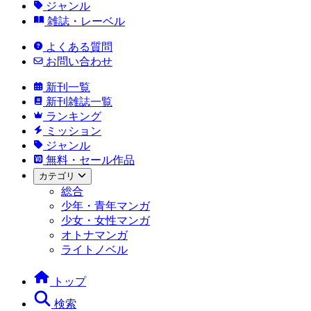
ジャンル
雑誌・レーベル
よくある質問
お問い合わせ
新刊一覧
新刊雑誌一覧
ランキング
ミッション
ジャンル
無料・セール作品
カテゴリ
総合
少年・青年マンガ
少女・女性マンガ
オトナマンガ
ライトノベル
トップ
検索