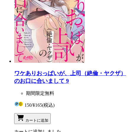
ワケありおっぱいが、上司（絶倫・ヤクザ）
のお口に合いまして 9
期間限定無料
150
/
¥165
(税込)
カートに追加
カートに追加しました