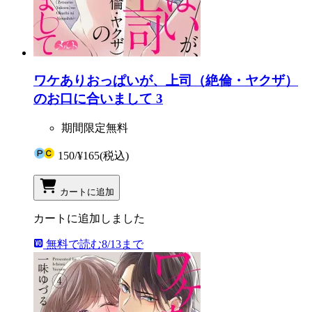
ワケありおっぱいが、上司（絶倫・ヤクザ）
のお口に合いまして 3
期間限定無料
150
/
¥165
(税込)
カートに追加
カートに追加しました
無料で読む
8/13まで