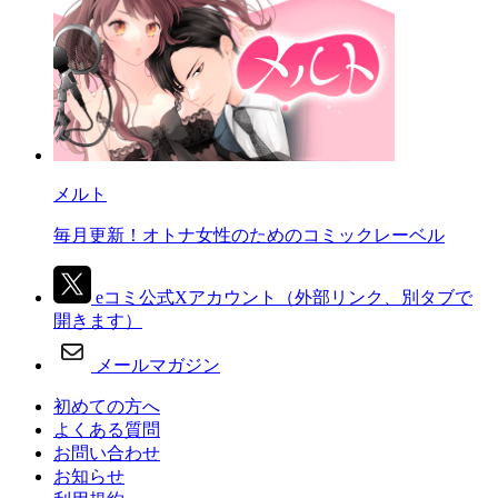
メルト
毎月更新！オトナ女性のためのコミックレーベル
eコミ公式Xアカウント
（外部リンク、別タブで
開きます）
メールマガジン
初めての方へ
よくある質問
お問い合わせ
お知らせ