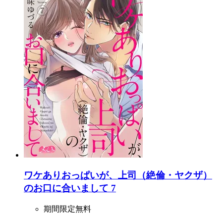
ワケありおっぱいが、上司（絶倫・ヤクザ）
のお口に合いまして 7
期間限定無料