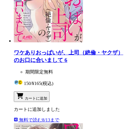
ワケありおっぱいが、上司（絶倫・ヤクザ）
のお口に合いまして 6
期間限定無料
150
/
¥165
(税込)
カートに追加
カートに追加しました
無料で読む
8/13まで