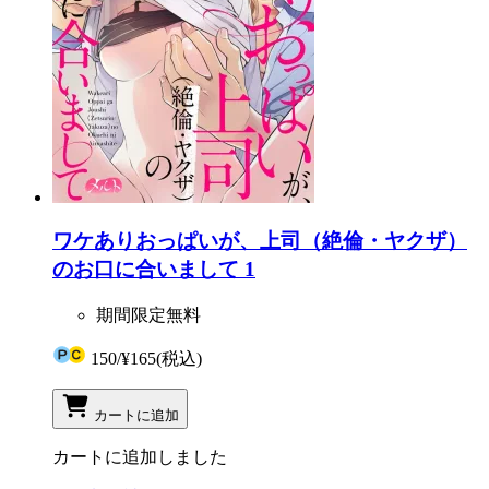
ワケありおっぱいが、上司（絶倫・ヤクザ）
のお口に合いまして 1
期間限定無料
150
/
¥165
(税込)
カートに追加
カートに追加しました