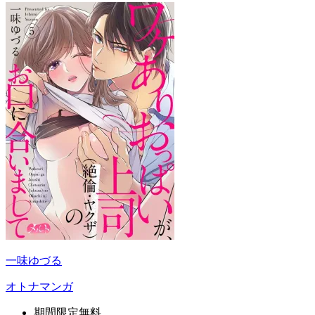
一味ゆづる
オトナマンガ
期間限定無料