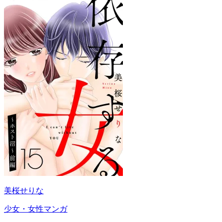
美桜せりな
少女・女性マンガ