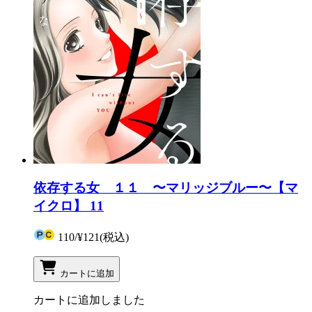
依存する女 １１ 〜マリッジブルー〜【マ
イクロ】 11
110
/
¥121
(税込)
カートに追加
カートに追加しました