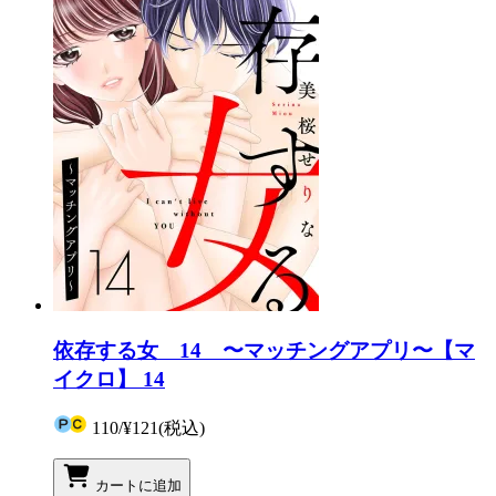
依存する女 14 〜マッチングアプリ〜【マ
イクロ】 14
110
/
¥121
(税込)
カートに追加