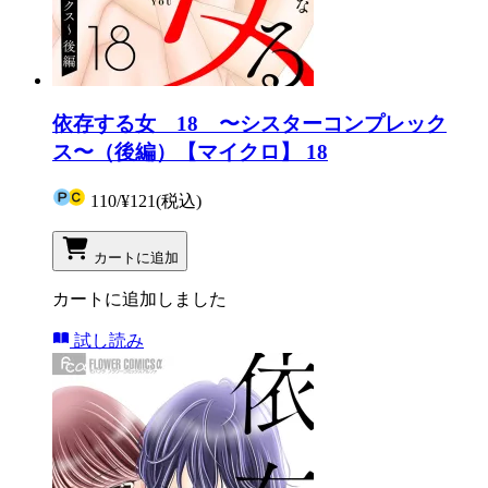
依存する女 18 〜シスターコンプレック
ス〜（後編）【マイクロ】 18
110
/
¥121
(税込)
カートに追加
カートに追加しました
試し読み