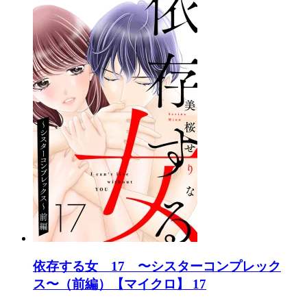
依存する女 17 〜シスターコンプレック
ス〜（前編）【マイクロ】 17