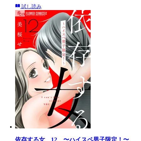
試し読み
依存する女 12 〜ハイスペ男子限定！〜