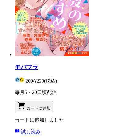
モバフラ
200
/
¥220
(税込)
毎月5・20日頃配信
カートに追加
カートに追加しました
試し読み