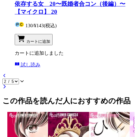
依存する女 20〜既婚者合コン（後編）〜
【マイクロ】 20
130
/
¥143
(税込)
カートに追加
カートに追加しました
試し読み
この作品を読んだ人におすすめの作品