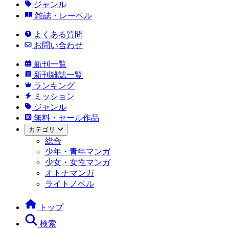
ジャンル
雑誌・レーベル
よくある質問
お問い合わせ
新刊一覧
新刊雑誌一覧
ランキング
ミッション
ジャンル
無料・セール作品
カテゴリ
総合
少年・青年マンガ
少女・女性マンガ
オトナマンガ
ライトノベル
トップ
検索