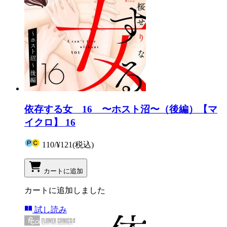
依存する女 16 〜ホスト沼〜（後編）【マ
イクロ】 16
110
/
¥121
(税込)
カートに追加
カートに追加しました
試し読み