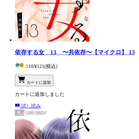
依存する女 13 〜共依存〜【マイクロ】 13
110
/
¥121
(税込)
カートに追加
カートに追加しました
試し読み