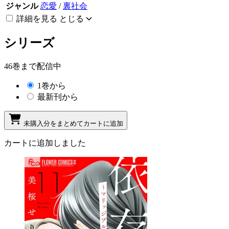
ジャンル
恋愛
/
裏社会
詳細を見る
とじる
シリーズ
46巻まで配信中
1巻から
最新刊から
未購入分をまとめてカートに追加
カートに追加しました