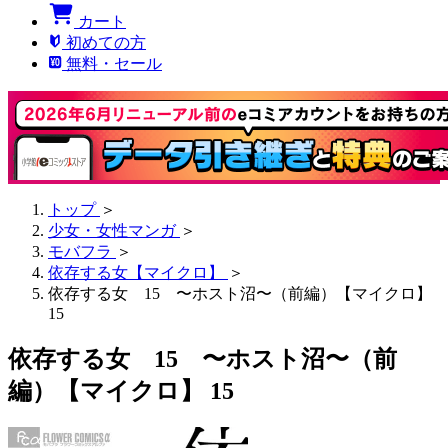
カート
初めての方
無料・セール
トップ
＞
少女・女性マンガ
＞
モバフラ
＞
依存する女【マイクロ】
＞
依存する女 15 〜ホスト沼〜（前編）【マイクロ】
15
依存する女 15 〜ホスト沼〜（前
編）【マイクロ】 15