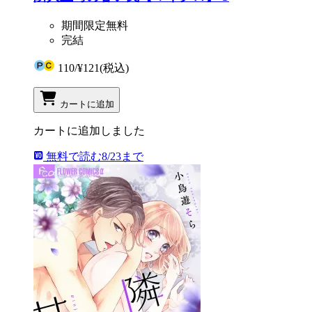
期間限定無料
完結
110
/
¥121
(税込)
カートに追加
カートに追加しました
無料で読む
8/23まで