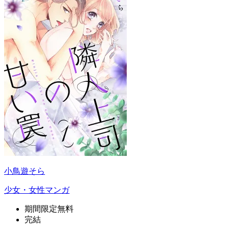
小鳥遊そら
少女・女性マンガ
期間限定無料
完結