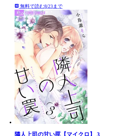
無料で読む
8/23まで
隣人上司の甘い罠【マイクロ】 3