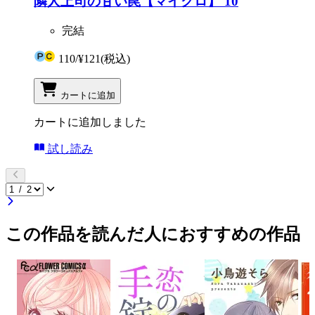
隣人上司の甘い罠【マイクロ】 10
完結
110
/
¥121
(税込)
カートに追加
カートに追加しました
試し読み
この作品を読んだ人におすすめの作品