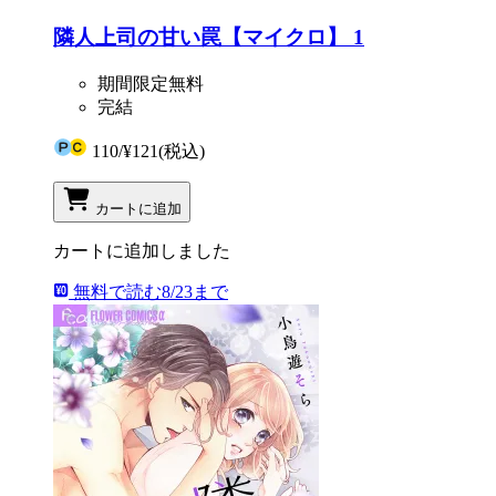
隣人上司の甘い罠【マイクロ】 1
期間限定無料
完結
110
/
¥121
(税込)
カートに追加
カートに追加しました
無料で読む
8/23まで