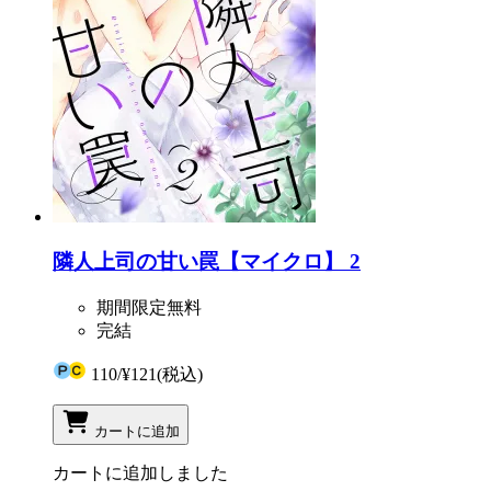
隣人上司の甘い罠【マイクロ】 2
期間限定無料
完結
110
/
¥121
(税込)
カートに追加
カートに追加しました