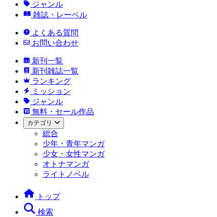
ジャンル
雑誌・レーベル
よくある質問
お問い合わせ
新刊一覧
新刊雑誌一覧
ランキング
ミッション
ジャンル
無料・セール作品
カテゴリ
総合
少年・青年マンガ
少女・女性マンガ
オトナマンガ
ライトノベル
トップ
検索