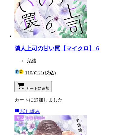
隣人上司の甘い罠【マイクロ】 6
完結
110
/
¥121
(税込)
カートに追加
カートに追加しました
試し読み