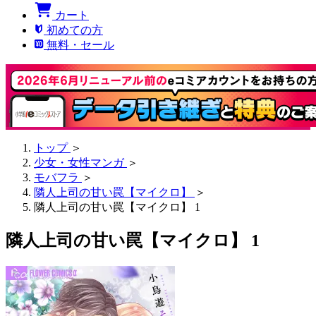
カート
初めての方
無料・セール
トップ
＞
少女・女性マンガ
＞
モバフラ
＞
隣人上司の甘い罠【マイクロ】
＞
隣人上司の甘い罠【マイクロ】 1
隣人上司の甘い罠【マイクロ】 1