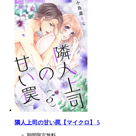
隣人上司の甘い罠【マイクロ】 5
期間限定無料