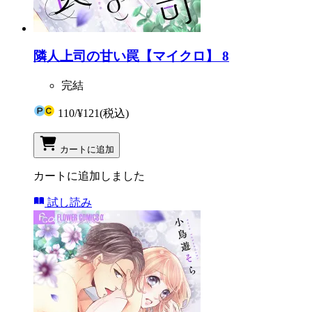
隣人上司の甘い罠【マイクロ】 8
完結
110
/
¥121
(税込)
カートに追加
カートに追加しました
試し読み