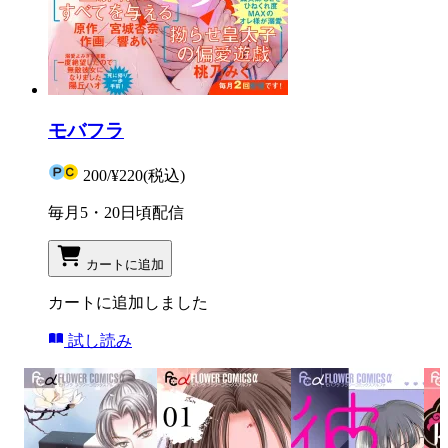
モバフラ
200
/
¥220
(税込)
毎月5・20日頃配信
カートに追加
カートに追加しました
試し読み