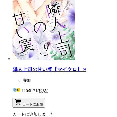
隣人上司の甘い罠【マイクロ】 9
完結
110
/
¥121
(税込)
カートに追加
カートに追加しました