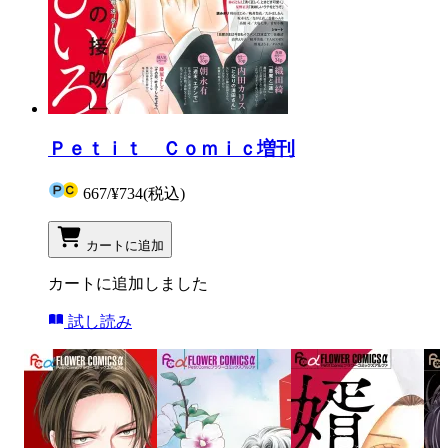
Ｐｅｔｉｔ Ｃｏｍｉｃ増刊
667
/
¥734
(税込)
カートに追加
カートに追加しました
試し読み