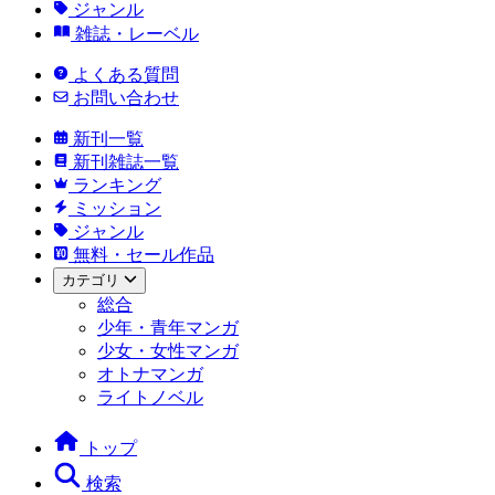
ジャンル
雑誌・レーベル
よくある質問
お問い合わせ
新刊一覧
新刊雑誌一覧
ランキング
ミッション
ジャンル
無料・セール作品
カテゴリ
総合
少年・青年マンガ
少女・女性マンガ
オトナマンガ
ライトノベル
トップ
検索