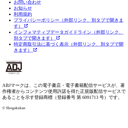
お問い合わせ
お知らせ
利用規約
プライバシーポリシー
（外部リンク、別タブで開きま
す）
インフォマティブデータガイドライン
（外部リンク、
別タブで開きます）
特定商取引法に基づく表示
（外部リンク、別タブで開
きます）
ABJマークは、この電子書店・電子書籍配信サービスが、著
作権者からコンテンツ使用許諾を得た正規版配信サービスで
あることを示す登録商標（登録番号 第 6091713 号）です。
© Shogakukan