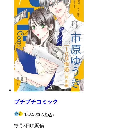
プチプチコミック
182
/
¥200
(税込)
毎月8日頃配信