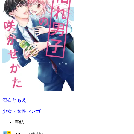
海石ともえ
少女・女性マンガ
完結