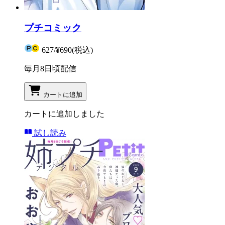
プチコミック
627
/
¥690
(税込)
毎月8日頃配信
カートに追加
カートに追加しました
試し読み