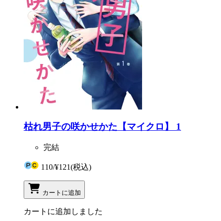
枯れ男子の咲かせかた【マイクロ】 1
完結
110
/
¥121
(税込)
カートに追加
カートに追加しました