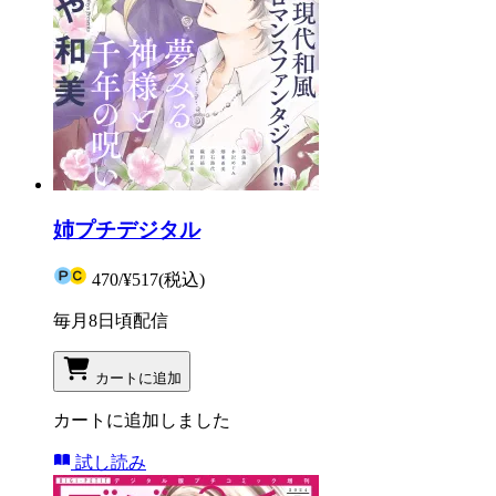
姉プチデジタル
470
/
¥517
(税込)
毎月8日頃配信
カートに追加
カートに追加しました
試し読み