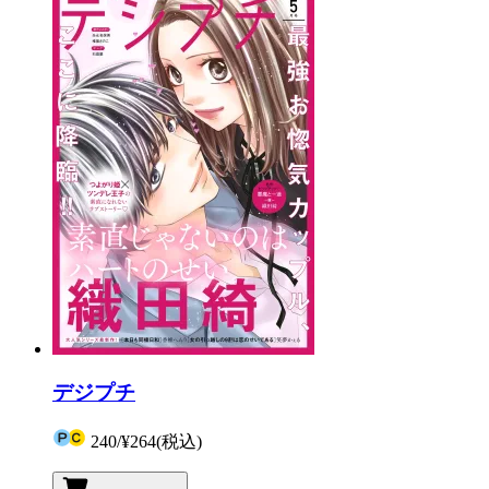
デジプチ
240
/
¥264
(税込)