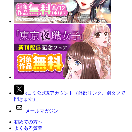
eコミ公式Xアカウント
（外部リンク、別タブで
開きます）
メールマガジン
初めての方へ
よくある質問