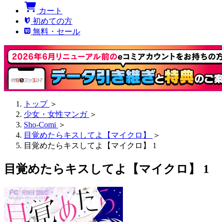
カート
初めての方
無料・セール
トップ
＞
少女・女性マンガ
＞
Sho-Comi
＞
目覚めたらキスしてよ【マイクロ】
＞
目覚めたらキスしてよ【マイクロ】 1
目覚めたらキスしてよ【マイクロ】 1