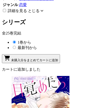
ジャンル
恋愛
詳細を見る
とじる
シリーズ
全25巻完結
1巻から
最新刊から
未購入分をまとめてカートに追加
カートに追加しました