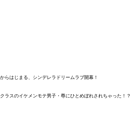
変身からはじまる、シンデレラドリームラブ開幕！
。
･クラスのイケメンモテ男子・尊にひとめぼれされちゃった！？