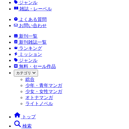
ジャンル
雑誌・レーベル
よくある質問
お問い合わせ
新刊一覧
新刊雑誌一覧
ランキング
ミッション
ジャンル
無料・セール作品
カテゴリ
総合
少年・青年マンガ
少女・女性マンガ
オトナマンガ
ライトノベル
トップ
検索