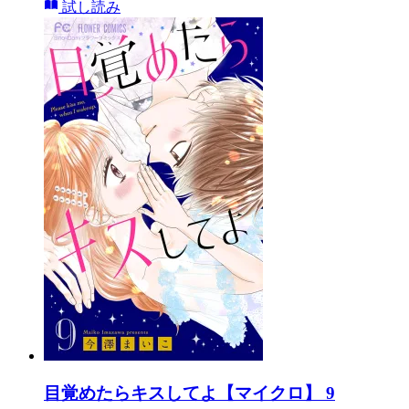
試し読み
目覚めたらキスしてよ【マイクロ】 9