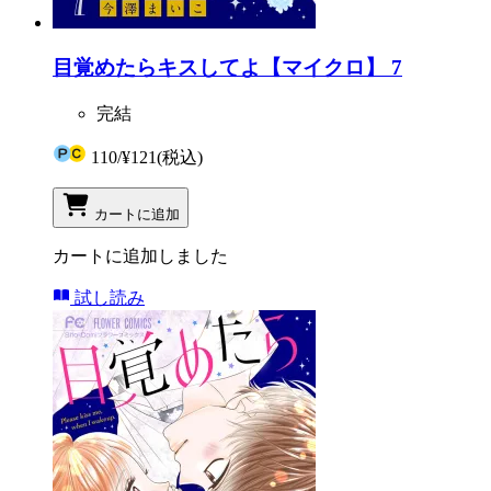
目覚めたらキスしてよ【マイクロ】 7
完結
110
/
¥121
(税込)
カートに追加
カートに追加しました
試し読み