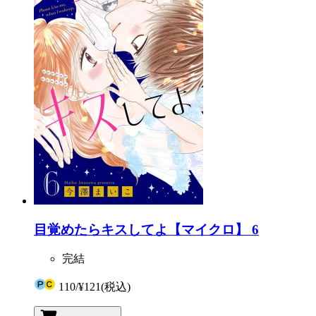
目覚めたらキスしてよ【マイクロ】 6
完結
110
/
¥121
(税込)