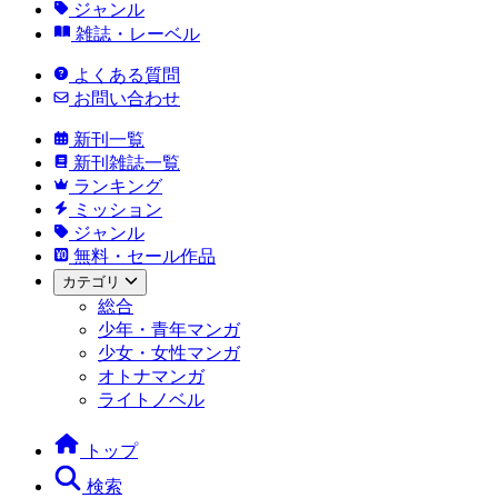
ジャンル
雑誌・レーベル
よくある質問
お問い合わせ
新刊一覧
新刊雑誌一覧
ランキング
ミッション
ジャンル
無料・セール作品
カテゴリ
総合
少年・青年マンガ
少女・女性マンガ
オトナマンガ
ライトノベル
トップ
検索