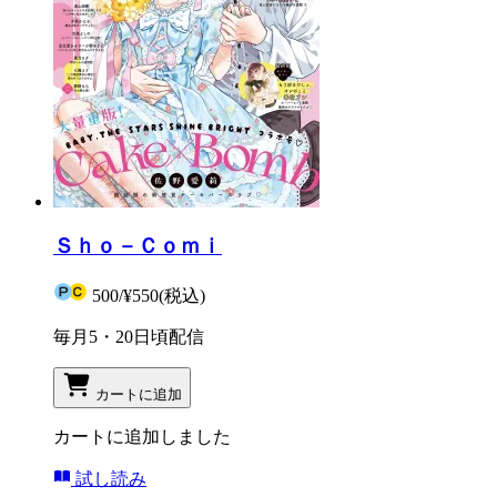
Ｓｈｏ－Ｃｏｍｉ
500
/
¥550
(税込)
毎月5・20日頃配信
カートに追加
カートに追加しました
試し読み