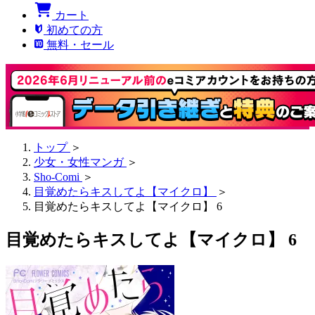
カート
初めての方
無料・セール
トップ
＞
少女・女性マンガ
＞
Sho-Comi
＞
目覚めたらキスしてよ【マイクロ】
＞
目覚めたらキスしてよ【マイクロ】 6
目覚めたらキスしてよ【マイクロ】 6