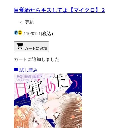
目覚めたらキスしてよ【マイクロ】 2
完結
110
/
¥121
(税込)
カートに追加
カートに追加しました
試し読み