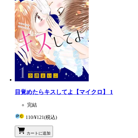
目覚めたらキスしてよ【マイクロ】 1
完結
110
/
¥121
(税込)
カートに追加