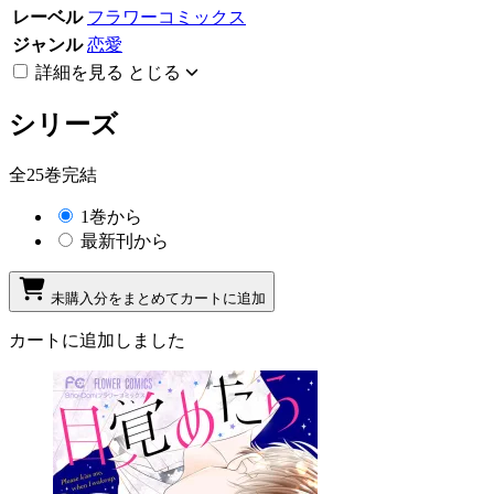
レーベル
フラワーコミックス
ジャンル
恋愛
詳細を見る
とじる
シリーズ
全25巻完結
1巻から
最新刊から
未購入分をまとめてカートに追加
カートに追加しました