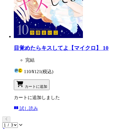
目覚めたらキスしてよ【マイクロ】 10
完結
110
/
¥121
(税込)
カートに追加
カートに追加しました
試し読み