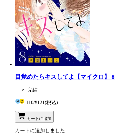
目覚めたらキスしてよ【マイクロ】 8
完結
110
/
¥121
(税込)
カートに追加
カートに追加しました