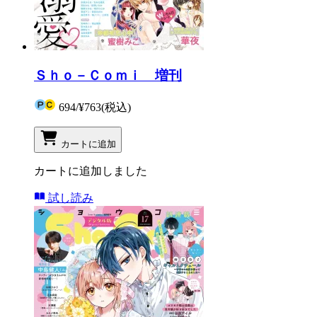
Ｓｈｏ－Ｃｏｍｉ 増刊
694
/
¥763
(税込)
カートに追加
カートに追加しました
試し読み