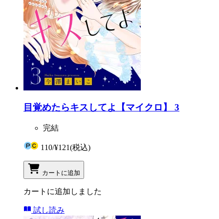
目覚めたらキスしてよ【マイクロ】 3
完結
110
/
¥121
(税込)
カートに追加
カートに追加しました
試し読み