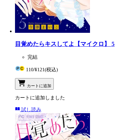
目覚めたらキスしてよ【マイクロ】 5
完結
110
/
¥121
(税込)
カートに追加
カートに追加しました
試し読み