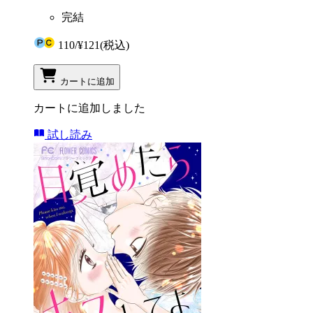
完結
110
/
¥121
(税込)
カートに追加
カートに追加しました
試し読み