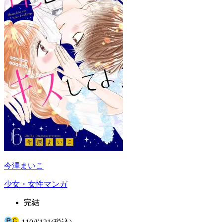
今澤まいこ
少女・女性マンガ
完結