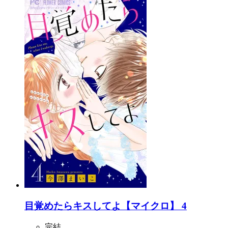
目覚めたらキスしてよ【マイクロ】 4
完結