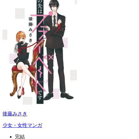
後藤みさき
少女・女性マンガ
完結