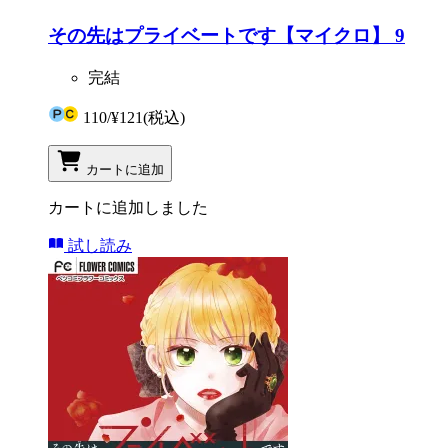
その先はプライベートです【マイクロ】 9
完結
110
/
¥121
(税込)
カートに追加
カートに追加しました
試し読み