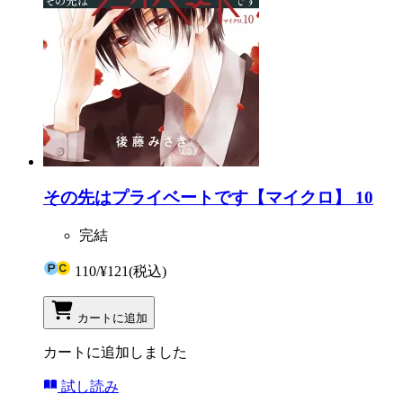
その先はプライベートです【マイクロ】 10
完結
110
/
¥121
(税込)
カートに追加
カートに追加しました
試し読み