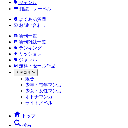
ジャンル
雑誌・レーベル
よくある質問
お問い合わせ
新刊一覧
新刊雑誌一覧
ランキング
ミッション
ジャンル
無料・セール作品
カテゴリ
総合
少年・青年マンガ
少女・女性マンガ
オトナマンガ
ライトノベル
トップ
検索