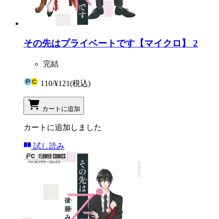
その先はプライベートです【マイクロ】 2
完結
110
/
¥121
(税込)
カートに追加
カートに追加しました
試し読み