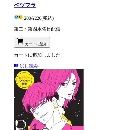
ベツフラ
200
/
¥220
(税込)
第二・第四水曜日配信
カートに追加
カートに追加しました
試し読み