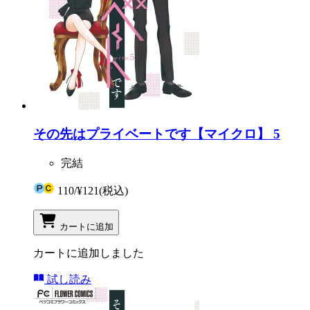
その先はプライベートです【マイクロ】 5
完結
110
/
¥121
(税込)
カートに追加
カートに追加しました
試し読み