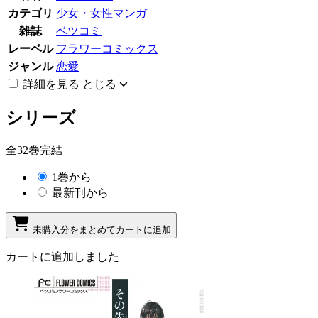
カテゴリ
少女・女性マンガ
雑誌
ベツコミ
レーベル
フラワーコミックス
ジャンル
恋愛
詳細を見る
とじる
シリーズ
全32巻完結
1巻から
最新刊から
未購入分をまとめてカートに追加
カートに追加しました