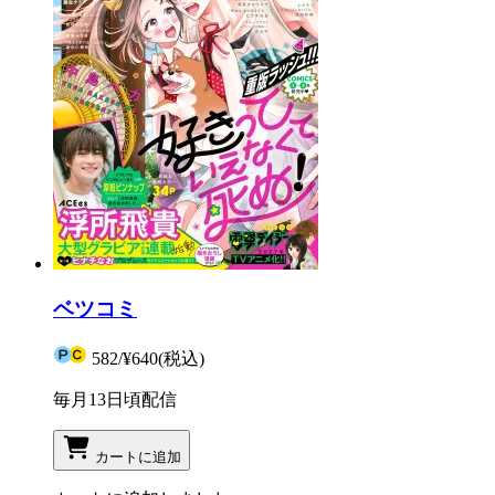
ベツコミ
582
/
¥640
(税込)
毎月13日頃配信
カートに追加