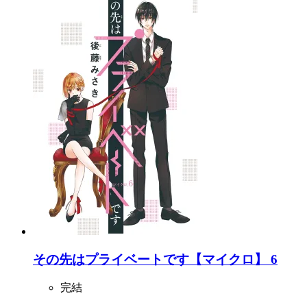
その先はプライベートです【マイクロ】 6
完結