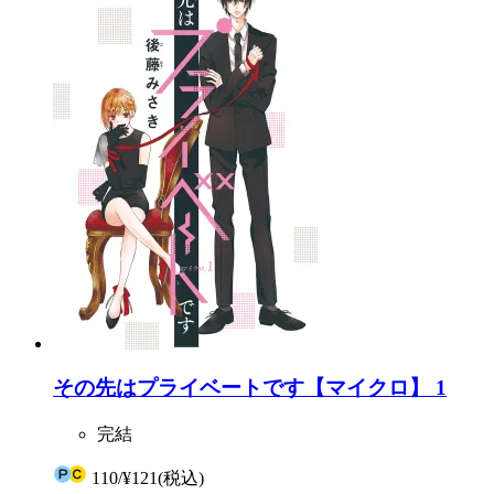
その先はプライベートです【マイクロ】 1
完結
110
/
¥121
(税込)