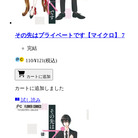
その先はプライベートです【マイクロ】 7
完結
110
/
¥121
(税込)
カートに追加
カートに追加しました
試し読み