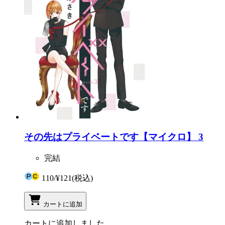
その先はプライベートです【マイクロ】 3
完結
110
/
¥121
(税込)
カートに追加
カートに追加しました