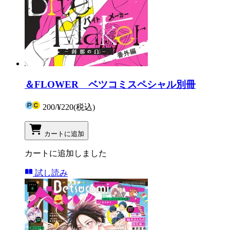
＆FLOWER ベツコミスペシャル別冊
200
/
¥220
(税込)
カートに追加
カートに追加しました
試し読み