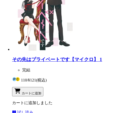
その先はプライベートです【マイクロ】 1
完結
110
/
¥121
(税込)
カートに追加
カートに追加しました
試し読み