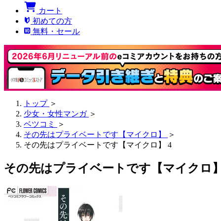
カート
初めての方
無料・セール
トップ
＞
少女・女性マンガ
＞
ベツコミ
＞
その先はプライベートです【マイクロ】
＞
その先はプライベートです【マイクロ】 4
その先はプライベートです【マイクロ】