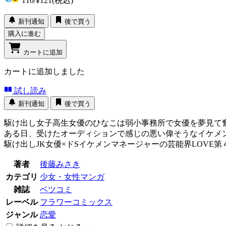
110
/
¥121
(税込)
新刊通知
後で買う
購入に進む
カートに追加
カートに追加しました
試し読み
新刊通知
後で買う
駆け出し女子高生女優のひなこは弱小事務所で女優を夢見
ある日、受けたオーディションで感じの悪い偉そうなイケ
駆け出しJK女優×ドSイケメンマネージャーの芸能界LOVE第
著者
後藤みさき
カテゴリ
少女・女性マンガ
雑誌
ベツコミ
レーベル
フラワーコミックス
ジャンル
恋愛