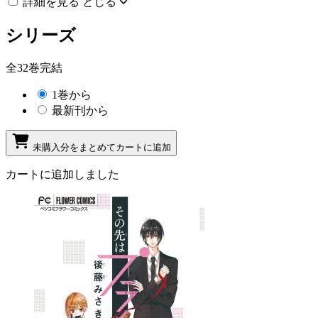
詳細を見る
とじる
シリーズ
全32巻完結
1巻から
最新刊から
未購入分をまとめてカートに追加
カートに追加しました