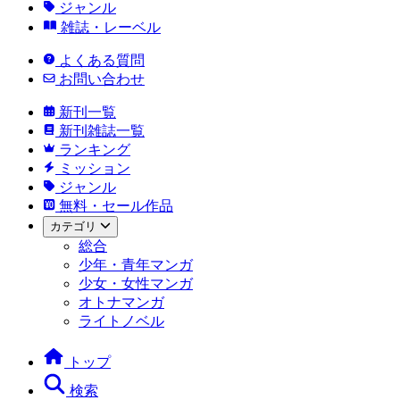
ジャンル
雑誌・レーベル
よくある質問
お問い合わせ
新刊一覧
新刊雑誌一覧
ランキング
ミッション
ジャンル
無料・セール作品
カテゴリ
総合
少年・青年マンガ
少女・女性マンガ
オトナマンガ
ライトノベル
トップ
検索