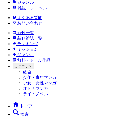
ジャンル
雑誌・レーベル
よくある質問
お問い合わせ
新刊一覧
新刊雑誌一覧
ランキング
ミッション
ジャンル
無料・セール作品
カテゴリ
総合
少年・青年マンガ
少女・女性マンガ
オトナマンガ
ライトノベル
トップ
検索