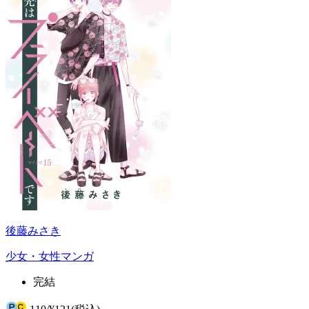
後藤みさき
少女・女性マンガ
完結