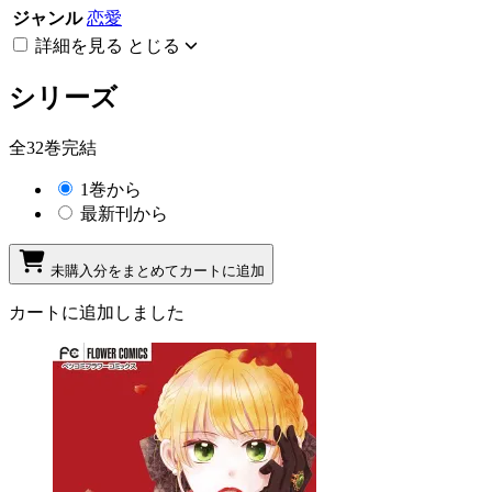
ジャンル
恋愛
詳細を見る
とじる
シリーズ
全32巻完結
1巻から
最新刊から
未購入分をまとめてカートに追加
カートに追加しました