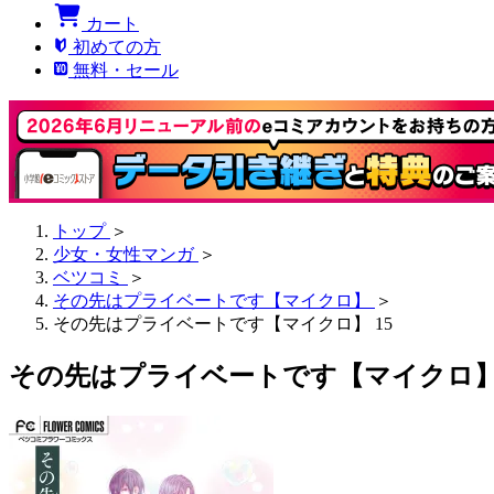
カート
初めての方
無料・セール
トップ
＞
少女・女性マンガ
＞
ベツコミ
＞
その先はプライベートです【マイクロ】
＞
その先はプライベートです【マイクロ】 15
その先はプライベートです【マイクロ】 