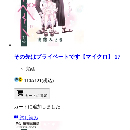
その先はプライベートです【マイクロ】 17
完結
110
/
¥121
(税込)
カートに追加
カートに追加しました
試し読み