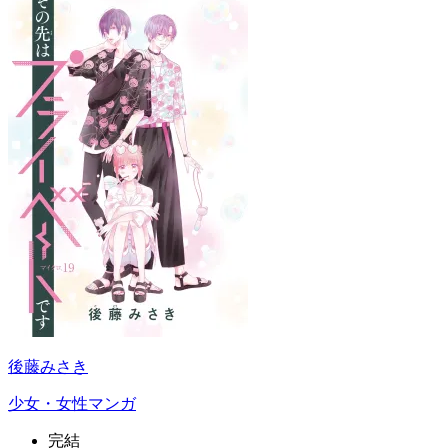
後藤みさき
少女・女性マンガ
完結