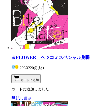
＆FLOWER ベツコミスペシャル別冊
200
/
¥220
(税込)
カートに追加
カートに追加しました
試し読み