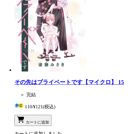
その先はプライベートです【マイクロ】 15
完結
110
/
¥121
(税込)
カートに追加
カートに追加しました