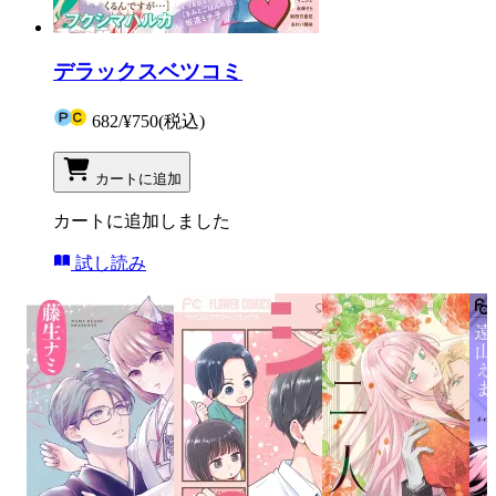
デラックスベツコミ
682
/
¥750
(税込)
カートに追加
カートに追加しました
試し読み