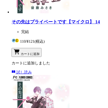
その先はプライベートです【マイクロ】 14
完結
110
/
¥121
(税込)
カートに追加
カートに追加しました
試し読み