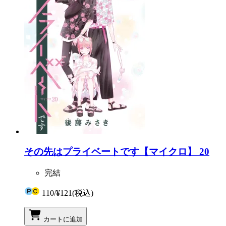
その先はプライベートです【マイクロ】 20
完結
110
/
¥121
(税込)
カートに追加