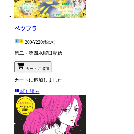
ベツフラ
200
/
¥220
(税込)
第二・第四水曜日配信
カートに追加
カートに追加しました
試し読み