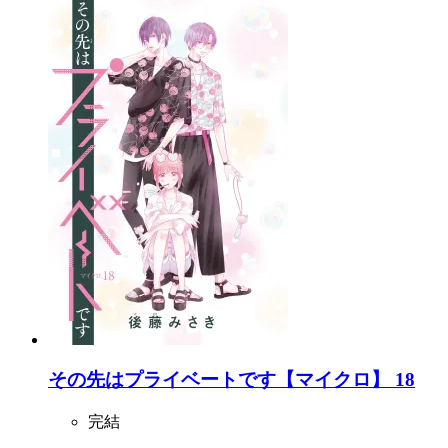
その先はプライベートです【マイクロ】 18
完結