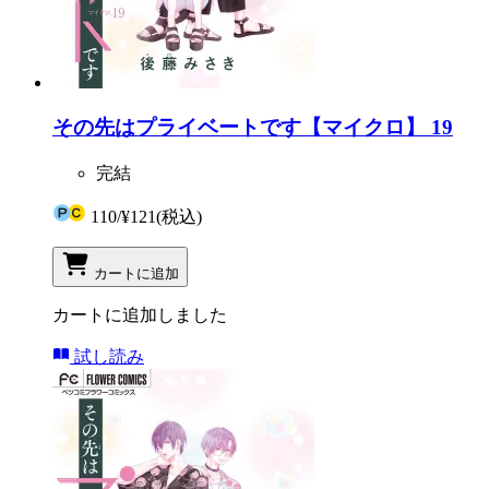
その先はプライベートです【マイクロ】 19
完結
110
/
¥121
(税込)
カートに追加
カートに追加しました
試し読み