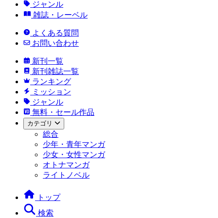
ジャンル
雑誌・レーベル
よくある質問
お問い合わせ
新刊一覧
新刊雑誌一覧
ランキング
ミッション
ジャンル
無料・セール作品
カテゴリ
総合
少年・青年マンガ
少女・女性マンガ
オトナマンガ
ライトノベル
トップ
検索