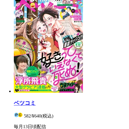
ベツコミ
582
/
¥640
(税込)
毎月13日頃配信