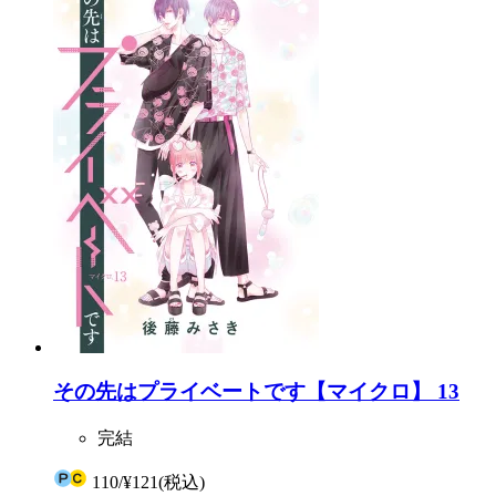
その先はプライベートです【マイクロ】 13
完結
110
/
¥121
(税込)