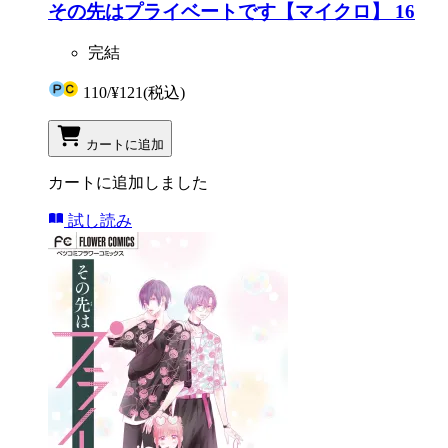
その先はプライベートです【マイクロ】 16
完結
110
/
¥121
(税込)
カートに追加
カートに追加しました
試し読み