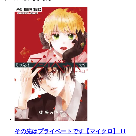
その先はプライベートです【マイクロ】 11