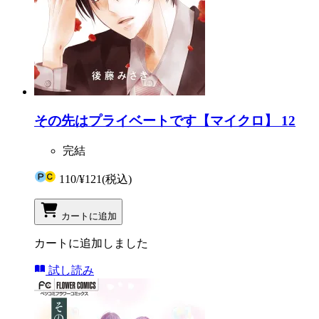
その先はプライベートです【マイクロ】 12
完結
110
/
¥121
(税込)
カートに追加
カートに追加しました
試し読み