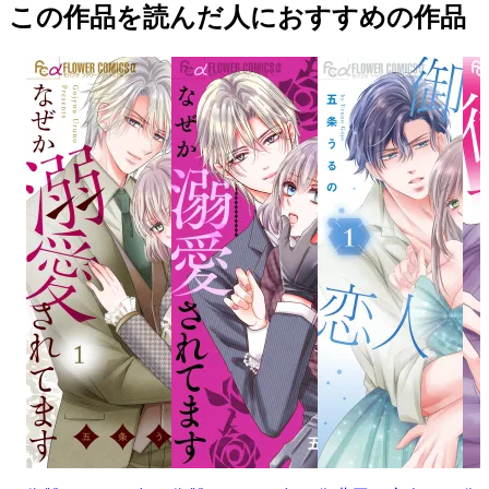
この作品を読んだ人におすすめの作品