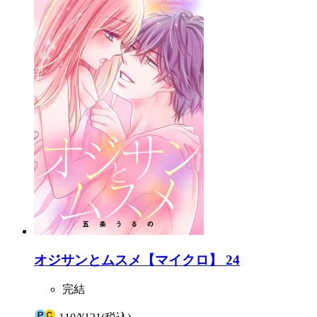
オジサンとムスメ【マイクロ】 24
完結