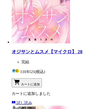
オジサンとムスメ【マイクロ】 28
完結
110
/
¥121
(税込)
カートに追加
カートに追加しました
試し読み