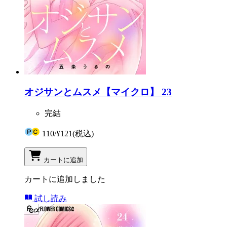
オジサンとムスメ【マイクロ】 23
完結
110
/
¥121
(税込)
カートに追加
カートに追加しました
試し読み