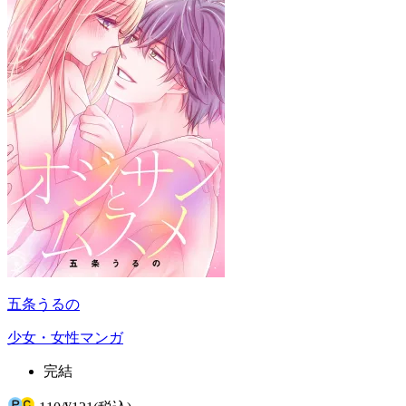
五条うるの
少女・女性マンガ
完結