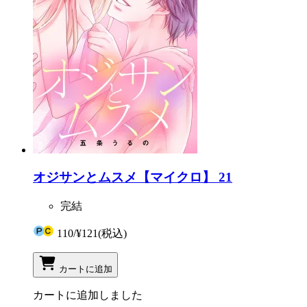
オジサンとムスメ【マイクロ】 21
完結
110
/
¥121
(税込)
カートに追加
カートに追加しました