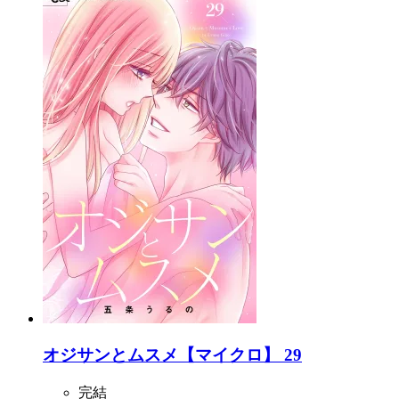
オジサンとムスメ【マイクロ】 29
完結