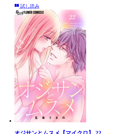
試し読み
オジサンとムスメ【マイクロ】 22