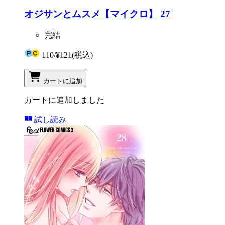
オジサンとムスメ【マイクロ】 27
完結
110
/
¥121
(税込)
カートに追加
カートに追加しました
試し読み