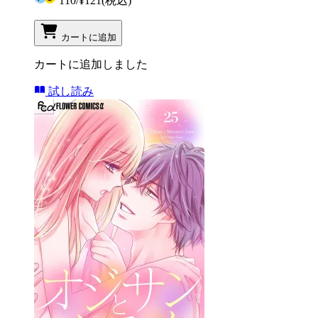
110
/
¥121
(税込)
カートに追加
カートに追加しました
試し読み