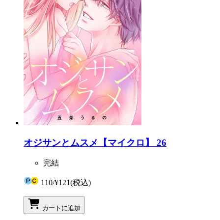
オジサンとムスメ【マイクロ】 26
完結
110
/
¥121
(税込)
カートに追加