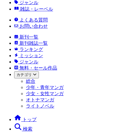
ジャンル
雑誌・レーベル
よくある質問
お問い合わせ
新刊一覧
新刊雑誌一覧
ランキング
ミッション
ジャンル
無料・セール作品
カテゴリ
総合
少年・青年マンガ
少女・女性マンガ
オトナマンガ
ライトノベル
トップ
検索