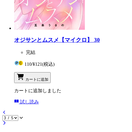
オジサンとムスメ【マイクロ】 30
完結
110
/
¥121
(税込)
カートに追加
カートに追加しました
試し読み