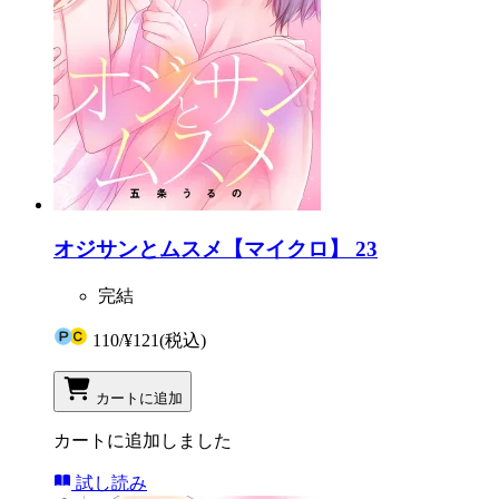
オジサンとムスメ【マイクロ】 23
完結
110
/
¥121
(税込)
カートに追加
カートに追加しました
試し読み