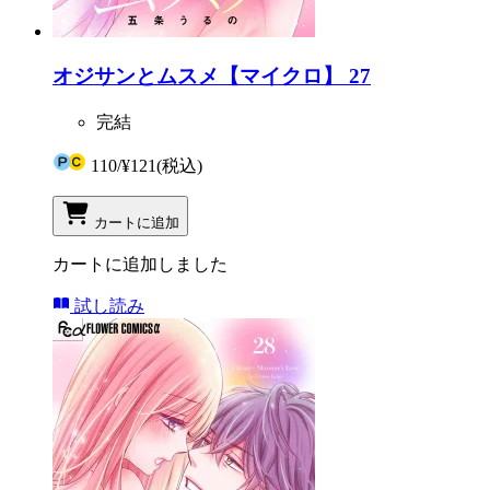
オジサンとムスメ【マイクロ】 27
完結
110
/
¥121
(税込)
カートに追加
カートに追加しました
試し読み