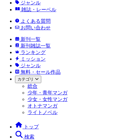
ジャンル
雑誌・レーベル
よくある質問
お問い合わせ
新刊一覧
新刊雑誌一覧
ランキング
ミッション
ジャンル
無料・セール作品
カテゴリ
総合
少年・青年マンガ
少女・女性マンガ
オトナマンガ
ライトノベル
トップ
検索