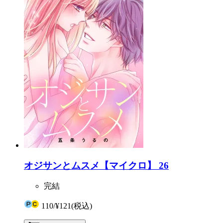
オジサンとムスメ【マイクロ】 26
完結
110
/
¥121
(税込)