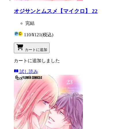
オジサンとムスメ【マイクロ】 22
完結
110
/
¥121
(税込)
カートに追加
カートに追加しました
試し読み