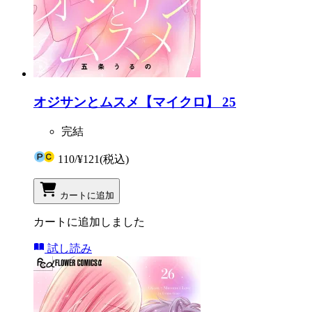
オジサンとムスメ【マイクロ】 25
完結
110
/
¥121
(税込)
カートに追加
カートに追加しました
試し読み