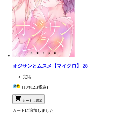
オジサンとムスメ【マイクロ】 28
完結
110
/
¥121
(税込)
カートに追加
カートに追加しました