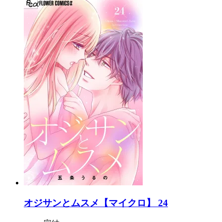
オジサンとムスメ【マイクロ】 24