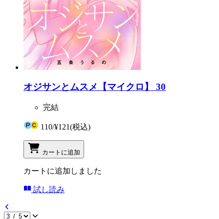
オジサンとムスメ【マイクロ】 30
完結
110
/
¥121
(税込)
カートに追加
カートに追加しました
試し読み