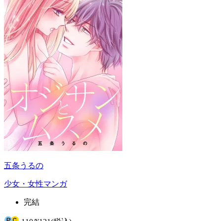
五条うるの
少女・女性マンガ
完結