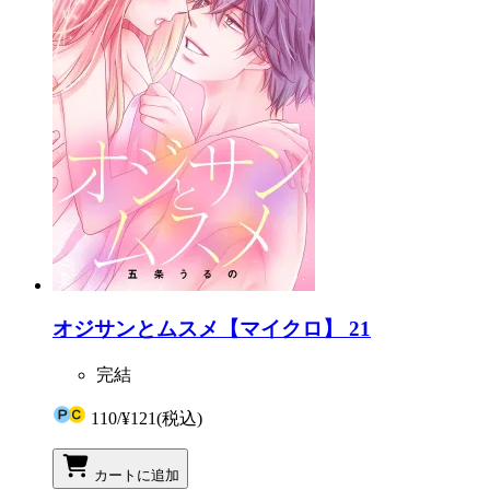
オジサンとムスメ【マイクロ】 21
完結
110
/
¥121
(税込)
カートに追加