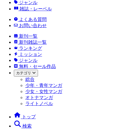
ジャンル
雑誌・レーベル
よくある質問
お問い合わせ
新刊一覧
新刊雑誌一覧
ランキング
ミッション
ジャンル
無料・セール作品
カテゴリ
総合
少年・青年マンガ
少女・女性マンガ
オトナマンガ
ライトノベル
トップ
検索