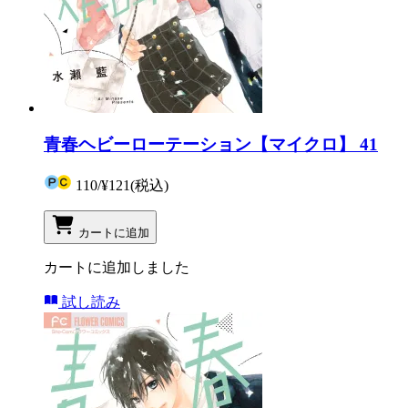
青春ヘビーローテーション【マイクロ】 41
110
/
¥121
(税込)
カートに追加
カートに追加しました
試し読み