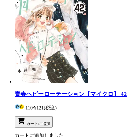
青春ヘビーローテーション【マイクロ】 42
110
/
¥121
(税込)
カートに追加
カートに追加しました