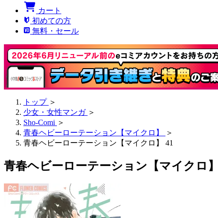
カート
初めての方
無料・セール
トップ
＞
少女・女性マンガ
＞
Sho-Comi
＞
青春ヘビーローテーション【マイクロ】
＞
青春ヘビーローテーション【マイクロ】 41
青春ヘビーローテーション【マイクロ】 