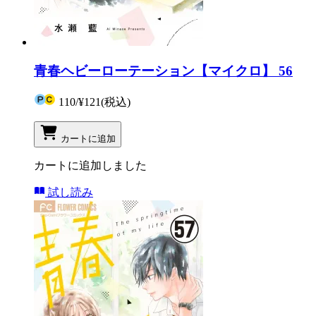
青春ヘビーローテーション【マイクロ】 56
110
/
¥121
(税込)
カートに追加
カートに追加しました
試し読み