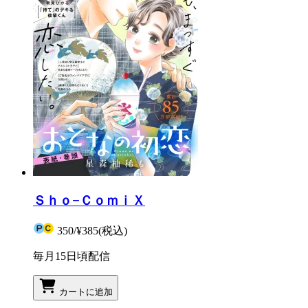
Ｓｈｏ−ＣｏｍｉＸ
350
/
¥385
(税込)
毎月15日頃配信
カートに追加