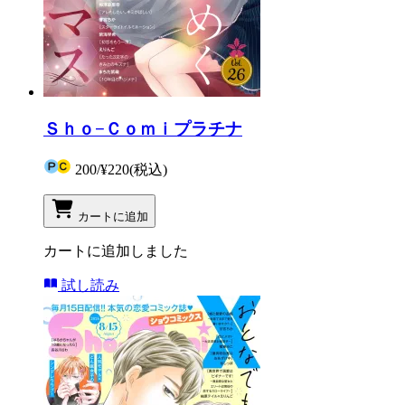
Ｓｈｏ−Ｃｏｍｉプラチナ
200
/
¥220
(税込)
カートに追加
カートに追加しました
試し読み