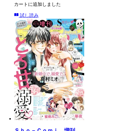
カートに追加しました
試し読み
Ｓｈｏ－Ｃｏｍｉ 増刊