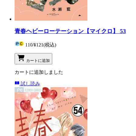
青春ヘビーローテーション【マイクロ】 53
110
/
¥121
(税込)
カートに追加
カートに追加しました
試し読み