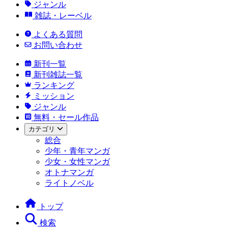
ジャンル
雑誌・レーベル
よくある質問
お問い合わせ
新刊一覧
新刊雑誌一覧
ランキング
ミッション
ジャンル
無料・セール作品
カテゴリ
総合
少年・青年マンガ
少女・女性マンガ
オトナマンガ
ライトノベル
トップ
検索