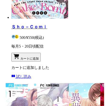
Ｓｈｏ－Ｃｏｍｉ
500
/
¥550
(税込)
毎月5・20日頃配信
カートに追加
カートに追加しました
試し読み