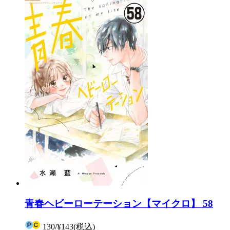
青春ヘビーローテーション【マイクロ】 58
130
/
¥143
(税込)