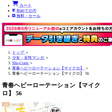
カート
初めての方
無料・セール
トップ
＞
少女・女性マンガ
＞
Sho-Comi
＞
青春ヘビーローテーション【マイクロ】
＞
青春ヘビーローテーション【マイクロ】 56
青春ヘビーローテーション【マイク
ロ】 56