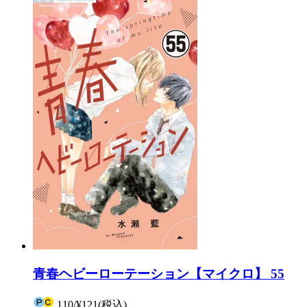
青春ヘビーローテーション【マイクロ】 55
110
/
¥121
(税込)