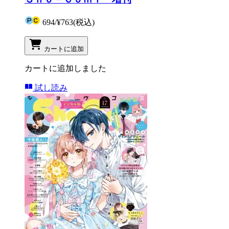
694
/
¥763
(税込)
カートに追加
カートに追加しました
試し読み