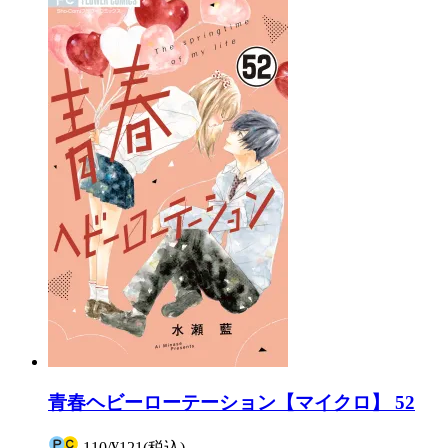
青春ヘビーローテーション【マイクロ】 52
110
/
¥121
(税込)