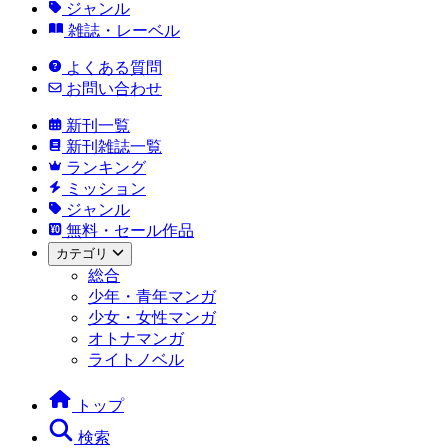
ジャンル
雑誌・レーベル
よくある質問
お問い合わせ
新刊一覧
新刊雑誌一覧
ランキング
ミッション
ジャンル
無料・セール作品
カテゴリ
総合
少年・青年マンガ
少女・女性マンガ
オトナマンガ
ライトノベル
トップ
検索