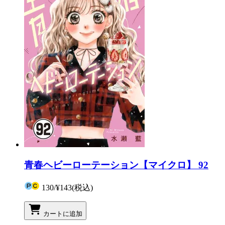
青春ヘビーローテーション【マイクロ】 92
130
/
¥143
(税込)
カートに追加