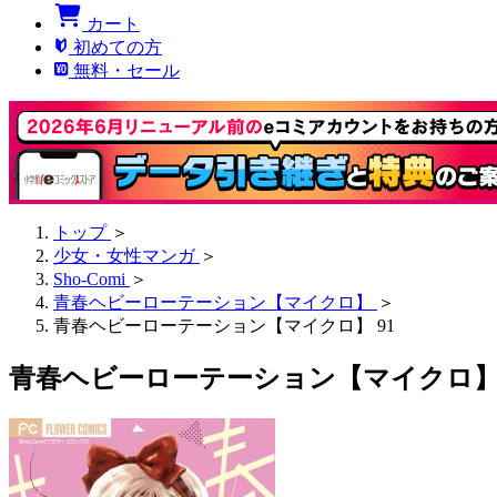
カート
初めての方
無料・セール
トップ
＞
少女・女性マンガ
＞
Sho-Comi
＞
青春ヘビーローテーション【マイクロ】
＞
青春ヘビーローテーション【マイクロ】 91
青春ヘビーローテーション【マイクロ】 