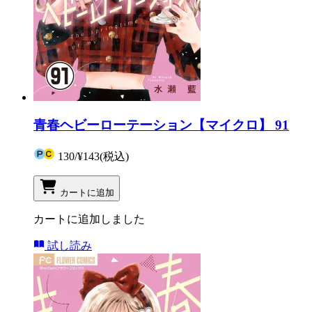
青春ヘビーローテーション【マイクロ】 91
130
/
¥143
(税込)
カートに追加
カートに追加しました
試し読み