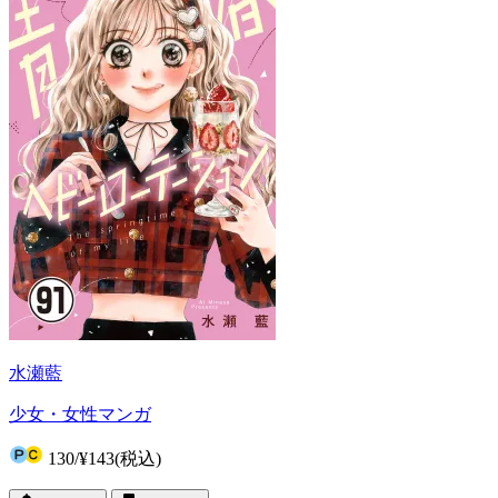
水瀬藍
少女・女性マンガ
130
/
¥143
(税込)