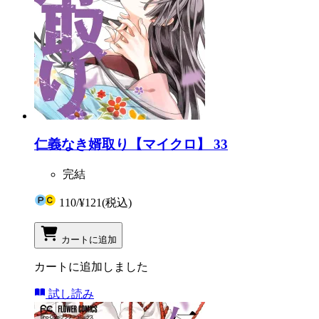
仁義なき婿取り【マイクロ】 33
完結
110
/
¥121
(税込)
カートに追加
カートに追加しました
試し読み