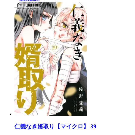
仁義なき婿取り【マイクロ】 39