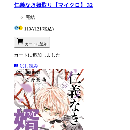
仁義なき婿取り【マイクロ】 32
完結
110
/
¥121
(税込)
カートに追加
カートに追加しました
試し読み