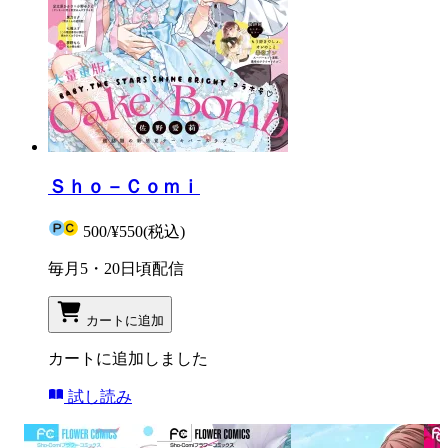
Ｓｈｏ－Ｃｏｍｉ
500
/
¥550
(税込)
毎月5・20日頃配信
カートに追加
カートに追加しました
試し読み