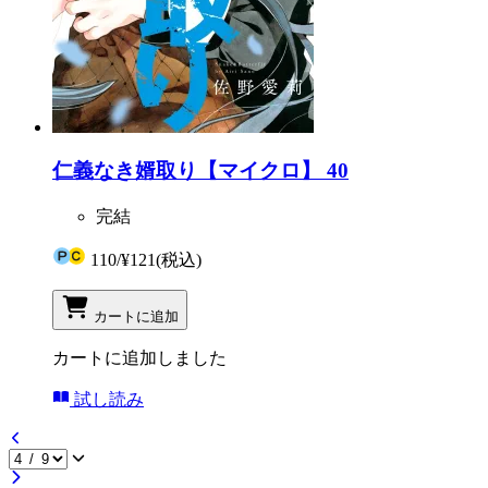
仁義なき婿取り【マイクロ】 40
完結
110
/
¥121
(税込)
カートに追加
カートに追加しました
試し読み