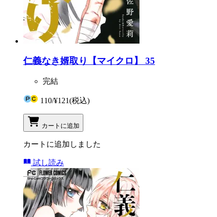
仁義なき婿取り【マイクロ】 35
完結
110
/
¥121
(税込)
カートに追加
カートに追加しました
試し読み