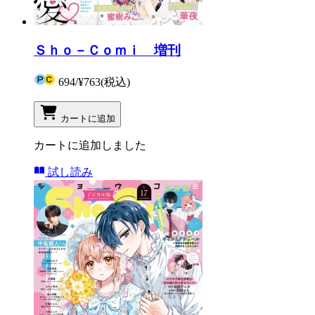
Ｓｈｏ－Ｃｏｍｉ 増刊
694
/
¥763
(税込)
カートに追加
カートに追加しました
試し読み