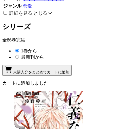
ジャンル
恋愛
詳細を見る
とじる
シリーズ
全86巻完結
1巻から
最新刊から
未購入分をまとめてカートに追加
カートに追加しました