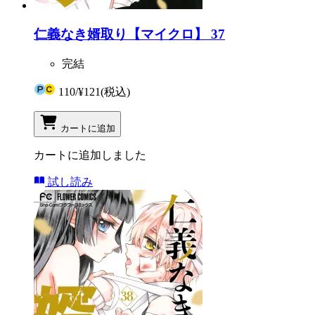
仁義なき婿取り【マイクロ】 37
完結
110
/
¥121
(税込)
カートに追加
カートに追加しました
試し読み