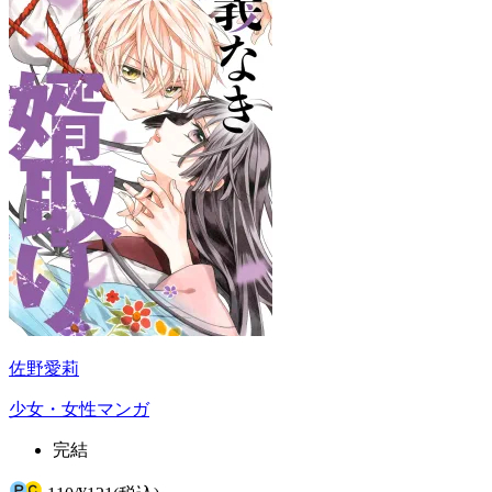
佐野愛莉
少女・女性マンガ
完結