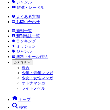
ジャンル
雑誌・レーベル
よくある質問
お問い合わせ
新刊一覧
新刊雑誌一覧
ランキング
ミッション
ジャンル
無料・セール作品
カテゴリ
総合
少年・青年マンガ
少女・女性マンガ
オトナマンガ
ライトノベル
トップ
検索