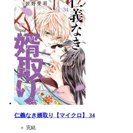
仁義なき婿取り【マイクロ】 34
完結