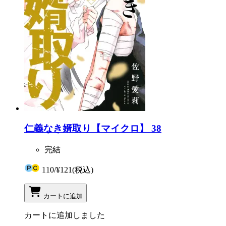
仁義なき婿取り【マイクロ】 38
完結
110
/
¥121
(税込)
カートに追加
カートに追加しました