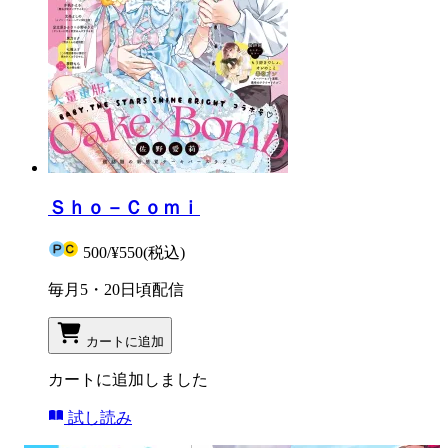
Ｓｈｏ－Ｃｏｍｉ
500
/
¥550
(税込)
毎月5・20日頃配信
カートに追加
カートに追加しました
試し読み