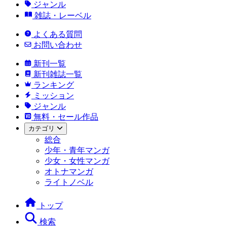
ジャンル
雑誌・レーベル
よくある質問
お問い合わせ
新刊一覧
新刊雑誌一覧
ランキング
ミッション
ジャンル
無料・セール作品
カテゴリ
総合
少年・青年マンガ
少女・女性マンガ
オトナマンガ
ライトノベル
トップ
検索