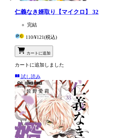
仁義なき婿取り【マイクロ】 32
完結
110
/
¥121
(税込)
カートに追加
カートに追加しました
試し読み