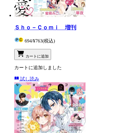
Ｓｈｏ－Ｃｏｍｉ 増刊
694
/
¥763
(税込)
カートに追加
カートに追加しました
試し読み