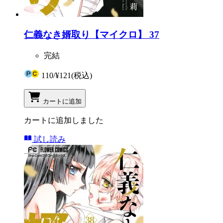
仁義なき婿取り【マイクロ】 37
完結
110
/
¥121
(税込)
カートに追加
カートに追加しました
試し読み