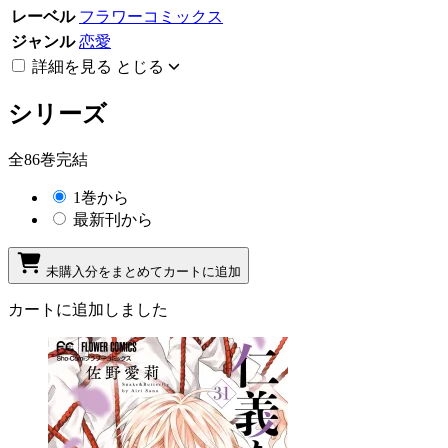
レーベル
フラワーコミックス
ジャンル
恋愛
詳細を見る
とじる
シリーズ
全86巻完結
1巻から
最新刊から
未購入分をまとめてカートに追加
カートに追加しました