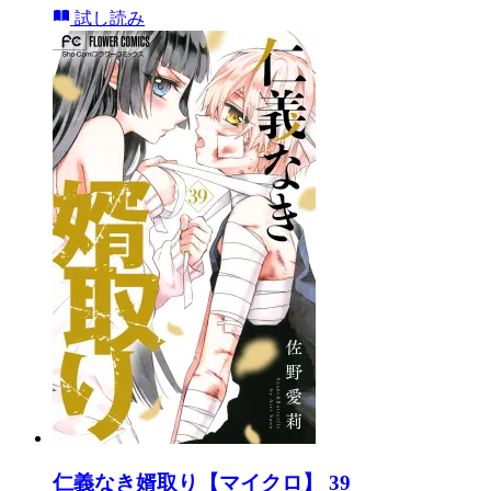
試し読み
仁義なき婿取り【マイクロ】 39