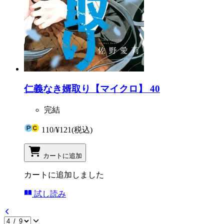
仁義なき婿取り【マイクロ】 40
完結
110
/
¥121
(税込)
カートに追加
カートに追加しました
試し読み