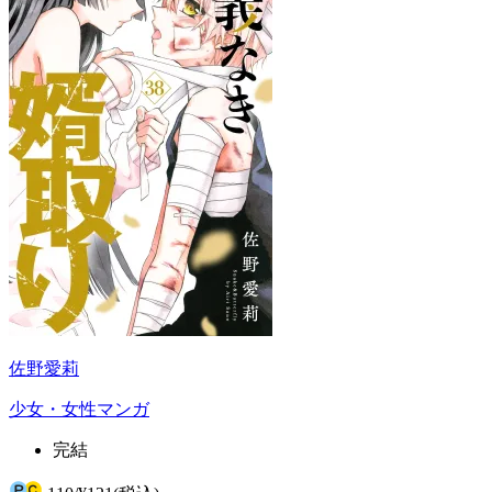
佐野愛莉
少女・女性マンガ
完結