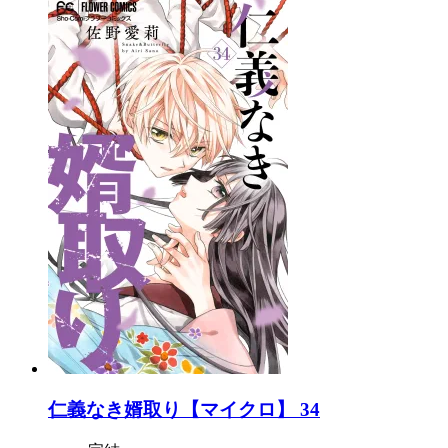
仁義なき婿取り【マイクロ】 34