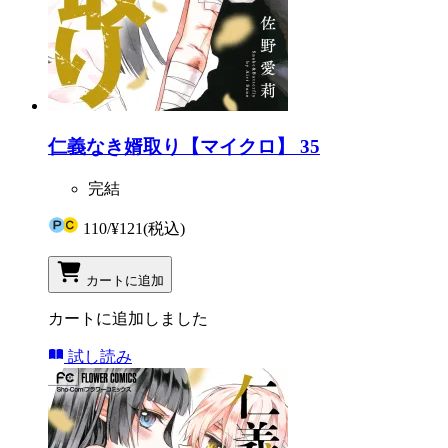
仁義なき婿取り【マイクロ】 35
完結
110
/
¥121
(税込)
カートに追加
カートに追加しました
試し読み