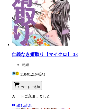
仁義なき婿取り【マイクロ】 33
完結
110
/
¥121
(税込)
カートに追加
カートに追加しました
試し読み