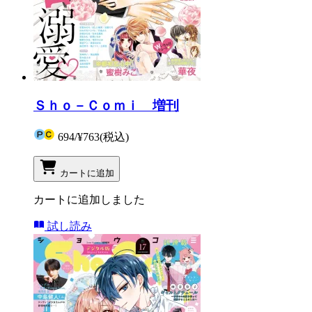
Ｓｈｏ－Ｃｏｍｉ 増刊
694
/
¥763
(税込)
カートに追加
カートに追加しました
試し読み