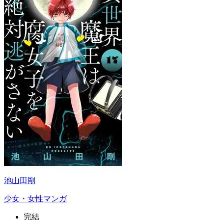
池山田剛
少女・女性マンガ
完結