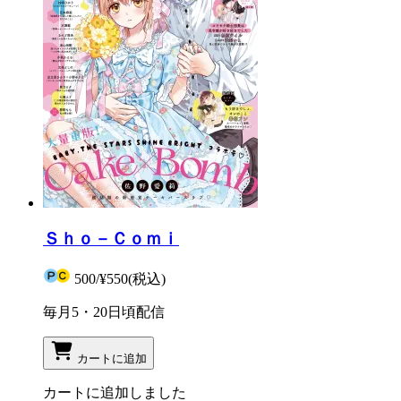
Ｓｈｏ－Ｃｏｍｉ
500
/
¥550
(税込)
毎月5・20日頃配信
カートに追加
カートに追加しました