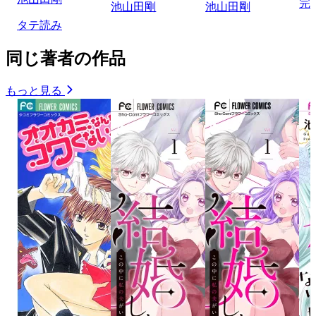
完
池山田剛
池山田剛
タテ読み
同じ著者の作品
もっと見る