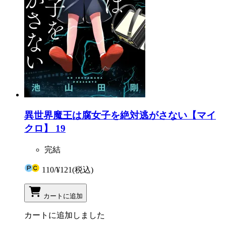
異世界魔王は腐女子を絶対逃がさない【マイ
クロ】 19
完結
110
/
¥121
(税込)
カートに追加
カートに追加しました