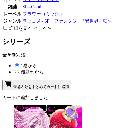
雑誌
Sho-Comi
レーベル
フラワーコミックス
ジャンル
ラブコメ
/
SF・ファンタジー
/
異世界・転生
詳細を見る
とじる
シリーズ
全36巻完結
1巻から
最新刊から
未購入分をまとめてカートに追加
カートに追加しました