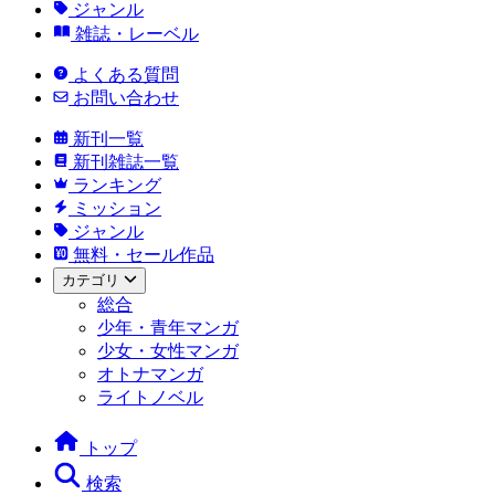
ジャンル
雑誌・レーベル
よくある質問
お問い合わせ
新刊一覧
新刊雑誌一覧
ランキング
ミッション
ジャンル
無料・セール作品
カテゴリ
総合
少年・青年マンガ
少女・女性マンガ
オトナマンガ
ライトノベル
トップ
検索