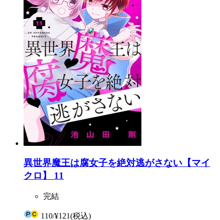
異世界魔王は腐女子を絶対逃がさない【マイ
クロ】 11
完結
110
/
¥121
(税込)