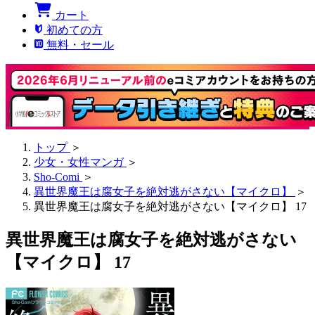
カート
初めての方
無料・セール
トップ
＞
少女・女性マンガ
＞
Sho-Comi
＞
異世界魔王は腐女子を絶対逃がさない【マイクロ】
＞
異世界魔王は腐女子を絶対逃がさない【マイクロ】 17
異世界魔王は腐女子を絶対逃がさない
【マイクロ】 17