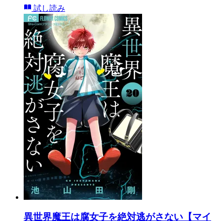
試し読み
異世界魔王は腐女子を絶対逃がさない【マイ