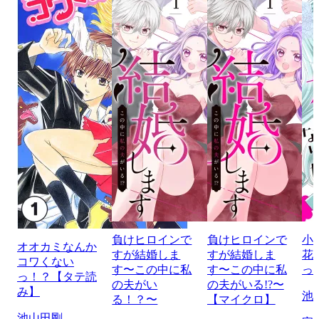
負けヒロインで
負けヒロインで
小
オオカミなんか
すが結婚しま
すが結婚しま
花
コワくない
す〜この中に私
す〜この中に私
っ
っ！？【タテ読
の夫がい
の夫がいる!?〜
み】
池
る！？〜
【マイクロ】
池山田剛