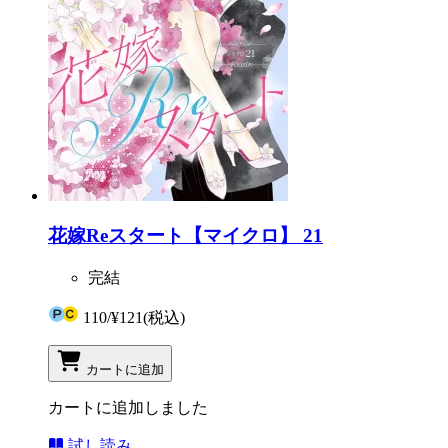
花嫁Reスタート【マイクロ】 21
完結
110
/
¥121
(税込)
カートに追加
カートに追加しました
試し読み