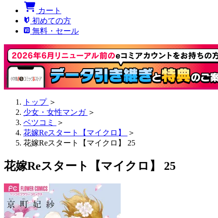
カート
初めての方
無料・セール
トップ
＞
少女・女性マンガ
＞
ベツコミ
＞
花嫁Reスタート【マイクロ】
＞
花嫁Reスタート【マイクロ】 25
花嫁Reスタート【マイクロ】 25