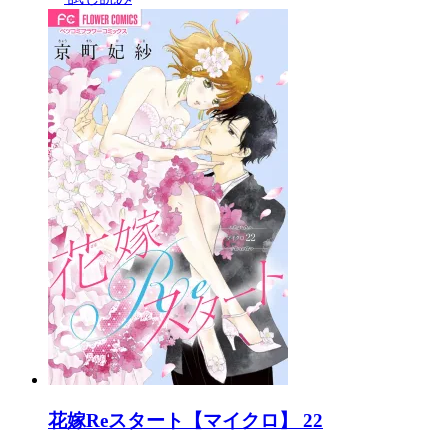
花嫁Reスタート【マイクロ】 22