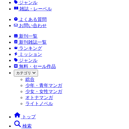
ジャンル
雑誌・レーベル
よくある質問
お問い合わせ
新刊一覧
新刊雑誌一覧
ランキング
ミッション
ジャンル
無料・セール作品
カテゴリ
総合
少年・青年マンガ
少女・女性マンガ
オトナマンガ
ライトノベル
トップ
検索