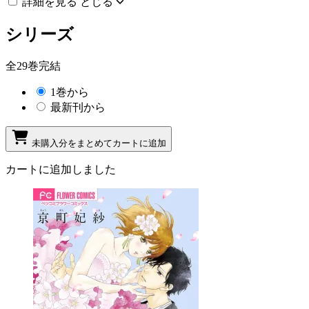
詳細を見る
とじる
シリーズ
全29巻完結
1巻から
最新刊から
未購入分をまとめてカートに追加
カートに追加しました