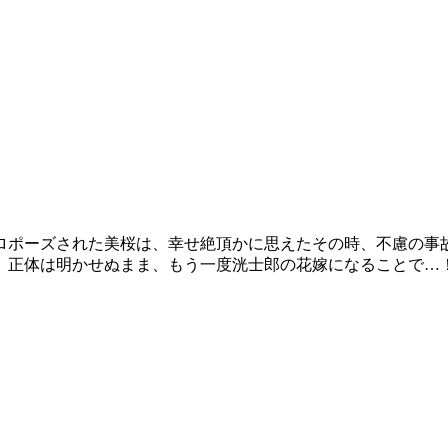
ロポーズされた美桜は、幸せ絶頂かに思えたその時、不慮の事
、正体は明かせぬまま、もう一度洸士郎の花嫁になることで…