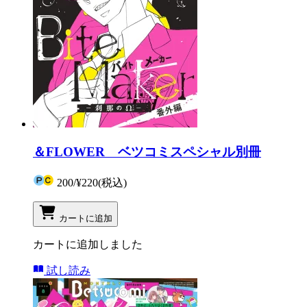
＆FLOWER ベツコミスペシャル別冊
200
/
¥220
(税込)
カートに追加
カートに追加しました
試し読み