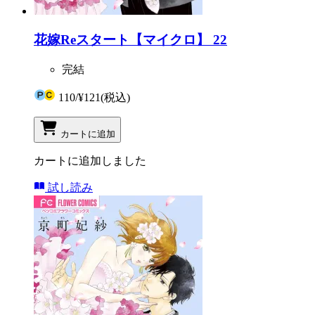
花嫁Reスタート【マイクロ】 22
完結
110
/
¥121
(税込)
カートに追加
カートに追加しました
試し読み