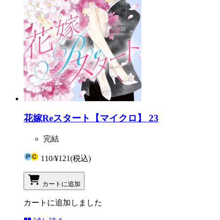
花嫁Reスタート【マイクロ】 23
完結
110
/
¥121
(税込)
カートに追加
カートに追加しました