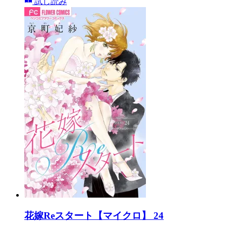
試し読み
花嫁Reスタート【マイクロ】 24