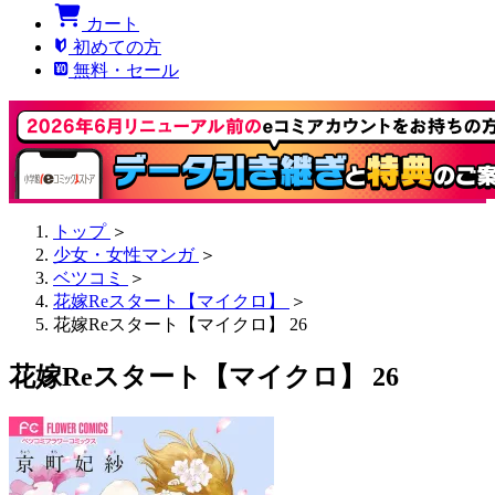
カート
初めての方
無料・セール
トップ
＞
少女・女性マンガ
＞
ベツコミ
＞
花嫁Reスタート【マイクロ】
＞
花嫁Reスタート【マイクロ】 26
花嫁Reスタート【マイクロ】 26