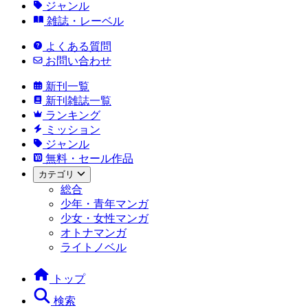
ジャンル
雑誌・レーベル
よくある質問
お問い合わせ
新刊一覧
新刊雑誌一覧
ランキング
ミッション
ジャンル
無料・セール作品
カテゴリ
総合
少年・青年マンガ
少女・女性マンガ
オトナマンガ
ライトノベル
トップ
検索