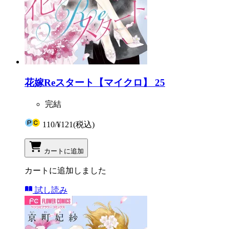
花嫁Reスタート【マイクロ】 25
完結
110
/
¥121
(税込)
カートに追加
カートに追加しました
試し読み