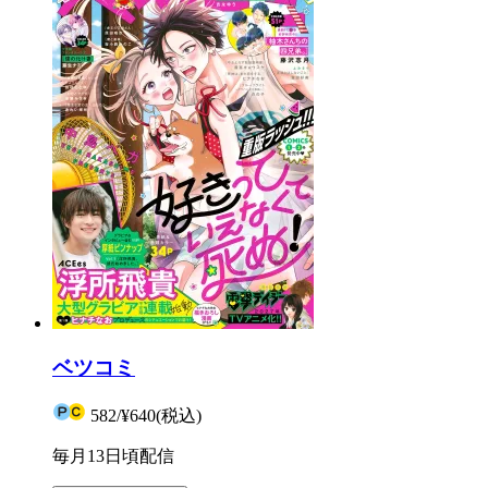
ベツコミ
582
/
¥640
(税込)
毎月13日頃配信