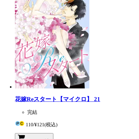
花嫁Reスタート【マイクロ】 21
完結
110
/
¥121
(税込)