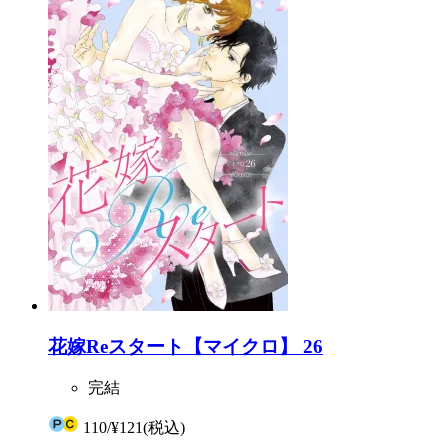
花嫁Reスタート【マイクロ】 26
完結
110
/
¥121
(税込)