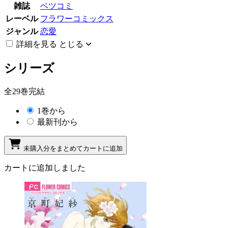
雑誌
ベツコミ
レーベル
フラワーコミックス
ジャンル
恋愛
詳細を見る
とじる
シリーズ
全29巻完結
1巻から
最新刊から
未購入分をまとめてカートに追加
カートに追加しました