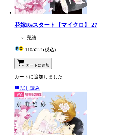
花嫁Reスタート【マイクロ】 27
完結
110
/
¥121
(税込)
カートに追加
カートに追加しました
試し読み