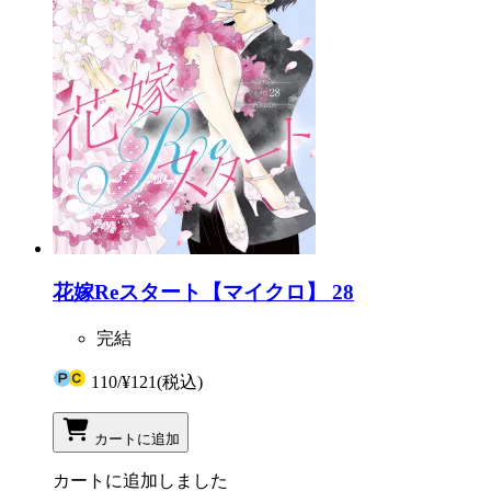
花嫁Reスタート【マイクロ】 28
完結
110
/
¥121
(税込)
カートに追加
カートに追加しました