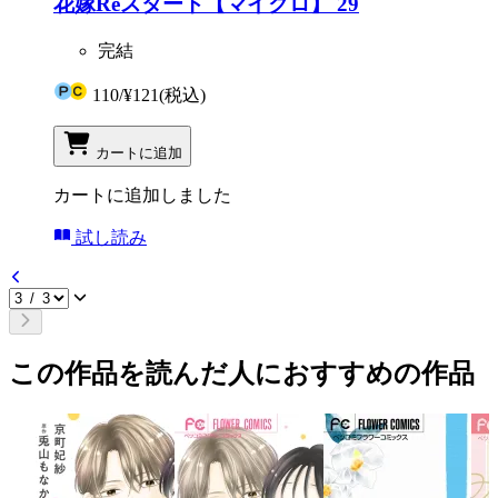
花嫁Reスタート【マイクロ】 29
完結
110
/
¥121
(税込)
カートに追加
カートに追加しました
試し読み
この作品を読んだ人におすすめの作品