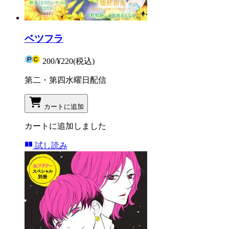
ベツフラ
200
/
¥220
(税込)
第二・第四水曜日配信
カートに追加
カートに追加しました
試し読み