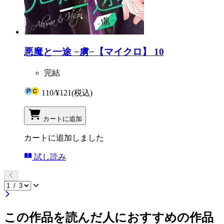
悪魔と一途 −虜−【マイクロ】 10
完結
110
/
¥121
(税込)
カートに追加
カートに追加しました
試し読み
この作品を読んだ人におすすめの作品