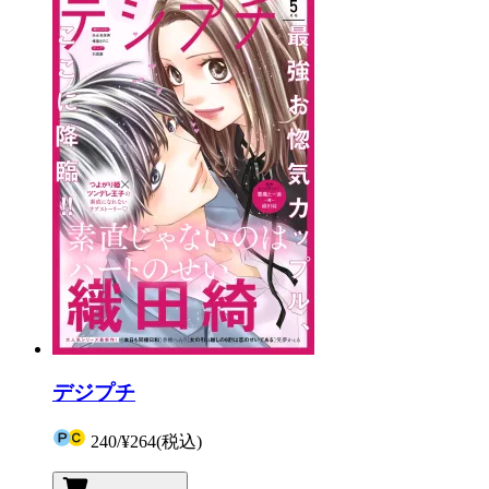
デジプチ
240
/
¥264
(税込)