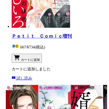
Ｐｅｔｉｔ Ｃｏｍｉｃ増刊
667
/
¥734
(税込)
カートに追加
カートに追加しました
試し読み