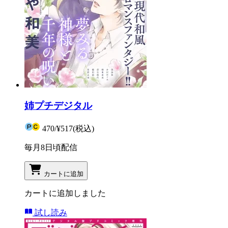
姉プチデジタル
470
/
¥517
(税込)
毎月8日頃配信
カートに追加
カートに追加しました
試し読み