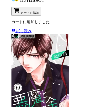
110
/
¥121
(税込)
カートに追加
カートに追加しました
試し読み