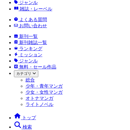
ジャンル
雑誌・レーベル
よくある質問
お問い合わせ
新刊一覧
新刊雑誌一覧
ランキング
ミッション
ジャンル
無料・セール作品
カテゴリ
総合
少年・青年マンガ
少女・女性マンガ
オトナマンガ
ライトノベル
トップ
検索