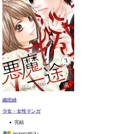
織田綺
少女・女性マンガ
完結