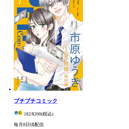
プチプチコミック
182
/
¥200
(税込)
毎月8日頃配信