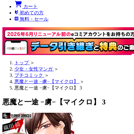
カート
初めての方
無料・セール
トップ
＞
少女・女性マンガ
＞
プチコミック
＞
悪魔と一途 −虜−【マイクロ】
＞
悪魔と一途 −虜−【マイクロ】 3
悪魔と一途 −虜−【マイクロ】 3