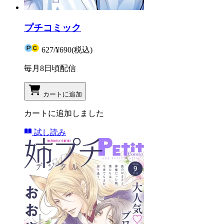
プチコミック
627
/
¥690
(税込)
毎月8日頃配信
カートに追加
カートに追加しました
試し読み