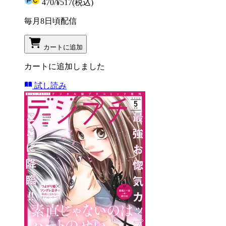
470
/
¥517
(税込)
毎月8日頃配信
カートに追加
カートに追加しました
試し読み