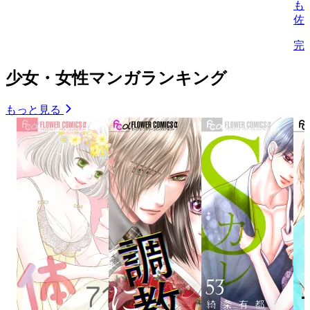
も
佐
完
少女・女性マンガランキング
もっと見る