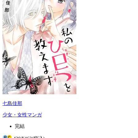
七島佳那
少女・女性マンガ
完結