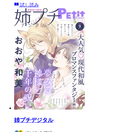
試し読み
姉プチデジタル