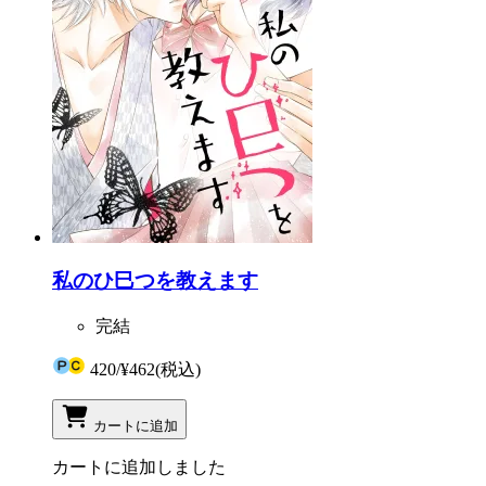
私のひ巳つを教えます
完結
420
/
¥462
(税込)
カートに追加
カートに追加しました