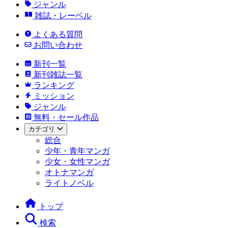
ジャンル
雑誌・レーベル
よくある質問
お問い合わせ
新刊一覧
新刊雑誌一覧
ランキング
ミッション
ジャンル
無料・セール作品
カテゴリ
総合
少年・青年マンガ
少女・女性マンガ
オトナマンガ
ライトノベル
トップ
検索