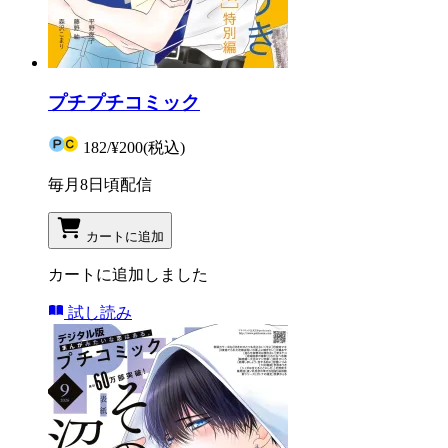
プチプチコミック
182
/
¥200
(税込)
毎月8日頃配信
カートに追加
カートに追加しました
試し読み