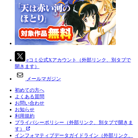
eコミ公式Xアカウント
（外部リンク、別タブで
開きます）
メールマガジン
初めての方へ
よくある質問
お問い合わせ
お知らせ
利用規約
プライバシーポリシー
（外部リンク、別タブで開きま
す）
インフォマティブデータガイドライン
（外部リンク、