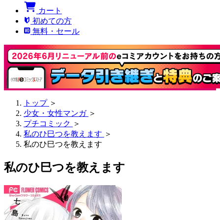
カート
初めての方
無料・セール
トップ
＞
少女・女性マンガ
＞
プチコミック
＞
私のひ巳つを教えます
＞
私のひ巳つを教えます
私のひ巳つを教えます