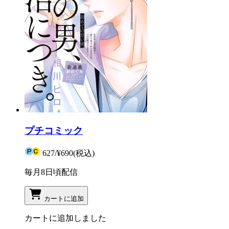
プチコミック
627
/
¥690
(税込)
毎月8日頃配信
カートに追加
カートに追加しました