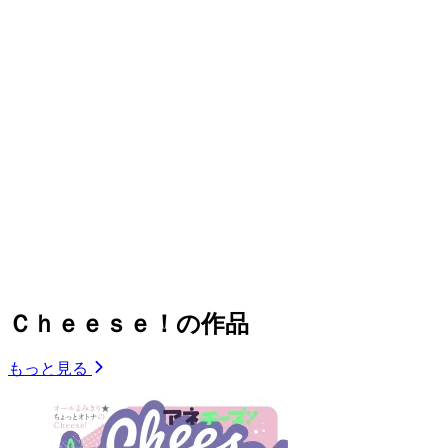
Ｃｈｅｅｓｅ！の作品
もっと見る