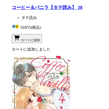
コーヒー＆バニラ【タテ読み】 38
タテ読み
50
/
¥55
(税込)
カートに追加
カートに追加しました