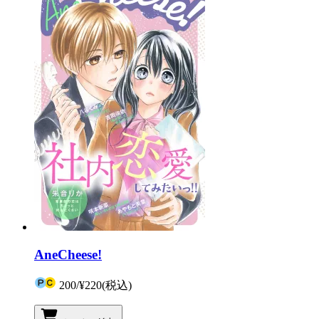
AneCheese!
200
/
¥220
(税込)