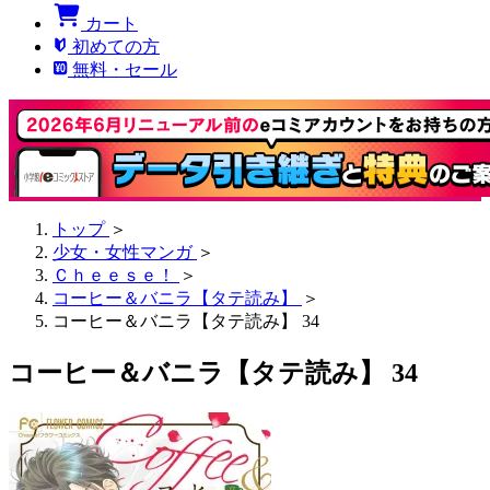
カート
初めての方
無料・セール
トップ
＞
少女・女性マンガ
＞
Ｃｈｅｅｓｅ！
＞
コーヒー＆バニラ【タテ読み】
＞
コーヒー＆バニラ【タテ読み】 34
コーヒー＆バニラ【タテ読み】 34