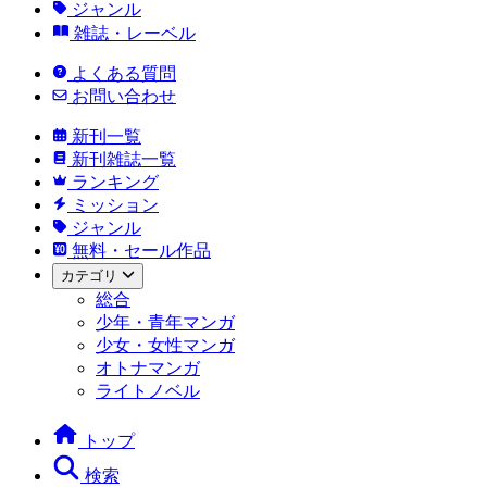
ジャンル
雑誌・レーベル
よくある質問
お問い合わせ
新刊一覧
新刊雑誌一覧
ランキング
ミッション
ジャンル
無料・セール作品
カテゴリ
総合
少年・青年マンガ
少女・女性マンガ
オトナマンガ
ライトノベル
トップ
検索