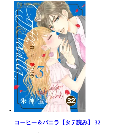
コーヒー＆バニラ【タテ読み】 32