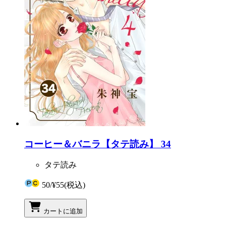
コーヒー＆バニラ【タテ読み】 34
タテ読み
50
/
¥55
(税込)
カートに追加