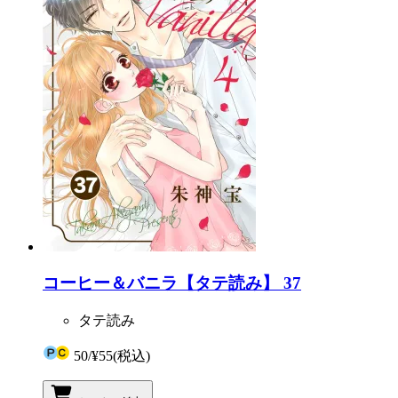
コーヒー＆バニラ【タテ読み】 37
タテ読み
50
/
¥55
(税込)