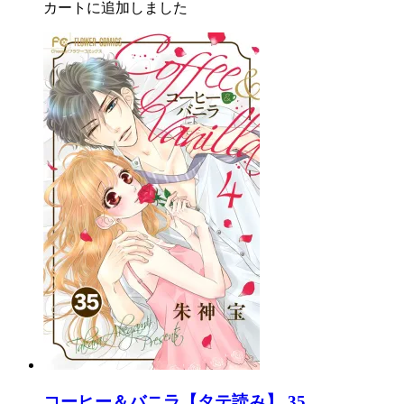
カートに追加しました
コーヒー＆バニラ【タテ読み】 35