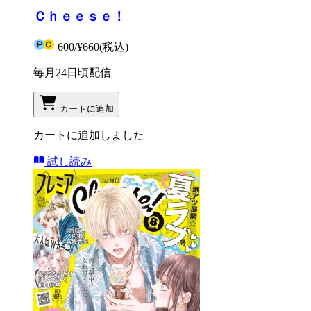
Ｃｈｅｅｓｅ！
600
/
¥660
(税込)
毎月24日頃配信
カートに追加
カートに追加しました
試し読み