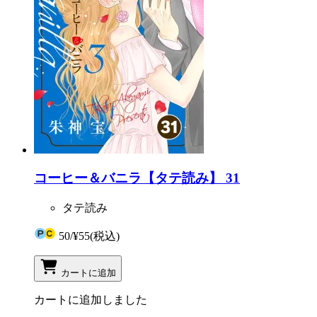
コーヒー＆バニラ【タテ読み】 31
タテ読み
50
/
¥55
(税込)
カートに追加
カートに追加しました