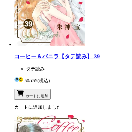
コーヒー＆バニラ【タテ読み】 39
タテ読み
50
/
¥55
(税込)
カートに追加
カートに追加しました