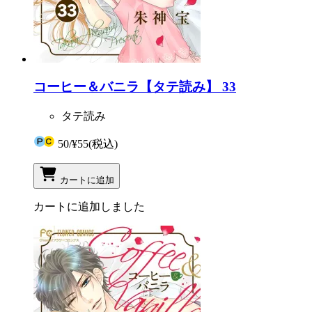
コーヒー＆バニラ【タテ読み】 33
タテ読み
50
/
¥55
(税込)
カートに追加
カートに追加しました