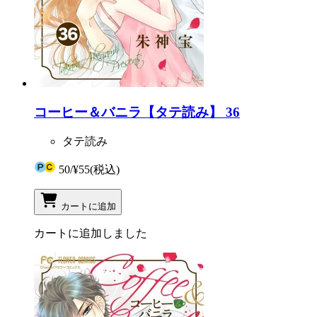
コーヒー＆バニラ【タテ読み】 36
タテ読み
50
/
¥55
(税込)
カートに追加
カートに追加しました