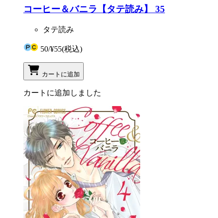
コーヒー＆バニラ【タテ読み】 35
タテ読み
50
/
¥55
(税込)
カートに追加
カートに追加しました