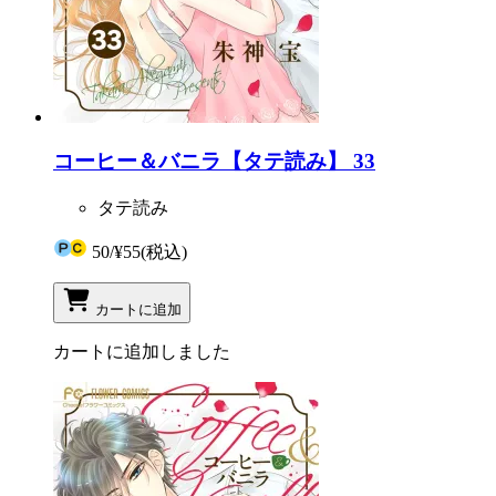
コーヒー＆バニラ【タテ読み】 33
タテ読み
50
/
¥55
(税込)
カートに追加
カートに追加しました