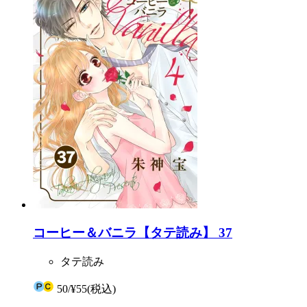
コーヒー＆バニラ【タテ読み】 37
タテ読み
50
/
¥55
(税込)