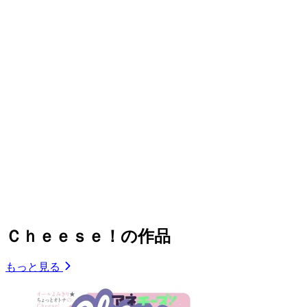
Ｃｈｅｅｓｅ！の作品
もっと見る