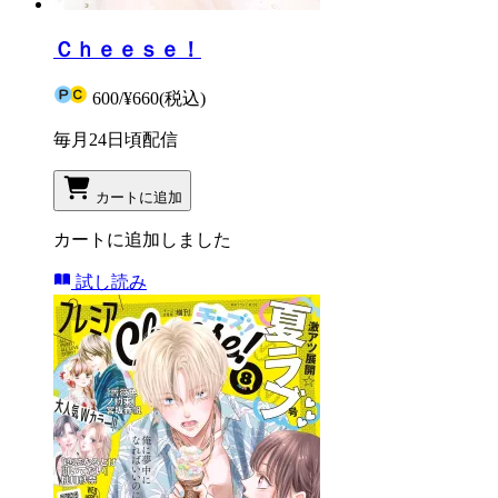
Ｃｈｅｅｓｅ！
600
/
¥660
(税込)
毎月24日頃配信
カートに追加
カートに追加しました
試し読み