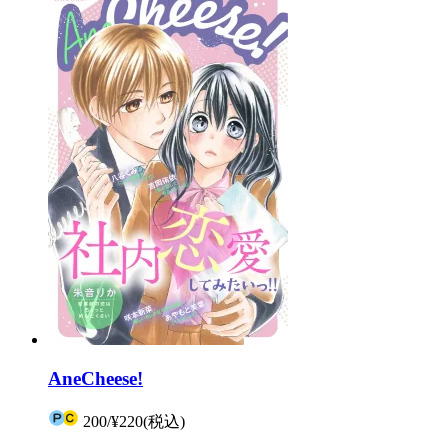
AneCheese!
200
/
¥220
(税込)