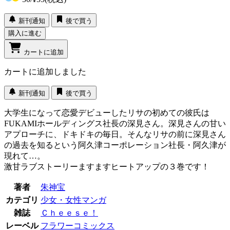
新刊通知
後で買う
購入に進む
カートに追加
カートに追加しました
新刊通知
後で買う
大学生になって恋愛デビューしたリサの初めての彼氏は
FUKAMIホールディングス社長の深見さん。深見さんの甘い
アプローチに、ドキドキの毎日。そんなリサの前に深見さん
の過去を知るという阿久津コーポレーション社長・阿久津が
現れて…。
激甘ラブストーリーますますヒートアップの３巻です！
著者
朱神宝
カテゴリ
少女・女性マンガ
雑誌
Ｃｈｅｅｓｅ！
レーベル
フラワーコミックス