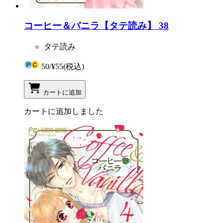
コーヒー＆バニラ【タテ読み】 38
タテ読み
50
/
¥55
(税込)
カートに追加
カートに追加しました