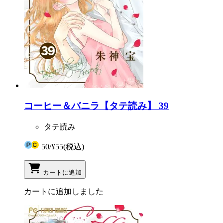
コーヒー＆バニラ【タテ読み】 39
タテ読み
50
/
¥55
(税込)
カートに追加
カートに追加しました