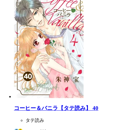
コーヒー＆バニラ【タテ読み】 40
タテ読み