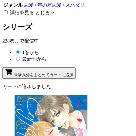
ジャンル
恋愛
/
年の差恋愛
/
スパダリ
詳細を見る
とじる
シリーズ
228巻まで配信中
1巻から
最新刊から
未購入分をまとめてカートに追加
カートに追加しました