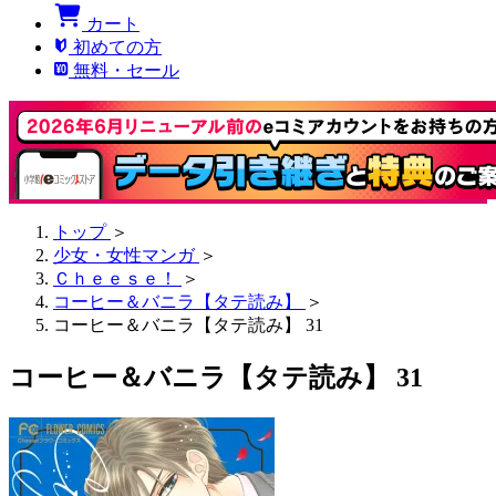
カート
初めての方
無料・セール
トップ
＞
少女・女性マンガ
＞
Ｃｈｅｅｓｅ！
＞
コーヒー＆バニラ【タテ読み】
＞
コーヒー＆バニラ【タテ読み】 31
コーヒー＆バニラ【タテ読み】 31