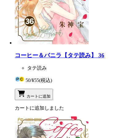
コーヒー＆バニラ【タテ読み】 36
タテ読み
50
/
¥55
(税込)
カートに追加
カートに追加しました