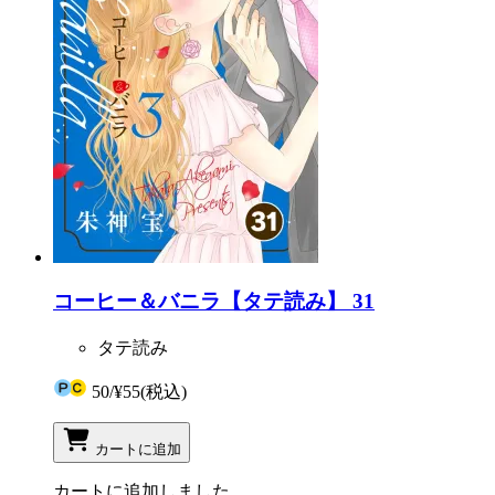
コーヒー＆バニラ【タテ読み】 31
タテ読み
50
/
¥55
(税込)
カートに追加
カートに追加しました