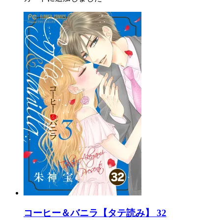
コーヒー＆バニラ【タテ読み】 32