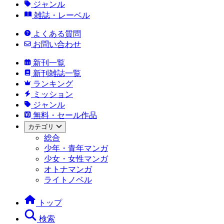
ジャンル
雑誌・レーベル
よくある質問
お問い合わせ
新刊一覧
新刊雑誌一覧
ランキング
ミッション
ジャンル
無料・セール作品
カテゴリ
総合
少年・青年マンガ
少女・女性マンガ
オトナマンガ
ライトノベル
トップ
検索