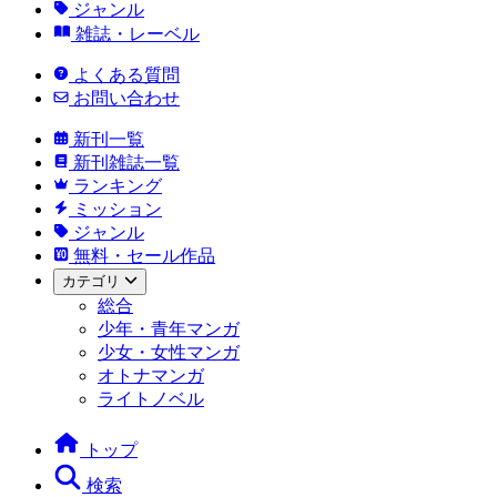
ジャンル
雑誌・レーベル
よくある質問
お問い合わせ
新刊一覧
新刊雑誌一覧
ランキング
ミッション
ジャンル
無料・セール作品
カテゴリ
総合
少年・青年マンガ
少女・女性マンガ
オトナマンガ
ライトノベル
トップ
検索