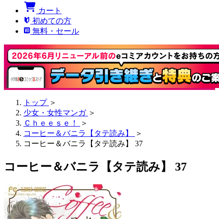
カート
初めての方
無料・セール
トップ
＞
少女・女性マンガ
＞
Ｃｈｅｅｓｅ！
＞
コーヒー＆バニラ【タテ読み】
＞
コーヒー＆バニラ【タテ読み】 37
コーヒー＆バニラ【タテ読み】 37