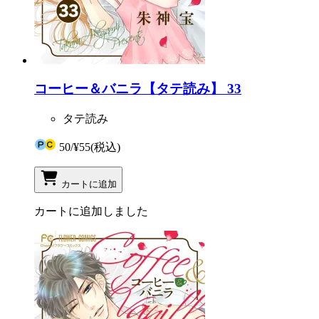
コーヒー＆バニラ【タテ読み】 33
タテ読み
50
/
¥55
(税込)
カートに追加
カートに追加しました