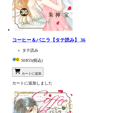
コーヒー＆バニラ【タテ読み】 36
タテ読み
50
/
¥55
(税込)
カートに追加
カートに追加しました