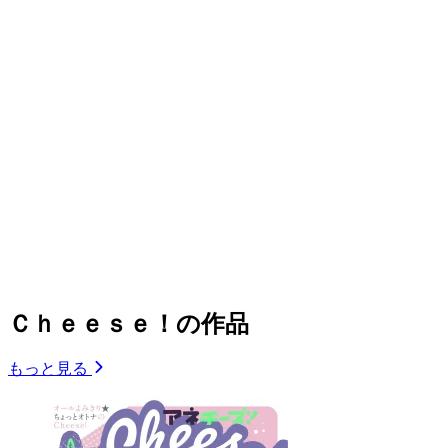
Ｃｈｅｅｓｅ！の作品
もっと見る