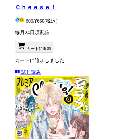
Ｃｈｅｅｓｅ！
600
/
¥660
(税込)
毎月24日頃配信
カートに追加
カートに追加しました
試し読み