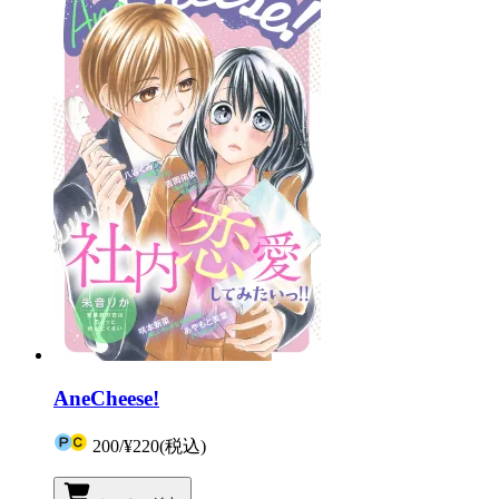
AneCheese!
200
/
¥220
(税込)