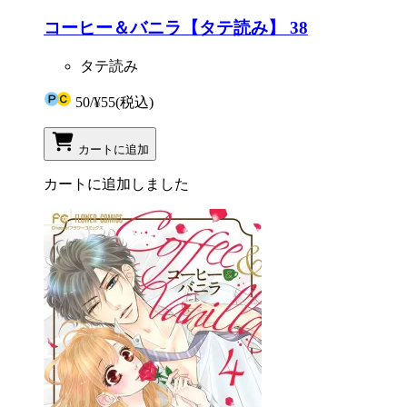
コーヒー＆バニラ【タテ読み】 38
タテ読み
50
/
¥55
(税込)
カートに追加
カートに追加しました