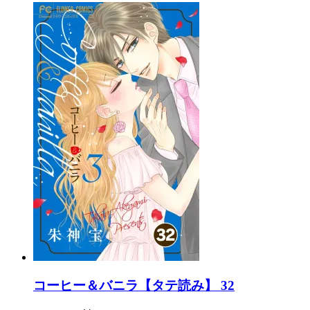
コーヒー＆バニラ【タテ読み】 32