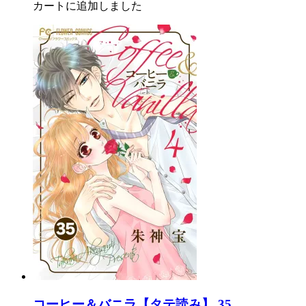
カートに追加しました
コーヒー＆バニラ【タテ読み】 35