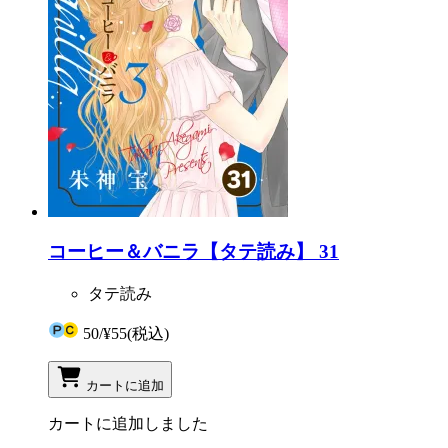
コーヒー＆バニラ【タテ読み】 31
タテ読み
50
/
¥55
(税込)
カートに追加
カートに追加しました