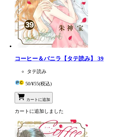
コーヒー＆バニラ【タテ読み】 39
タテ読み
50
/
¥55
(税込)
カートに追加
カートに追加しました