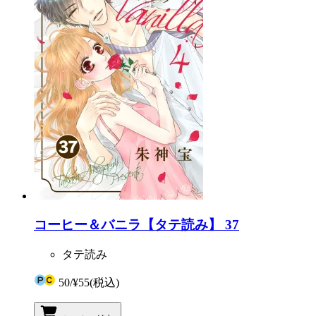
コーヒー＆バニラ【タテ読み】 37
タテ読み
50
/
¥55
(税込)