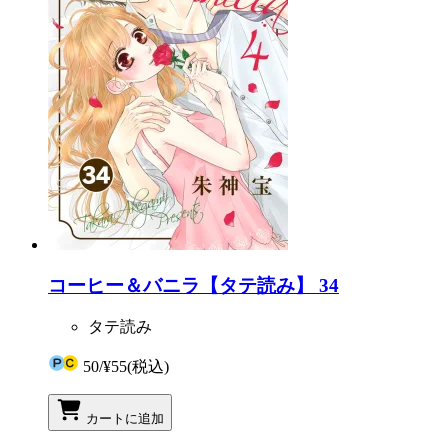
コーヒー＆バニラ【タテ読み】 34
タテ読み
50
/
¥55
(税込)
カートに追加