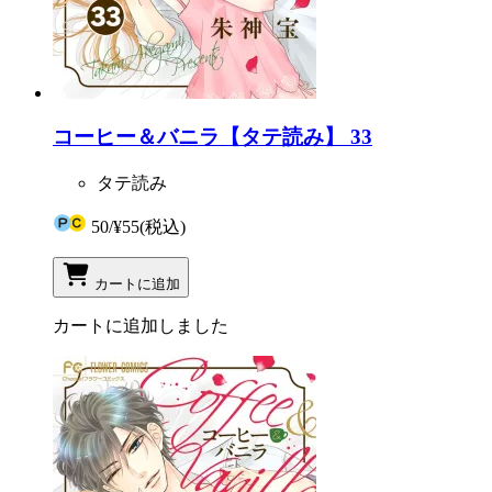
コーヒー＆バニラ【タテ読み】 33
タテ読み
50
/
¥55
(税込)
カートに追加
カートに追加しました