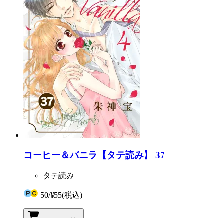
コーヒー＆バニラ【タテ読み】 37
タテ読み
50
/
¥55
(税込)