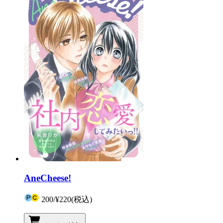
AneCheese!
200
/
¥220
(税込)