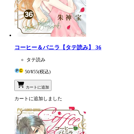
コーヒー＆バニラ【タテ読み】 36
タテ読み
50
/
¥55
(税込)
カートに追加
カートに追加しました