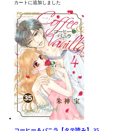
カートに追加しました
コーヒー＆バニラ【タテ読み】 35