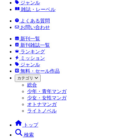
ジャンル
雑誌・レーベル
よくある質問
お問い合わせ
新刊一覧
新刊雑誌一覧
ランキング
ミッション
ジャンル
無料・セール作品
カテゴリ
総合
少年・青年マンガ
少女・女性マンガ
オトナマンガ
ライトノベル
トップ
検索