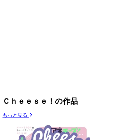
Ｃｈｅｅｓｅ！の作品
もっと見る