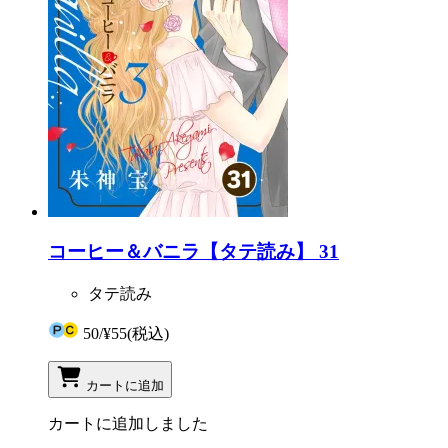
コーヒー＆バニラ【タテ読み】 31
タテ読み
50
/
¥55
(税込)
カートに追加
カートに追加しました