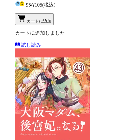
95
/
¥105
(税込)
カートに追加
カートに追加しました
試し読み