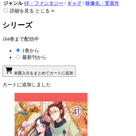
ジャンル
SF・ファンタジー
/
ギャグ
/
映像化・受賞作
詳細を見る
とじる
シリーズ
104巻まで配信中
1巻から
最新刊から
未購入分をまとめてカートに追加
カートに追加しました