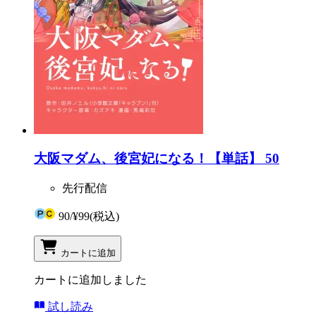
大阪マダム、後宮妃になる！【単話】 50
先行配信
90
/
¥99
(税込)
カートに追加
カートに追加しました
試し読み