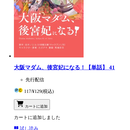
大阪マダム、後宮妃になる！【単話】 41
先行配信
117
/
¥129
(税込)
カートに追加
カートに追加しました
試し読み