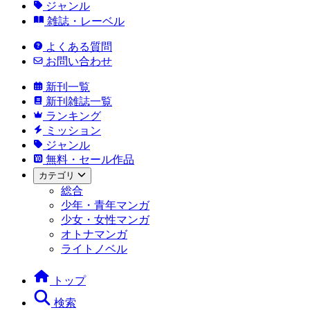
ジャンル
雑誌・レーベル
よくある質問
お問い合わせ
新刊一覧
新刊雑誌一覧
ランキング
ミッション
ジャンル
無料・セール作品
カテゴリ
総合
少年・青年マンガ
少女・女性マンガ
オトナマンガ
ライトノベル
トップ
検索