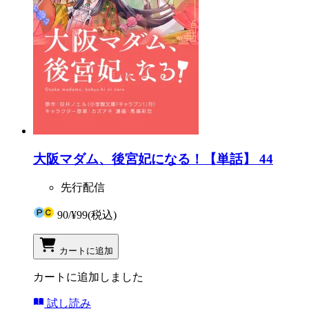
大阪マダム、後宮妃になる！【単話】 44
先行配信
90
/
¥99
(税込)
カートに追加
カートに追加しました
試し読み