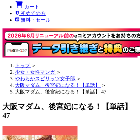
カート
初めての方
無料・セール
トップ
＞
少女・女性マンガ
＞
やわらかスピリッツ女子部
＞
大阪マダム、後宮妃になる！【単話】
＞
大阪マダム、後宮妃になる！【単話】 47
大阪マダム、後宮妃になる！【単話】
47