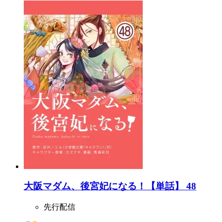
大阪マダム、後宮妃になる！【単話】 48
先行配信