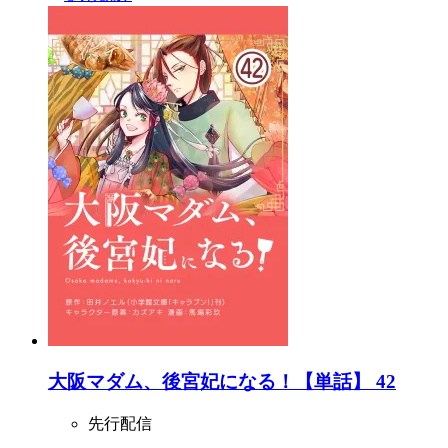
大阪マダム、後宮妃になる！【単話】 42
先行配信