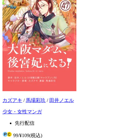
カズアキ
/
馬場彩玖
/
田井ノエル
少女・女性マンガ
先行配信
99
/
¥109
(税込)