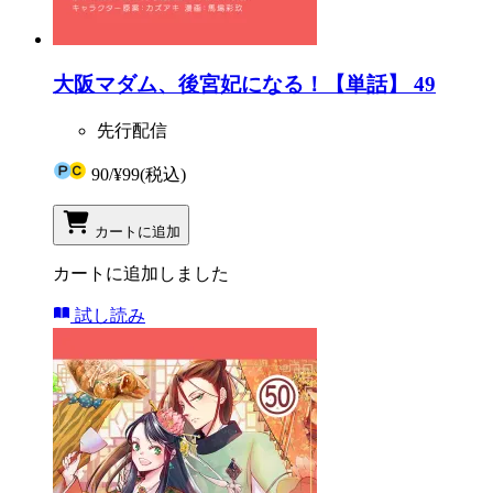
大阪マダム、後宮妃になる！【単話】 49
先行配信
90
/
¥99
(税込)
カートに追加
カートに追加しました
試し読み