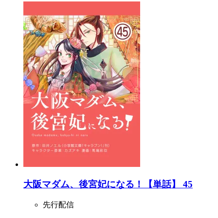
大阪マダム、後宮妃になる！【単話】 45
先行配信