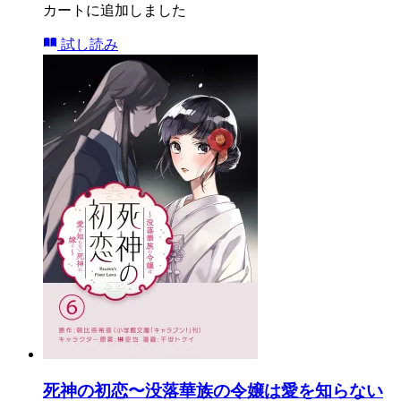
カートに追加しました
試し読み
死神の初恋〜没落華族の令嬢は愛を知らない