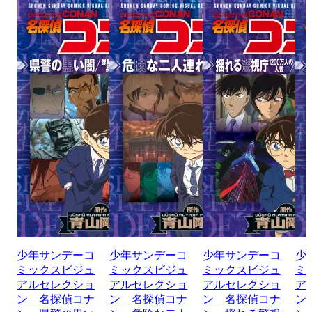
少年サンデーコ
少年サンデーコ
少年サンデーコ
少
ミックスビジュ
ミックスビジュ
ミックスビジュ
ミ
アルセレクショ
アルセレクショ
アルセレクショ
ア
ン 名探偵コナ
ン 名探偵コナ
ン 名探偵コナ
ン