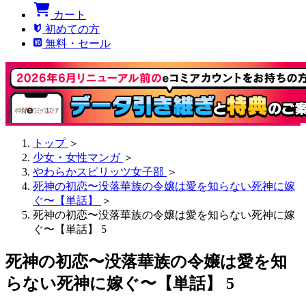
カート
初めての方
無料・セール
トップ
＞
少女・女性マンガ
＞
やわらかスピリッツ女子部
＞
死神の初恋〜没落華族の令嬢は愛を知らない死神に嫁
ぐ〜【単話】
＞
死神の初恋〜没落華族の令嬢は愛を知らない死神に嫁
ぐ〜【単話】 5
死神の初恋〜没落華族の令嬢は愛を知
らない死神に嫁ぐ〜【単話】 5