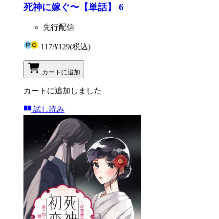
死神に嫁ぐ〜【単話】 6
先行配信
117
/
¥129
(税込)
カートに追加
カートに追加しました
試し読み