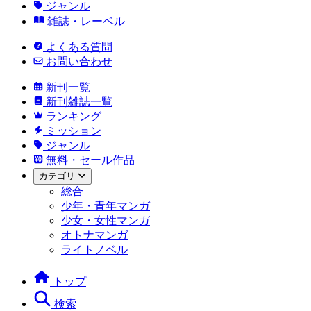
ジャンル
雑誌・レーベル
よくある質問
お問い合わせ
新刊一覧
新刊雑誌一覧
ランキング
ミッション
ジャンル
無料・セール作品
カテゴリ
総合
少年・青年マンガ
少女・女性マンガ
オトナマンガ
ライトノベル
トップ
検索