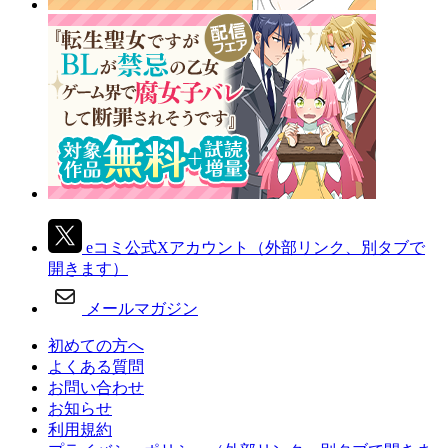
eコミ公式Xアカウント
（外部リンク、別タブで
開きます）
メールマガジン
初めての方へ
よくある質問
お問い合わせ
お知らせ
利用規約