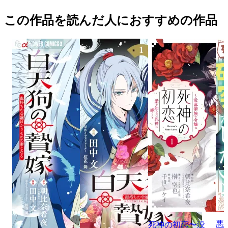
この作品を読んだ人におすすめの作品
悪
死神の初恋〜没