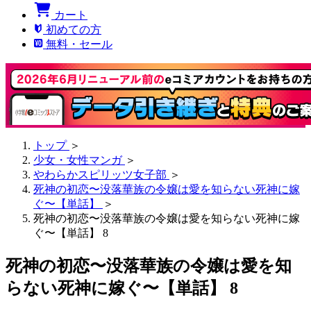
カート
初めての方
無料・セール
トップ
＞
少女・女性マンガ
＞
やわらかスピリッツ女子部
＞
死神の初恋〜没落華族の令嬢は愛を知らない死神に嫁
ぐ〜【単話】
＞
死神の初恋〜没落華族の令嬢は愛を知らない死神に嫁
ぐ〜【単話】 8
死神の初恋〜没落華族の令嬢は愛を知
らない死神に嫁ぐ〜【単話】 8