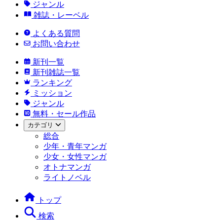
ジャンル
雑誌・レーベル
よくある質問
お問い合わせ
新刊一覧
新刊雑誌一覧
ランキング
ミッション
ジャンル
無料・セール作品
カテゴリ
総合
少年・青年マンガ
少女・女性マンガ
オトナマンガ
ライトノベル
トップ
検索