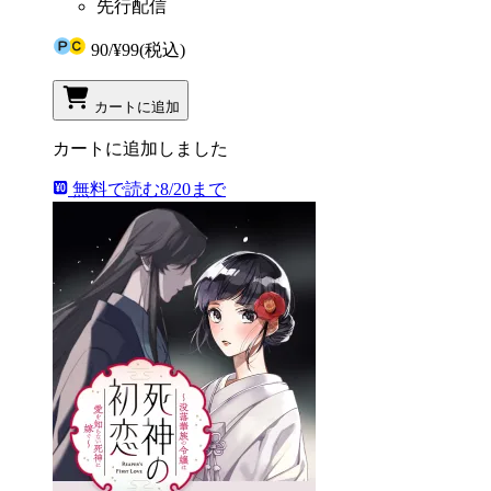
先行配信
90
/
¥99
(税込)
カートに追加
カートに追加しました
無料で読む
8/20まで