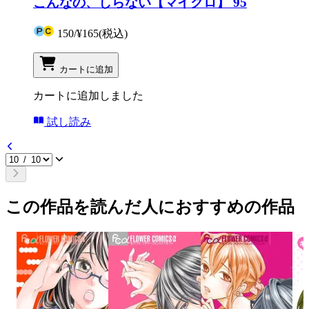
こんなの、しらない【マイクロ】 95
150
/
¥165
(税込)
カートに追加
カートに追加しました
試し読み
この作品を読んだ人におすすめの作品