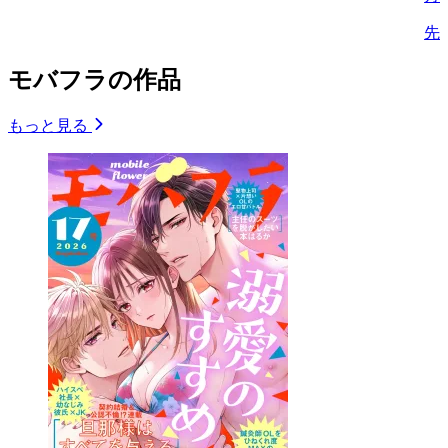
先
モバフラの作品
もっと見る