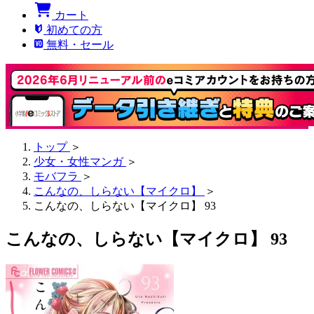
カート
初めての方
無料・セール
トップ
＞
少女・女性マンガ
＞
モバフラ
＞
こんなの、しらない【マイクロ】
＞
こんなの、しらない【マイクロ】 93
こんなの、しらない【マイクロ】 93