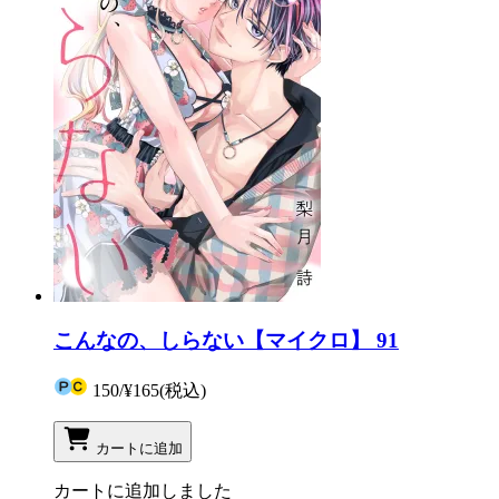
こんなの、しらない【マイクロ】 91
150
/
¥165
(税込)
カートに追加
カートに追加しました