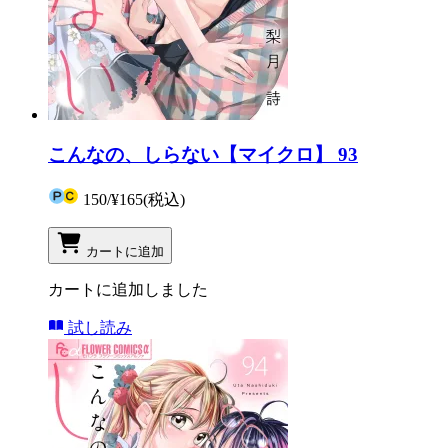
こんなの、しらない【マイクロ】 93
150
/
¥165
(税込)
カートに追加
カートに追加しました
試し読み