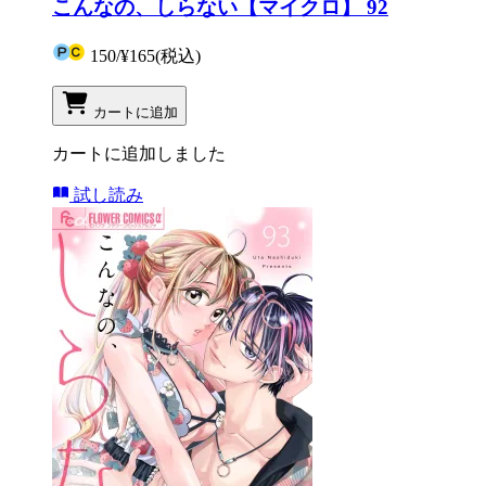
こんなの、しらない【マイクロ】 92
150
/
¥165
(税込)
カートに追加
カートに追加しました
試し読み