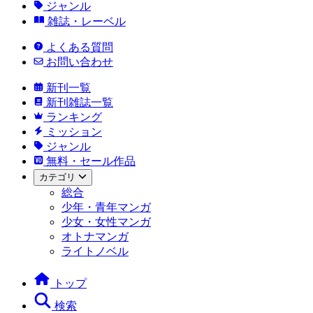
ジャンル
雑誌・レーベル
よくある質問
お問い合わせ
新刊一覧
新刊雑誌一覧
ランキング
ミッション
ジャンル
無料・セール作品
カテゴリ
総合
少年・青年マンガ
少女・女性マンガ
オトナマンガ
ライトノベル
トップ
検索