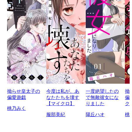
拗らせ皇太子の
今度は私が、あ
一度絶望したの
拗
偏愛遊戯
なたたちを壊す
で無敵彼女にな
偏
【マイクロ】
りました
ク
桃乃みく
服部美紀
陽丘ハオ
桃