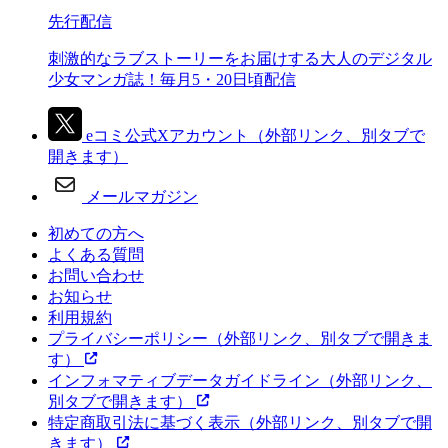
先行配信
刺激的なラブストーリーをお届けする大人のデジタル
少女マンガ誌！毎月5・20日頃配信
eコミ公式Xアカウント
（外部リンク、別タブで
開きます）
メールマガジン
初めての方へ
よくある質問
お問い合わせ
お知らせ
利用規約
プライバシーポリシー
（外部リンク、別タブで開きま
す）
インフォマティブデータガイドライン
（外部リンク、
別タブで開きます）
特定商取引法に基づく表示
（外部リンク、別タブで開
きます）