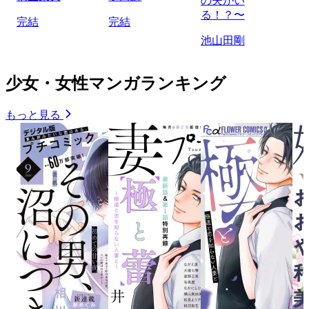
の夫がい
る！？〜
完結
完結
池山田剛
少女・女性マンガランキング
もっと見る