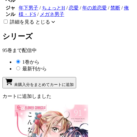
ベル
ジャ
年下男子
/
ちょっとH
/
恋愛
/
年の差恋愛
/
禁断
/
俺
ンル
様・ドS
/
メガネ男子
詳細を見る
とじる
シリーズ
95巻まで配信中
1巻から
最新刊から
未購入分をまとめてカートに追加
カートに追加しました