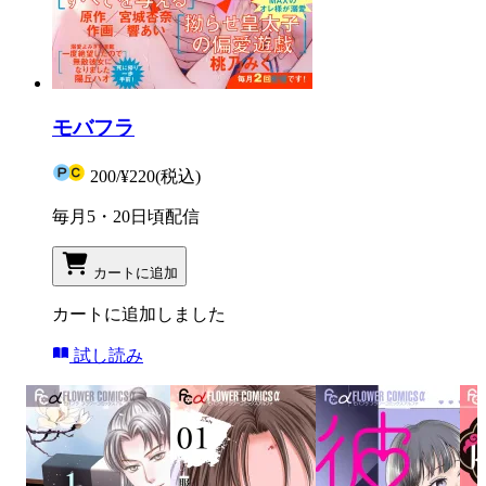
モバフラ
200
/
¥220
(税込)
毎月5・20日頃配信
カートに追加
カートに追加しました
試し読み