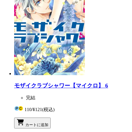
モザイクラブシャワー【マイクロ】 6
完結
110
/
¥121
(税込)
カートに追加