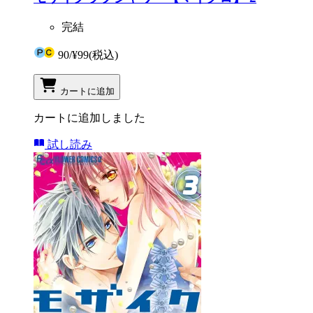
完結
90
/
¥99
(税込)
カートに追加
カートに追加しました
試し読み