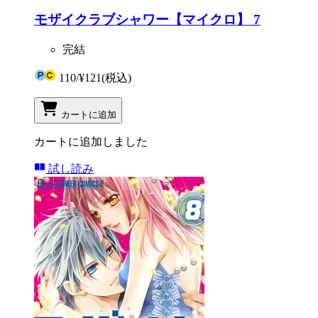
モザイクラブシャワー【マイクロ】 7
完結
110
/
¥121
(税込)
カートに追加
カートに追加しました
試し読み