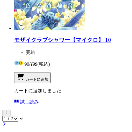
モザイクラブシャワー【マイクロ】 10
完結
90
/
¥99
(税込)
カートに追加
カートに追加しました
試し読み