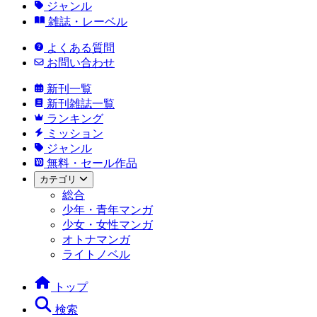
ジャンル
雑誌・レーベル
よくある質問
お問い合わせ
新刊一覧
新刊雑誌一覧
ランキング
ミッション
ジャンル
無料・セール作品
カテゴリ
総合
少年・青年マンガ
少女・女性マンガ
オトナマンガ
ライトノベル
トップ
検索