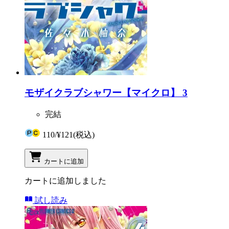
モザイクラブシャワー【マイクロ】 3
完結
110
/
¥121
(税込)
カートに追加
カートに追加しました
試し読み