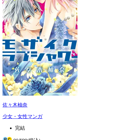
佐々木柚奈
少女・女性マンガ
完結