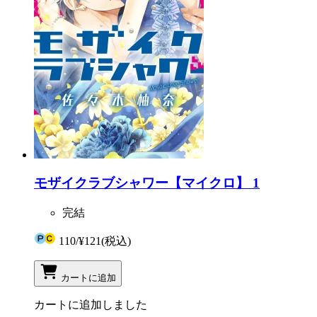
モザイクラブシャワー【マイクロ】 1
完結
110
/
¥121
(税込)
カートに追加
カートに追加しました