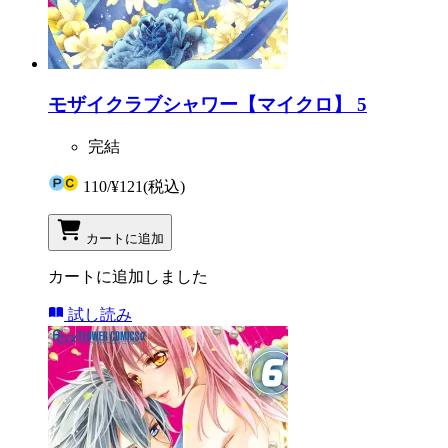
モザイクラブシャワー【マイクロ】 5
完結
110
/
¥121
(税込)
カートに追加
カートに追加しました
試し読み