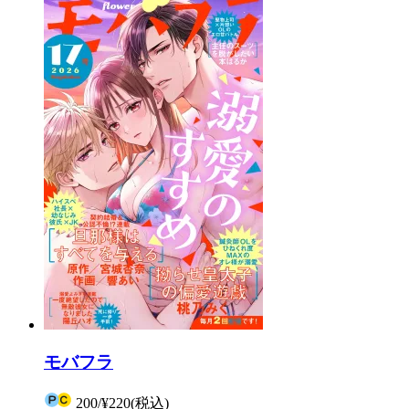
モバフラ
200
/
¥220
(税込)