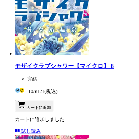
モザイクラブシャワー【マイクロ】 8
完結
110
/
¥121
(税込)
カートに追加
カートに追加しました
試し読み