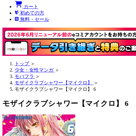
カート
初めての方
無料・セール
トップ
＞
少女・女性マンガ
＞
モバフラ
＞
モザイクラブシャワー【マイクロ】
＞
モザイクラブシャワー【マイクロ】 6
モザイクラブシャワー【マイクロ】 6