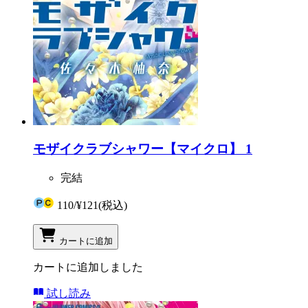
モザイクラブシャワー【マイクロ】 1
完結
110
/
¥121
(税込)
カートに追加
カートに追加しました
試し読み