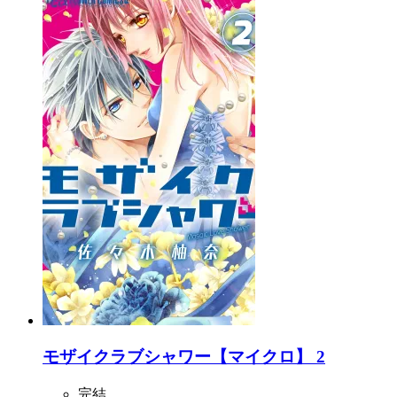
モザイクラブシャワー【マイクロ】 2
完結