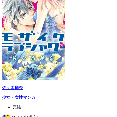
佐々木柚奈
少女・女性マンガ
完結