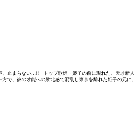
声、止まらない…!! トップ歌姫・姫子の前に現れた、天才新
方で、彼の才能への敗北感で混乱し東京を離れた姫子の元に、