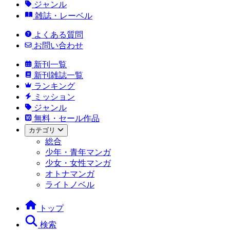
ジャンル
雑誌・レーベル
よくある質問
お問い合わせ
新刊一覧
新刊雑誌一覧
ランキング
ミッション
ジャンル
無料・セール作品
カテゴリ
総合
少年・青年マンガ
少女・女性マンガ
オトナマンガ
ライトノベル
トップ
検索