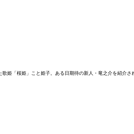
た歌姫「桜姫」こと姫子。ある日期待の新人・竜之介を紹介され