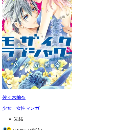
佐々木柚奈
少女・女性マンガ
完結