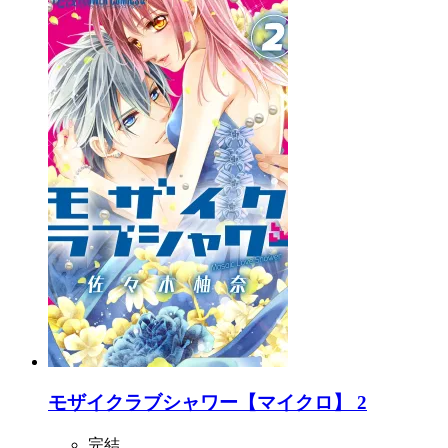
モザイクラブシャワー【マイクロ】 2
完結