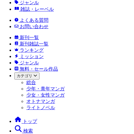
ジャンル
雑誌・レーベル
よくある質問
お問い合わせ
新刊一覧
新刊雑誌一覧
ランキング
ミッション
ジャンル
無料・セール作品
カテゴリ
総合
少年・青年マンガ
少女・女性マンガ
オトナマンガ
ライトノベル
トップ
検索