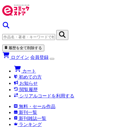
履歴を全て削除する
ログイン
会員登録
カート
初めての方
お知らせ
閲覧履歴
シリアルコードを利用する
無料・セール作品
新刊一覧
新刊雑誌一覧
ランキング