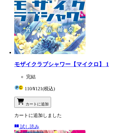
モザイクラブシャワー【マイクロ】 1
完結
110
/
¥121
(税込)
カートに追加
カートに追加しました
試し読み