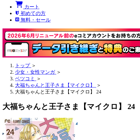
カート
初めての方
無料・セール
トップ
＞
少女・女性マンガ
＞
ベツコミ
＞
大福ちゃんと王子さま【マイクロ】
＞
大福ちゃんと王子さま【マイクロ】 24
大福ちゃんと王子さま【マイクロ】 24