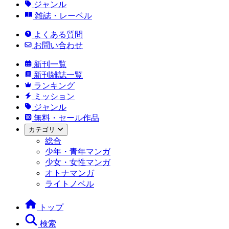
ジャンル
雑誌・レーベル
よくある質問
お問い合わせ
新刊一覧
新刊雑誌一覧
ランキング
ミッション
ジャンル
無料・セール作品
カテゴリ
総合
少年・青年マンガ
少女・女性マンガ
オトナマンガ
ライトノベル
トップ
検索