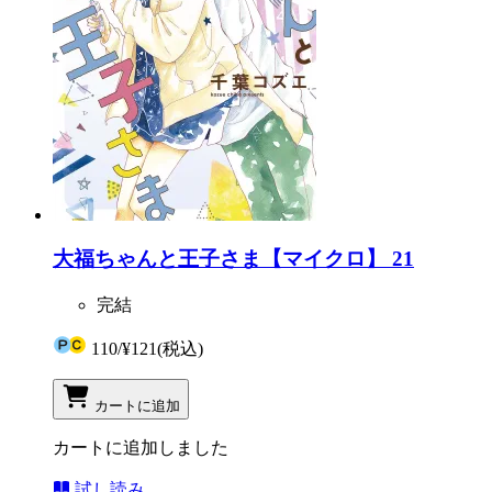
大福ちゃんと王子さま【マイクロ】 21
完結
110
/
¥121
(税込)
カートに追加
カートに追加しました
試し読み