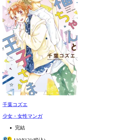
千葉コズエ
少女・女性マンガ
完結