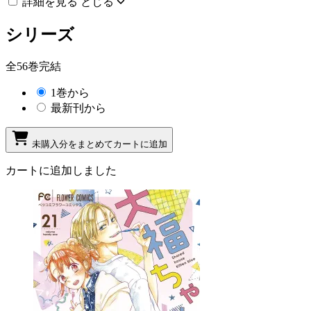
詳細を見る
とじる
シリーズ
全56巻完結
1巻から
最新刊から
未購入分をまとめてカートに追加
カートに追加しました