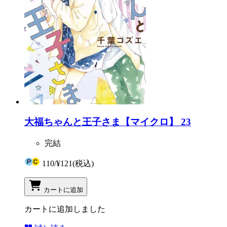
大福ちゃんと王子さま【マイクロ】 23
完結
110
/
¥121
(税込)
カートに追加
カートに追加しました