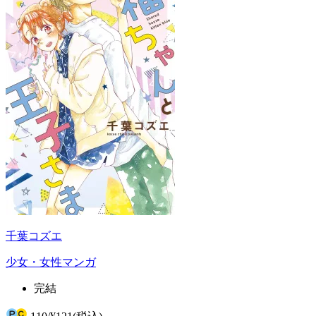
千葉コズエ
少女・女性マンガ
完結