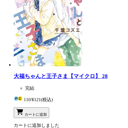
大福ちゃんと王子さま【マイクロ】 28
完結
110
/
¥121
(税込)
カートに追加
カートに追加しました