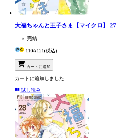
大福ちゃんと王子さま【マイクロ】 27
完結
110
/
¥121
(税込)
カートに追加
カートに追加しました
試し読み