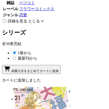
雑誌
ベツコミ
レーベル
フラワーコミックス
ジャンル
恋愛
詳細を見る
とじる
シリーズ
全56巻完結
1巻から
最新刊から
未購入分をまとめてカートに追加
カートに追加しました