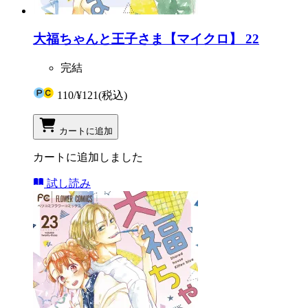
大福ちゃんと王子さま【マイクロ】 22
完結
110
/
¥121
(税込)
カートに追加
カートに追加しました
試し読み