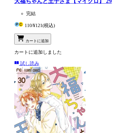
大福ちゃんと王子さま【マイクロ】 29
完結
110
/
¥121
(税込)
カートに追加
カートに追加しました
試し読み