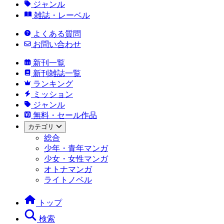
ジャンル
雑誌・レーベル
よくある質問
お問い合わせ
新刊一覧
新刊雑誌一覧
ランキング
ミッション
ジャンル
無料・セール作品
カテゴリ
総合
少年・青年マンガ
少女・女性マンガ
オトナマンガ
ライトノベル
トップ
検索