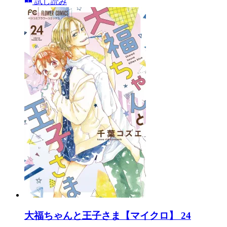
試し読み
大福ちゃんと王子さま【マイクロ】 24