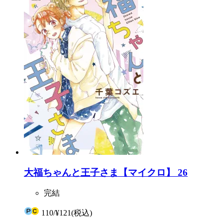
大福ちゃんと王子さま【マイクロ】 26
完結
110
/
¥121
(税込)