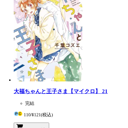
大福ちゃんと王子さま【マイクロ】 21
完結
110
/
¥121
(税込)