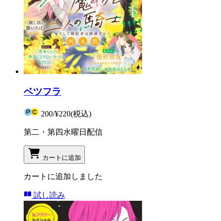
ベツフラ
200
/
¥220
(税込)
第二・第四水曜日配信
カートに追加
カートに追加しました
試し読み