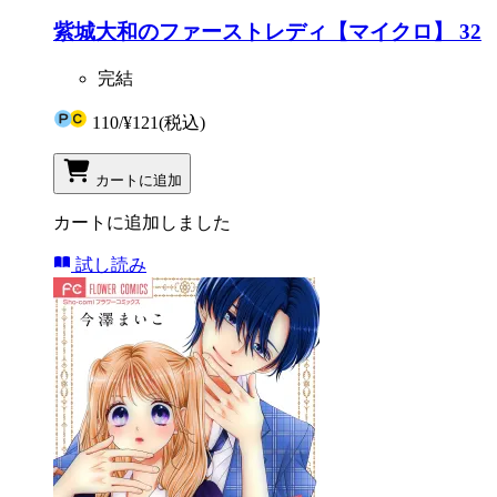
紫城大和のファーストレディ【マイクロ】 32
完結
110
/
¥121
(税込)
カートに追加
カートに追加しました
試し読み