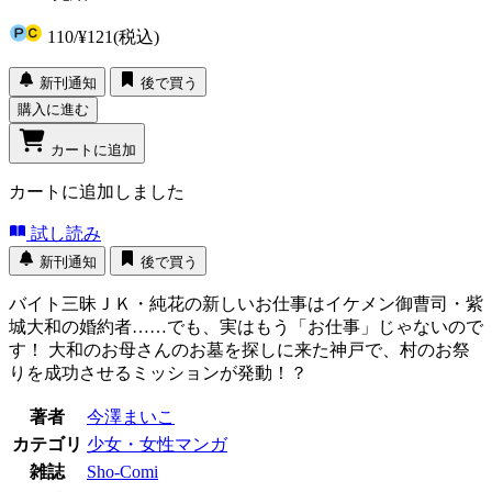
110
/
¥121
(税込)
新刊通知
後で買う
購入に進む
カートに追加
カートに追加しました
試し読み
新刊通知
後で買う
バイト三昧ＪＫ・純花の新しいお仕事はイケメン御曹司・紫
城大和の婚約者……でも、実はもう「お仕事」じゃないので
す！ 大和のお母さんのお墓を探しに来た神戸で、村のお祭
りを成功させるミッションが発動！？
著者
今澤まいこ
カテゴリ
少女・女性マンガ
雑誌
Sho-Comi