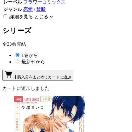
レーベル
フラワーコミックス
ジャンル
恋愛
/
禁断
詳細を見る
とじる
シリーズ
全33巻完結
1巻から
最新刊から
未購入分をまとめてカートに追加
カートに追加しました