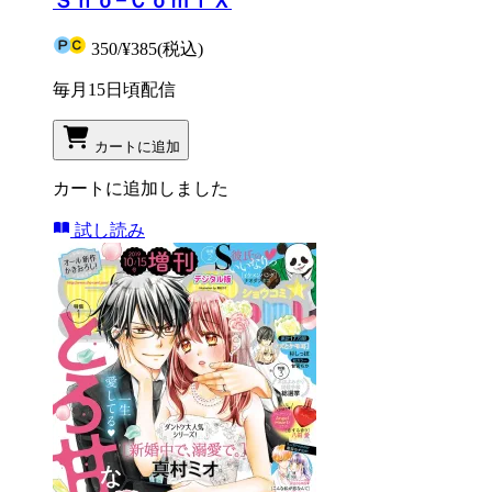
Ｓｈｏ−ＣｏｍｉＸ
350
/
¥385
(税込)
毎月15日頃配信
カートに追加
カートに追加しました
試し読み