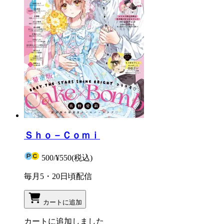
Ｓｈｏ－Ｃｏｍｉ
500
/
¥550
(税込)
毎月5・20日頃配信
カートに追加
カートに追加しました