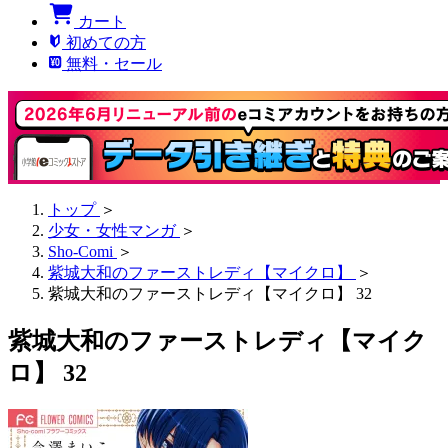
カート
初めての方
無料・セール
トップ
＞
少女・女性マンガ
＞
Sho-Comi
＞
紫城大和のファーストレディ【マイクロ】
＞
紫城大和のファーストレディ【マイクロ】 32
紫城大和のファーストレディ【マイク
ロ】 32