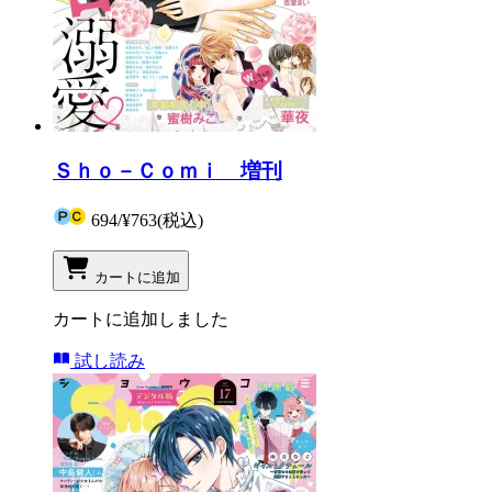
Ｓｈｏ－Ｃｏｍｉ 増刊
694
/
¥763
(税込)
カートに追加
カートに追加しました
試し読み