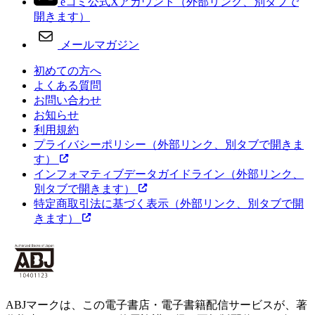
eコミ公式Xアカウント
（外部リンク、別タブで
開きます）
メールマガジン
初めての方へ
よくある質問
お問い合わせ
お知らせ
利用規約
プライバシーポリシー
（外部リンク、別タブで開きま
す）
インフォマティブデータガイドライン
（外部リンク、
別タブで開きます）
特定商取引法に基づく表示
（外部リンク、別タブで開
きます）
ABJマークは、この電子書店・電子書籍配信サービスが、著