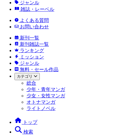
ジャンル
雑誌・レーベル
よくある質問
お問い合わせ
新刊一覧
新刊雑誌一覧
ランキング
ミッション
ジャンル
無料・セール作品
カテゴリ
総合
少年・青年マンガ
少女・女性マンガ
オトナマンガ
ライトノベル
トップ
検索