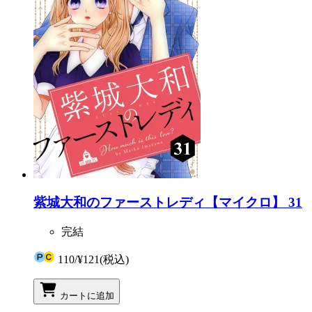
紫城大和のファーストレディ【マイクロ】 31
完結
110
/
¥121
(税込)
カートに追加