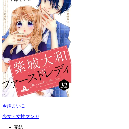
今澤まいこ
少女・女性マンガ
完結