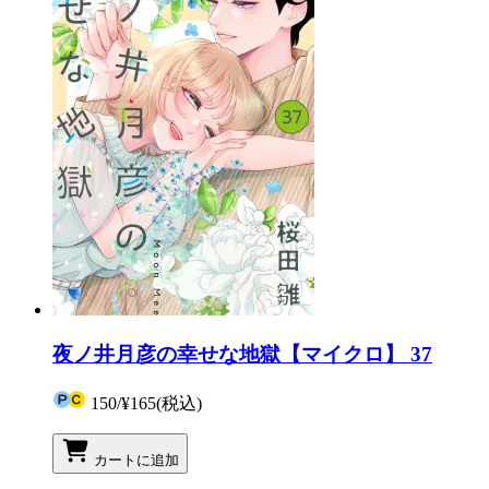
夜ノ井月彦の幸せな地獄【マイクロ】 37
150
/
¥165
(税込)
カートに追加