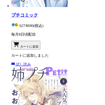
プチコミック
627
/
¥690
(税込)
毎月8日頃配信
カートに追加
カートに追加しました
試し読み