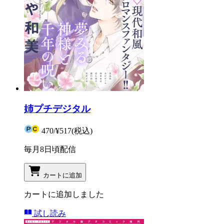
姉プチデジタル
470
/
¥517
(税込)
毎月8日頃配信
カートに追加
カートに追加しました
試し読み