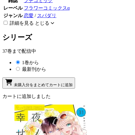
雑誌
プチコミック
レーベル
フラワーコミックスα
ジャンル
恋愛
/
スパダリ
詳細を見る
とじる
シリーズ
37巻まで配信中
1巻から
最新刊から
未購入分をまとめてカートに追加
カートに追加しました