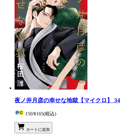
夜ノ井月彦の幸せな地獄【マイクロ】 34
150
/
¥165
(税込)
カートに追加