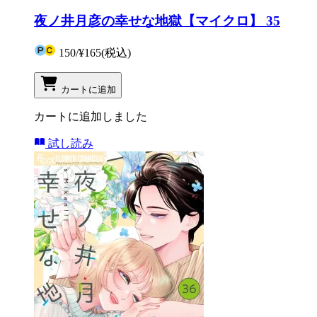
夜ノ井月彦の幸せな地獄【マイクロ】 35
150
/
¥165
(税込)
カートに追加
カートに追加しました
試し読み