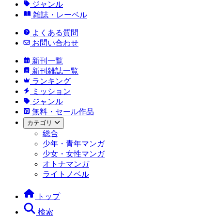
ジャンル
雑誌・レーベル
よくある質問
お問い合わせ
新刊一覧
新刊雑誌一覧
ランキング
ミッション
ジャンル
無料・セール作品
カテゴリ
総合
少年・青年マンガ
少女・女性マンガ
オトナマンガ
ライトノベル
トップ
検索