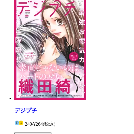
デジプチ
240
/
¥264
(税込)