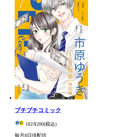
プチプチコミック
182
/
¥200
(税込)
毎月8日頃配信