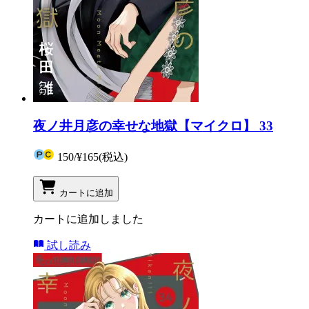
夜ノ井月彦の幸せな地獄【マイクロ】 33
150
/
¥165
(税込)
カートに追加
カートに追加しました
試し読み