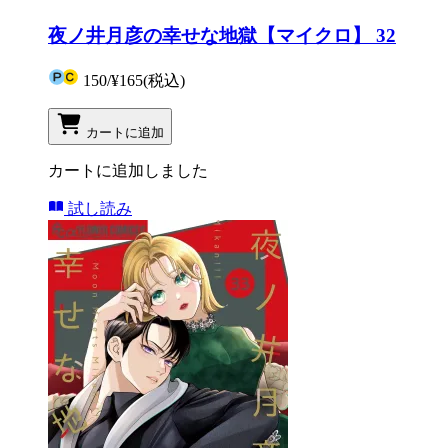
夜ノ井月彦の幸せな地獄【マイクロ】 32
150
/
¥165
(税込)
カートに追加
カートに追加しました
試し読み