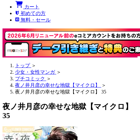
カート
初めての方
無料・セール
トップ
＞
少女・女性マンガ
＞
プチコミック
＞
夜ノ井月彦の幸せな地獄【マイクロ】
＞
夜ノ井月彦の幸せな地獄【マイクロ】 35
夜ノ井月彦の幸せな地獄【マイクロ】
35