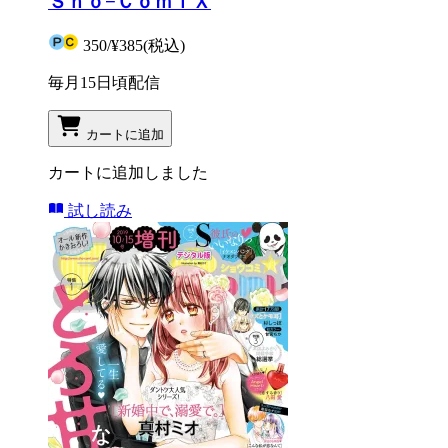
Ｓｈｏ−ＣｏｍｉＸ
350
/
¥385
(税込)
毎月15日頃配信
カートに追加
カートに追加しました
試し読み