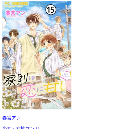
春宮アン
少女・女性マンガ