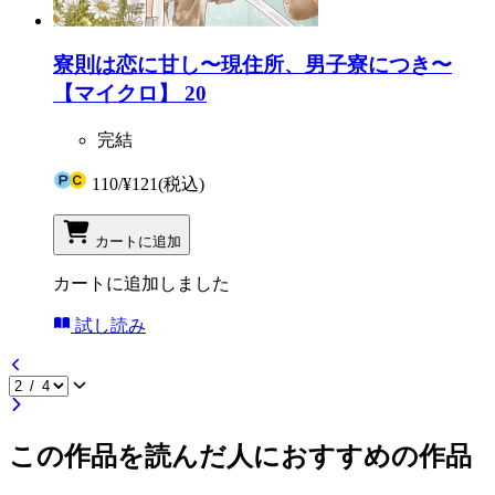
寮則は恋に甘し〜現住所、男子寮につき〜
【マイクロ】 20
完結
110
/
¥121
(税込)
カートに追加
カートに追加しました
試し読み
この作品を読んだ人におすすめの作品