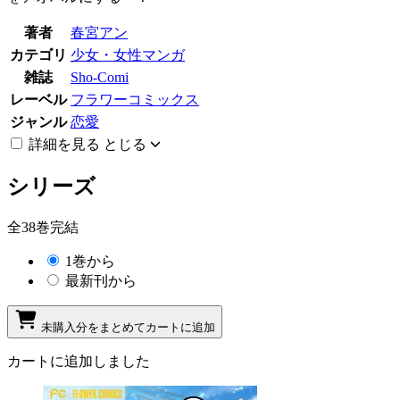
著者
春宮アン
カテゴリ
少女・女性マンガ
雑誌
Sho-Comi
レーベル
フラワーコミックス
ジャンル
恋愛
詳細を見る
とじる
シリーズ
全38巻完結
1巻から
最新刊から
未購入分をまとめてカートに追加
カートに追加しました