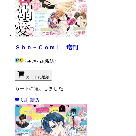
Ｓｈｏ－Ｃｏｍｉ 増刊
694
/
¥763
(税込)
カートに追加
カートに追加しました
試し読み