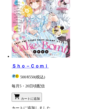
Ｓｈｏ－Ｃｏｍｉ
500
/
¥550
(税込)
毎月5・20日頃配信
カートに追加
カートに追加しました