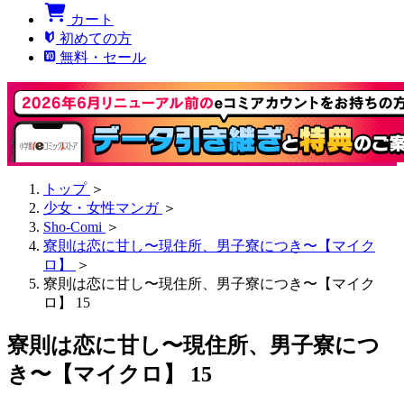
カート
初めての方
無料・セール
トップ
＞
少女・女性マンガ
＞
Sho-Comi
＞
寮則は恋に甘し〜現住所、男子寮につき〜【マイク
ロ】
＞
寮則は恋に甘し〜現住所、男子寮につき〜【マイク
ロ】 15
寮則は恋に甘し〜現住所、男子寮につ
き〜【マイクロ】 15