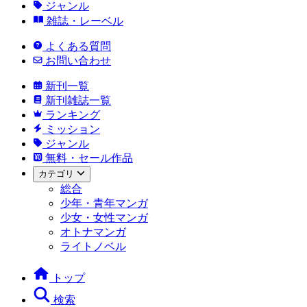
ジャンル
雑誌・レーベル
よくある質問
お問い合わせ
新刊一覧
新刊雑誌一覧
ランキング
ミッション
ジャンル
無料・セール作品
カテゴリ
総合
少年・青年マンガ
少女・女性マンガ
オトナマンガ
ライトノベル
トップ
検索