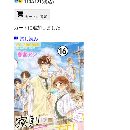
110
/
¥121
(税込)
カートに追加
カートに追加しました
試し読み