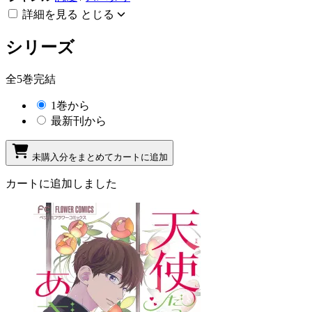
詳細を見る
とじる
シリーズ
全5巻完結
1巻から
最新刊から
未購入分をまとめてカートに追加
カートに追加しました