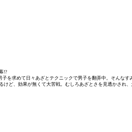
!?
男子を求めて日々あざとテクニックで男子を翻弄中。そんなす
るけど、効果が無くて大苦戦。むしろあざとさを見透かされ、