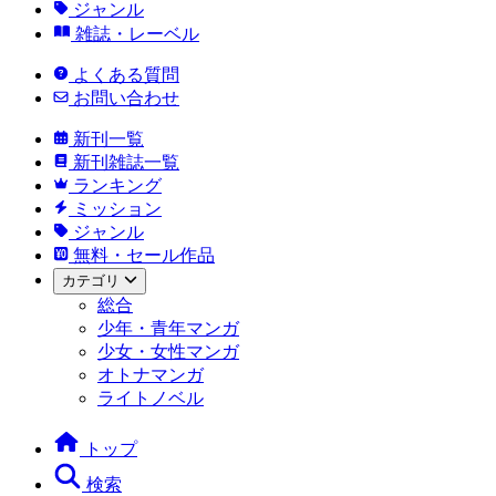
ジャンル
雑誌・レーベル
よくある質問
お問い合わせ
新刊一覧
新刊雑誌一覧
ランキング
ミッション
ジャンル
無料・セール作品
カテゴリ
総合
少年・青年マンガ
少女・女性マンガ
オトナマンガ
ライトノベル
トップ
検索