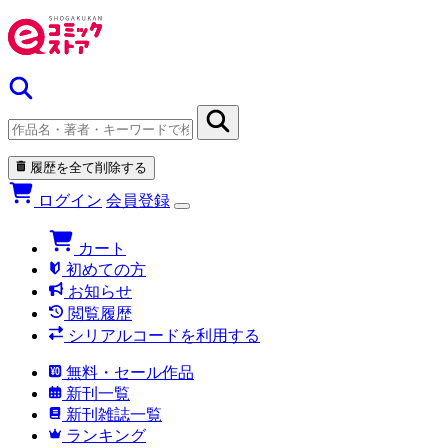
履歴を全て削除する
ログイン
会員登録
カート
初めての方
お知らせ
閲覧履歴
シリアルコードを利用する
無料・セール作品
新刊一覧
新刊雑誌一覧
ランキング