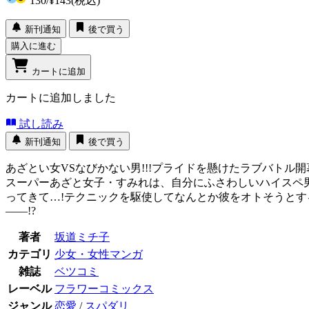
130
/
¥143
(税込)
新刊通知
後で買う
購入に進む
カートに追加
カートに追加しました
試し読み
新刊通知
後で買う
あざとい女VSなびかない男!!!プライドを懸けたラブバトル開幕
スーパーあざと女子・すみれは、自分にふさわしいハイスペ
ってきて…!テクニックを駆使してなんとか彼をオトそうとす
――!?
著者
坂道ミチ子
カテゴリ
少女・女性マンガ
雑誌
ベツコミ
レーベル
フラワーコミックス
ジャンル
恋愛
/
スパダリ