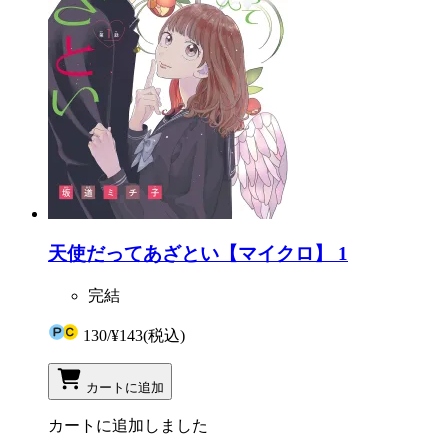
天使だってあざとい【マイクロ】 1
完結
130
/
¥143
(税込)
カートに追加
カートに追加しました