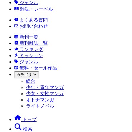
ジャンル
雑誌・レーベル
よくある質問
お問い合わせ
新刊一覧
新刊雑誌一覧
ランキング
ミッション
ジャンル
無料・セール作品
カテゴリ
総合
少年・青年マンガ
少女・女性マンガ
オトナマンガ
ライトノベル
トップ
検索