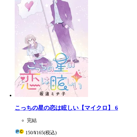
こっちの星の恋は眩しい【マイクロ】 6
完結
150
/
¥165
(税込)