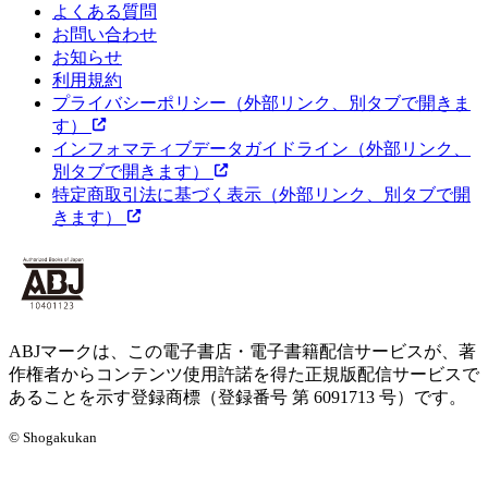
よくある質問
お問い合わせ
お知らせ
利用規約
プライバシーポリシー
（外部リンク、別タブで開きま
す）
インフォマティブデータガイドライン
（外部リンク、
別タブで開きます）
特定商取引法に基づく表示
（外部リンク、別タブで開
きます）
ABJマークは、この電子書店・電子書籍配信サービスが、著
作権者からコンテンツ使用許諾を得た正規版配信サービスで
あることを示す登録商標（登録番号 第 6091713 号）です。
© Shogakukan