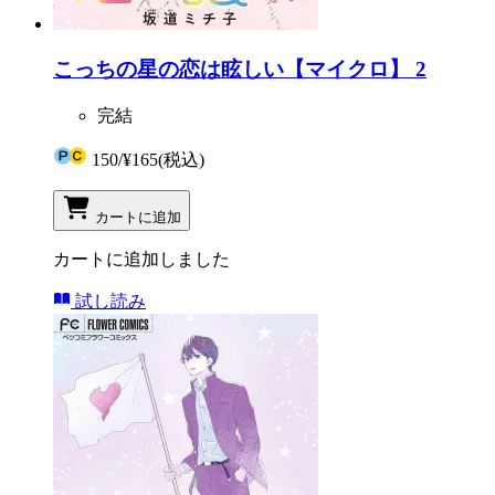
こっちの星の恋は眩しい【マイクロ】 2
完結
150
/
¥165
(税込)
カートに追加
カートに追加しました
試し読み