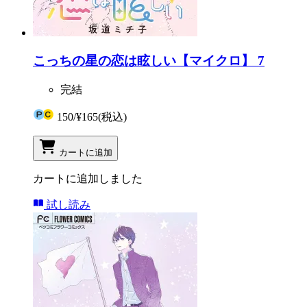
こっちの星の恋は眩しい【マイクロ】 7
完結
150
/
¥165
(税込)
カートに追加
カートに追加しました
試し読み