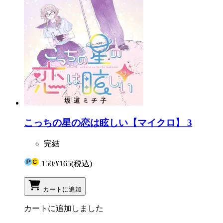
こっちの星の恋は眩しい【マイクロ】 3
完結
150
/
¥165
(税込)
カートに追加
カートに追加しました