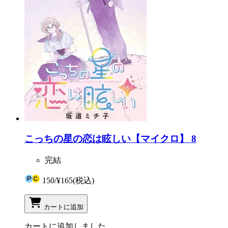
こっちの星の恋は眩しい【マイクロ】 8
完結
150
/
¥165
(税込)
カートに追加
カートに追加しました