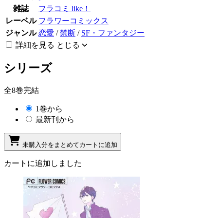
雑誌
フラコミ like！
レーベル
フラワーコミックス
ジャンル
恋愛
/
禁断
/
SF・ファンタジー
詳細を見る
とじる
シリーズ
全8巻完結
1巻から
最新刊から
未購入分をまとめてカートに追加
カートに追加しました