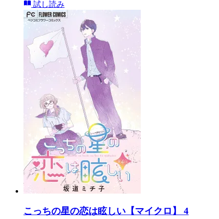
試し読み
こっちの星の恋は眩しい【マイクロ】 4