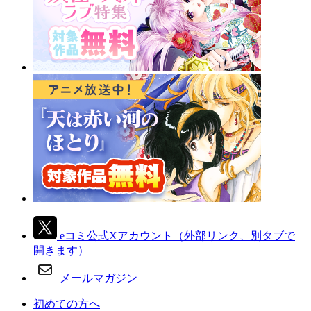
eコミ公式Xアカウント
（外部リンク、別タブで
開きます）
メールマガジン
初めての方へ