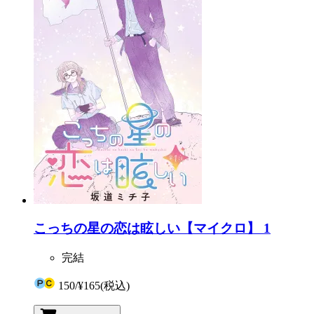
こっちの星の恋は眩しい【マイクロ】 1
完結
150
/
¥165
(税込)