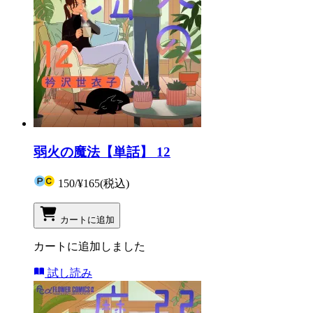
弱火の魔法【単話】 12
150
/
¥165
(税込)
カートに追加
カートに追加しました
試し読み