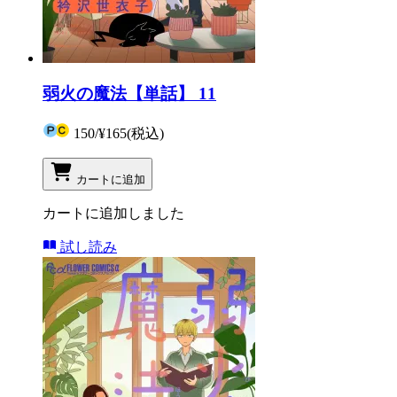
弱火の魔法【単話】 11
150
/
¥165
(税込)
カートに追加
カートに追加しました
試し読み