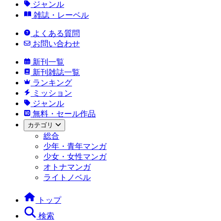
ジャンル
雑誌・レーベル
よくある質問
お問い合わせ
新刊一覧
新刊雑誌一覧
ランキング
ミッション
ジャンル
無料・セール作品
カテゴリ
総合
少年・青年マンガ
少女・女性マンガ
オトナマンガ
ライトノベル
トップ
検索