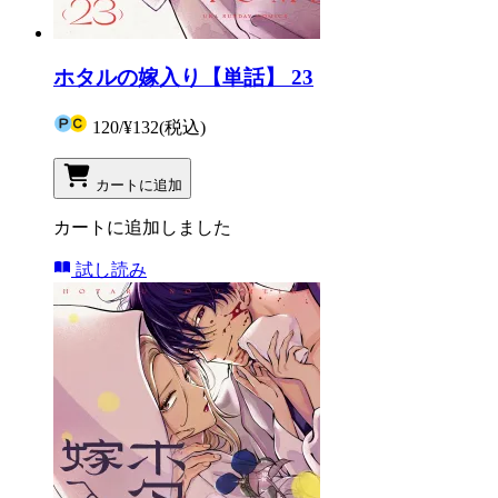
ホタルの嫁入り【単話】 23
120
/
¥132
(税込)
カートに追加
カートに追加しました
試し読み