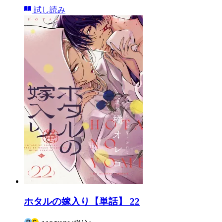
試し読み
ホタルの嫁入り【単話】 22