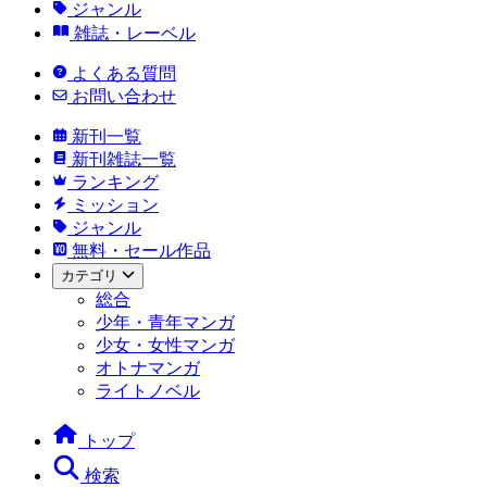
ジャンル
雑誌・レーベル
よくある質問
お問い合わせ
新刊一覧
新刊雑誌一覧
ランキング
ミッション
ジャンル
無料・セール作品
カテゴリ
総合
少年・青年マンガ
少女・女性マンガ
オトナマンガ
ライトノベル
トップ
検索