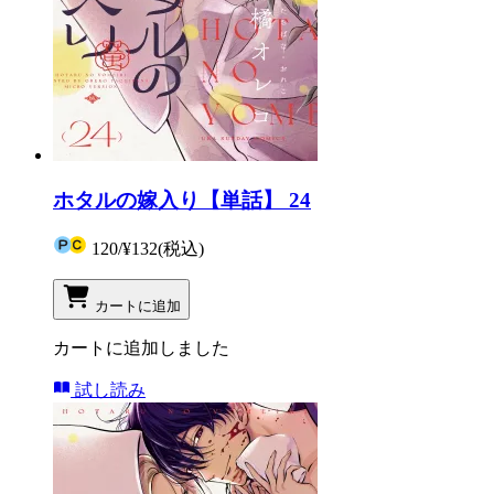
ホタルの嫁入り【単話】 24
120
/
¥132
(税込)
カートに追加
カートに追加しました
試し読み