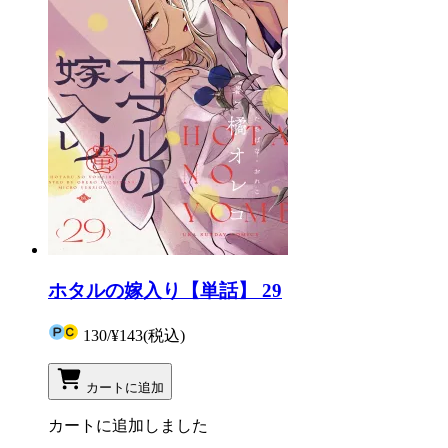
ホタルの嫁入り【単話】 29
130
/
¥143
(税込)
カートに追加
カートに追加しました