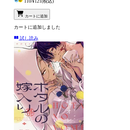
110
/
¥121
(税込)
カートに追加
カートに追加しました
試し読み