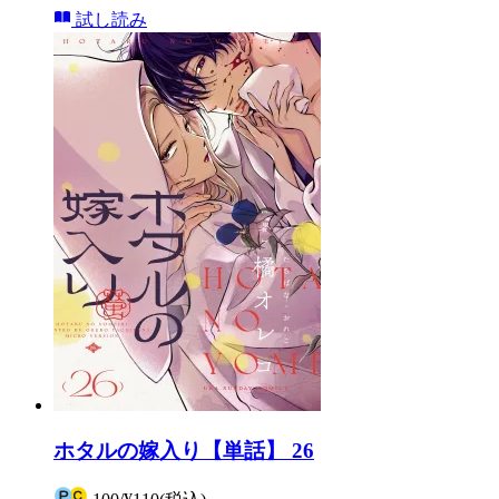
試し読み
ホタルの嫁入り【単話】 26