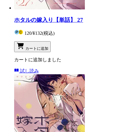
ホタルの嫁入り【単話】 27
120
/
¥132
(税込)
カートに追加
カートに追加しました
試し読み