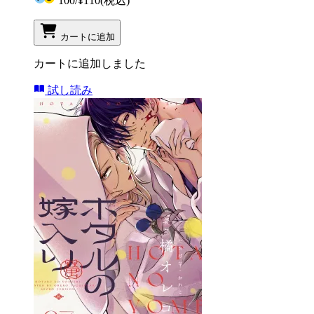
100
/
¥110
(税込)
カートに追加
カートに追加しました
試し読み