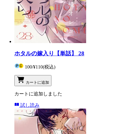
ホタルの嫁入り【単話】 28
100
/
¥110
(税込)
カートに追加
カートに追加しました
試し読み