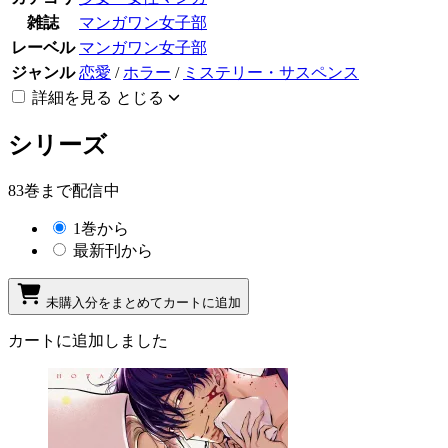
雑誌
マンガワン女子部
レーベル
マンガワン女子部
ジャンル
恋愛
/
ホラー
/
ミステリー・サスペンス
詳細を見る
とじる
シリーズ
83巻まで配信中
1巻から
最新刊から
未購入分をまとめてカートに追加
カートに追加しました