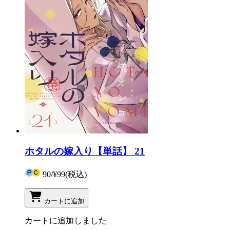
ホタルの嫁入り【単話】 21
90
/
¥99
(税込)
カートに追加
カートに追加しました