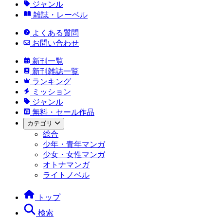
ジャンル
雑誌・レーベル
よくある質問
お問い合わせ
新刊一覧
新刊雑誌一覧
ランキング
ミッション
ジャンル
無料・セール作品
カテゴリ
総合
少年・青年マンガ
少女・女性マンガ
オトナマンガ
ライトノベル
トップ
検索