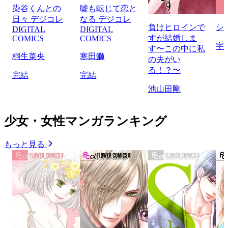
染谷くんとの
嘘も転じて恋と
日々 デジコレ
なる デジコレ
負けヒロインで
シ
DIGITAL
DIGITAL
すが結婚しま
COMICS
COMICS
宇
す〜この中に私
桐生菜央
寒田鰤
の夫がい
る！？〜
完結
完結
池山田剛
少女・女性マンガランキング
もっと見る