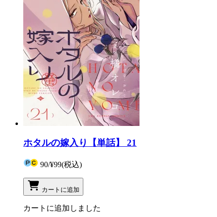
ホタルの嫁入り【単話】 21
90
/
¥99
(税込)
カートに追加
カートに追加しました