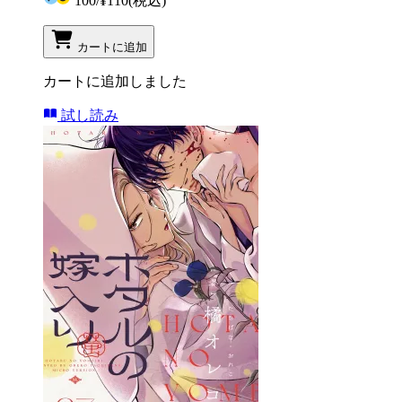
100
/
¥110
(税込)
カートに追加
カートに追加しました
試し読み