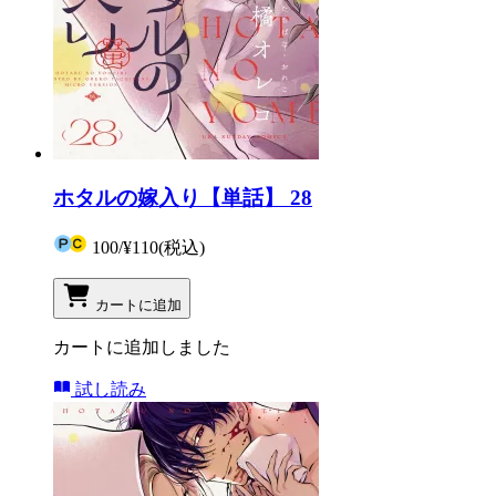
ホタルの嫁入り【単話】 28
100
/
¥110
(税込)
カートに追加
カートに追加しました
試し読み