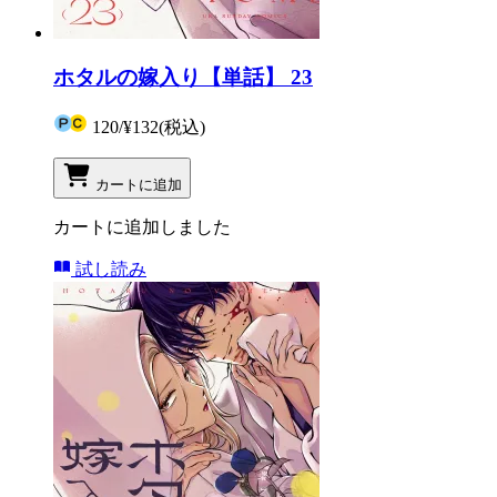
ホタルの嫁入り【単話】 23
120
/
¥132
(税込)
カートに追加
カートに追加しました
試し読み