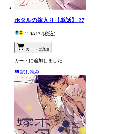
ホタルの嫁入り【単話】 27
120
/
¥132
(税込)
カートに追加
カートに追加しました
試し読み