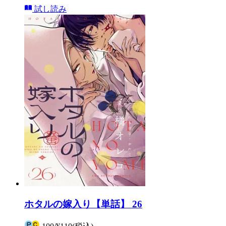
試し読み
ホタルの嫁入り【単話】 26