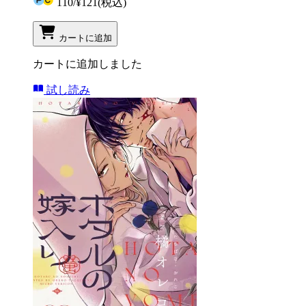
110
/
¥121
(税込)
カートに追加
カートに追加しました
試し読み