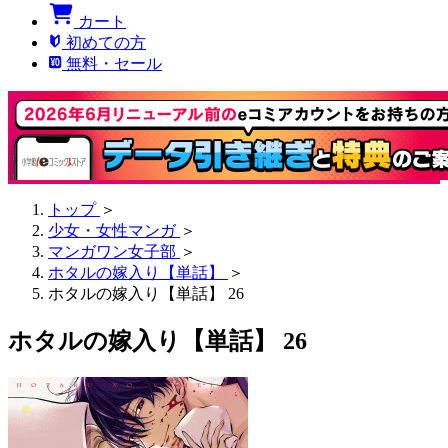
カート
初めての方
無料・セール
トップ
＞
少女・女性マンガ
＞
マンガワン女子部
＞
ホタルの嫁入り【単話】
＞
ホタルの嫁入り【単話】 26
ホタルの嫁入り【単話】 26