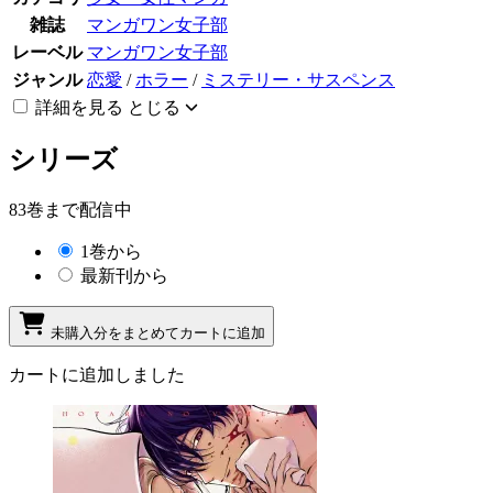
雑誌
マンガワン女子部
レーベル
マンガワン女子部
ジャンル
恋愛
/
ホラー
/
ミステリー・サスペンス
詳細を見る
とじる
シリーズ
83巻まで配信中
1巻から
最新刊から
未購入分をまとめてカートに追加
カートに追加しました