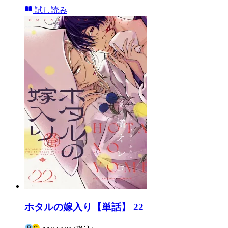
試し読み
ホタルの嫁入り【単話】 22