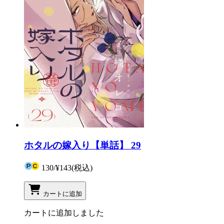
ホタルの嫁入り【単話】 29
130
/
¥143
(税込)
カートに追加
カートに追加しました