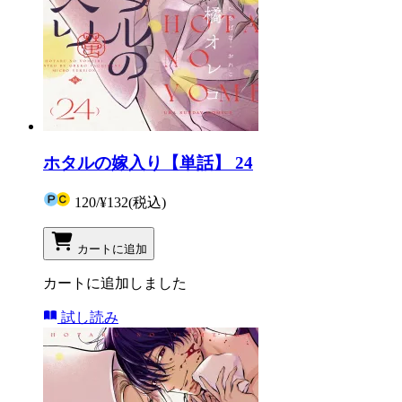
ホタルの嫁入り【単話】 24
120
/
¥132
(税込)
カートに追加
カートに追加しました
試し読み